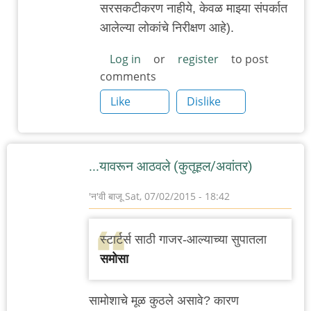
सरसकटीकरण नाहीये, केवळ माझ्या संपर्कात
आलेल्या लोकांचे निरीक्षण आहे).
Log in
or
register
to post
comments
Like
Dislike
...यावरून आठवले (कुतूहल/अवांतर)
'न'वी बाजू
Sat, 07/02/2015 - 18:42
स्टार्टर्स साठी गाजर-आल्याच्या सुपातला
समोसा
सामोशाचे मूळ कुठले असावे? कारण