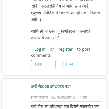
सर्विग कटलरीही वेगळी आणि छान आहे.
एकुणच रोमँटिक डेटवर जायलाही उत्तम ठिकाण
आहे ;)
आणि हो या छान सुचवणीबद्दल नामजोशी
दांपत्याचे आभार! :)
Log in
or
register
to post
comments
Like
Dislike
कर्वे रोड ला कोथरूड च्या
विषारी वडापाव
Thu, 05/02/2015 - 11:08
कर्वे रोड ला कोथरूड च्या दिशेने नळस्टोप च्या