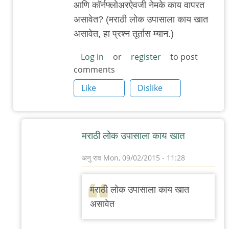
आणि कॉर्नफ्लोअरऐवजी नेमके काय वापरत
असावेत? (मराठी लोक उपासाला काय खात
असावेत, हा प्रश्न तूर्तास म्यान.)
Log in
or
register
to post
comments
Like
Dislike
मराठी लोक उपासाला काय खात
अनु राव
Mon, 09/02/2015 - 11:28
In
reply
मराठी लोक उपासाला काय खात
to
असावेत
धन्यवाद/
आणखी