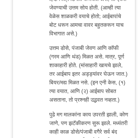
जेवण्याची उत्तम सोय होती. (आम्ही त्या
वेळेस शाळकरी वयाचे होतो; आईबापांचे
बोट धरून आमचा वावर बहुतकरून याच
विभागात असे.)
उत्तम डोसे, पंजाबी जेवण आणि कॉफी
(गरम आणि थंड) मिळत असे. मात्र, पूर्ण
शाकाहारी होते. (मांसाहारी खायचे झाले,
तर आईबाप इतर अड्ड्यांवर घेऊन जात.)
बियर/मद्य मिळत नसे. (इन एनी केस, (१)
त्या वयात, आणि (२) आईबाप सोबत
असताना, तो प्रश्नही उद्भवत नव्हता.)
पुढे मग मालकांना काय उपरती झाली, कोण
जाणे, पण झटॅकीकरण सुरू झाले. मध्यंतरी
काही काळ डोसे/पंजाबी वगैरे सर्व बंद