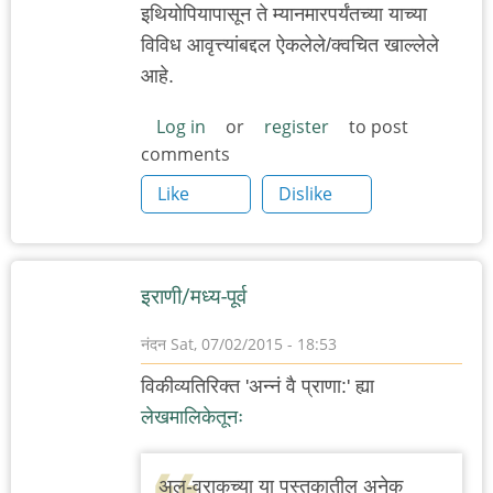
इथियोपियापासून ते म्यानमारपर्यंतच्या याच्या
विविध आवृत्त्यांबद्दल ऐकलेले/क्वचित खाल्लेले
आहे.
Log in
or
register
to post
comments
Like
Dislike
इराणी/मध्य-पूर्व
नंदन
Sat, 07/02/2015 - 18:53
विकीव्यतिरिक्त 'अन्नं वै प्राणा:' ह्या
लेखमालिकेतूनः
अल-वराकच्या या पुस्तकातील अनेक