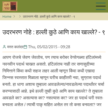
Skip
to
main
Home
उदरभरण नोहे : हल्ली कुठे आणि काय खाल्ले? - ९
content
उदरभरण नोहे : हल्ली कुठे आणि काय खाल्ले? - ९
मस्त कलंदर
Thu, 05/02/2015 - 09:28
आपण रोजचे जेवण जेवतोच, पण त्याच बरोबर वेगवेगळ्या हॉटेलांमध्ये
नवनवीन पदार्थ चाखत असतो. हॉटेलांतच नाही तर सणासुदीच्या
निमित्ताने किंवा कधी सहज लहर आली म्हणून किंवा कधी एखादा
जिन्नस स्वस्तात मिळाला म्हणून घरीच काहीतरी नवा, सुग्रास पदार्थ
बनतो. हा धागा अशाच तुम्हाला आवडलेल्या/नावडलेल्या पदार्थांवर चर्चा
करण्यासाठी आहे. इथे हल्ली तुम्ही कुठे आणि काय खाल्ले? ते तुम्हाला
आवडले का? असल्यास का? नसल्यास का? जर हा पदार्थ घरी स्वतः
बनवला असेल / त्याची पाकृ माहित असेल तर तो कसा बनवला? जर