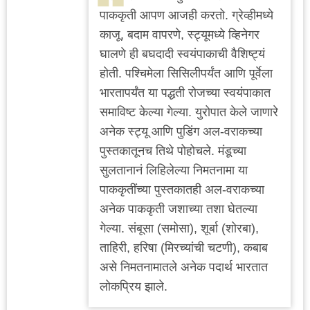
पाककृती आपण आजही करतो. ग्रेव्हीमध्ये
काजू, बदाम वापरणे, स्ट्यूमध्ये व्हिनेगर
घालणे ही बघदादी स्वयंपाकाची वैशिष्ट्यं
होती. पश्चिमेला सिसिलीपर्यंत आणि पूर्वेला
भारतापर्यंत या पद्धती रोजच्या स्वयंपाकात
समाविष्ट केल्या गेल्या. युरोपात केले जाणारे
अनेक स्ट्यू आणि पुडिंग अल-वराकच्या
पुस्तकातूनच तिथे पोहोचले. मंडूच्या
सुलतानानं लिहिलेल्या निमतनामा या
पाककृतींच्या पुस्तकातही अल-वराकच्या
अनेक पाककृती जशाच्या तशा घेतल्या
गेल्या. संबूसा (समोसा), शूर्बा (शोरबा),
ताहिरी, हरिषा (मिरच्यांची चटणी), कबाब
असे निमतनामातले अनेक पदार्थ भारतात
लोकप्रिय झाले.