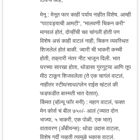
मेनू : मेनूत फार काही पर्याय नाहीत विशेष. आम्ही
"पाटवड्याची आमटी", "मालवणी चिकन करी"
मागवलं होतं, दोन्हींची चव चांगली होती पण
विशेष असं काही वाटलं नाही, चिकन व्यवस्थित
शिजलेलं होतं बाकी. ज्वारी ची भाकरी कच्ची
होती, तक्रारी नंतर नीट भाजून दिली. भात
घरच्या सारखा होता, थोडासा गुरगुट्या आणि तूप
मीठ टाकून शिजवलेला (ते एक चागंलं वाटलं,
नाहीतर स्टीम/साधा/प्लेन राईस म्हंटलं की
फडफडीत बास्मती भात देतात).
किंमत (व्हॅल्यू फॉर मनी) : महाग वाटलं, फक्त
मेन कोर्स चं बील ७५०/- आलं (ज्यात दोन
भाज्या, ५ भाकरी, एक पोळी, एक भात)
वातावरण (अँबीयन्स): थोडा उदास वाटला,
विशेष गर्दी नव्हती त्यामुळे भकास वाटलं.