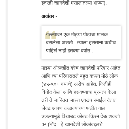
इतरही खानदेशी मसालातल्या भाज्या).
अवांतर -
गल्ल्यावर एक मोठ्या पोटाचा मालक
बसलेला असतो . त्याला हसताना कधीच
पाहिलं नाही इतक्या वर्षात .
माझ्या ओळखीत बरेच खानदेशी परिवार आहेत
आणि त्या परिवारातले बहुत करून मोठे लोक
(४५-५०+ वयाचे) असेच आहेत. कितीही
विनोद केला आणि हसवण्याचा प्रयत्न केला
तरी ते जास्तित जास्त एवढंच स्माईल देतात
जेवढं आपण कडाक्याच्या थंडीत गाल
उलल्यामुळे विथाउट कोल्ड-क्रिम देऊ शकतो
:P (नोंद - हे खानदेशी लोकांबद्दलचे