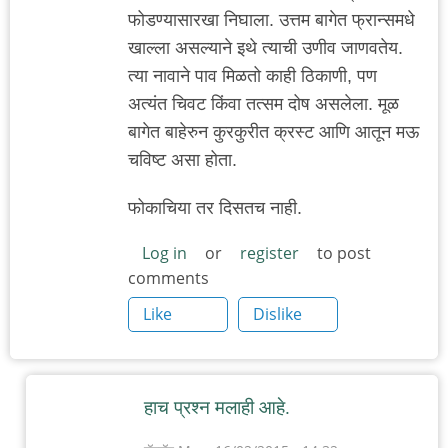
फोडण्यासारखा निघाला. उत्तम बागेत फ्रान्समधे
खाल्ला असल्याने इथे त्याची उणीव जाणवतेय.
त्या नावाने पाव मिळतो काही ठिकाणी, पण
अत्यंत चिवट किंवा तत्सम दोष असलेला. मूळ
बागेत बाहेरुन कुरकुरीत क्रस्ट आणि आतून मऊ
चविष्ट असा होता.
फोकाचिया तर दिसतच नाही.
Log in
or
register
to post
comments
Like
Dislike
हाच प्रश्न मलाही आहे.