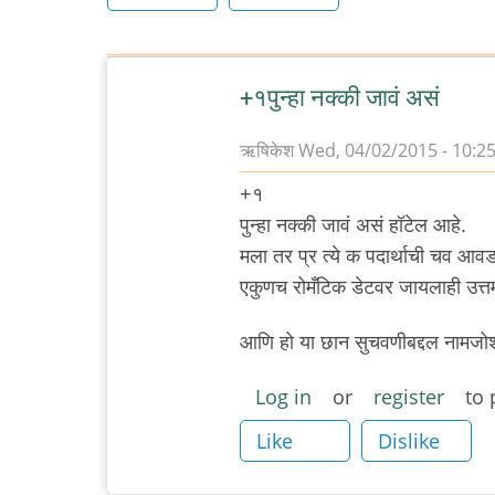
+१पुन्हा नक्की जावं असं
ऋषिकेश
Wed, 04/02/2015 - 10:2
+१
पुन्हा नक्की जावं असं हॉटेल आहे.
मला तर प्र त्ये क पदार्थाची चव आ
एकुणच रोमँटिक डेटवर जायलाही उत्त
आणि हो या छान सुचवणीबद्दल नामजोशी
Log in
or
register
to 
Like
Dislike