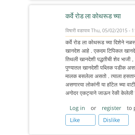
कर्वे रोड ला कोथरूड च्या
विषारी वडापाव
Thu, 05/02/2015 - 1
कर्वे रोड ला कोथरूड च्या दिशेने नळस
खानदेश आहे . एकदम टिपिकल खानद
तिथली खानदेशी पद्धतीची शेव भाजी ,
पुण्यातल खानदेशी पब्लिक पडीक असते 
मालक बसलेला असतो . त्याला हसताना 
असणारया लोकांनी या हॉटेल च्या वा
अगोदर एकट्याने जाऊन रेकी केलेली 
Log in
or
register
to 
Like
Dislike