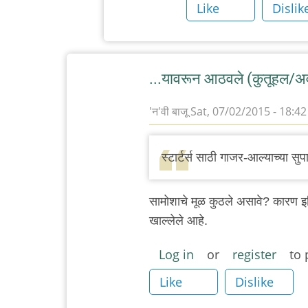
Like
Dislik
...यावरून आठवले (कुतूहल/अव
'न'वी बाजू
Sat, 07/02/2015 - 18:42
स्टार्टर्स साठी गाजर-आल्याच्या सु
सामोशाचे मूळ कुठले असावे? कारण इथियो
खाल्लेले आहे.
Log in
or
register
to 
Like
Dislike