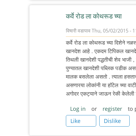
कर्वे रोड ला कोथरूड च्या
विषारी वडापाव
Thu, 05/02/2015 - 1
कर्वे रोड ला कोथरूड च्या दिशेने नळस
खानदेश आहे . एकदम टिपिकल खानद
तिथली खानदेशी पद्धतीची शेव भाजी ,
पुण्यातल खानदेशी पब्लिक पडीक असते 
मालक बसलेला असतो . त्याला हसताना 
असणारया लोकांनी या हॉटेल च्या वा
अगोदर एकट्याने जाऊन रेकी केलेली 
Log in
or
register
to 
Like
Dislike