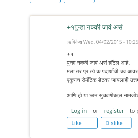
+१पुन्हा नक्की जावं असं
ऋषिकेश
Wed, 04/02/2015 - 10:2
+१
पुन्हा नक्की जावं असं हॉटेल आहे.
मला तर प्र त्ये क पदार्थाची चव आ
एकुणच रोमँटिक डेटवर जायलाही उत्त
आणि हो या छान सुचवणीबद्दल नामजोशी
Log in
or
register
to 
Like
Dislike