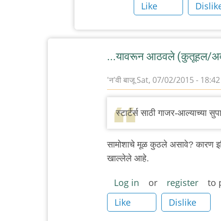
Like
Dislik
...यावरून आठवले (कुतूहल/अव
'न'वी बाजू
Sat, 07/02/2015 - 18:42
स्टार्टर्स साठी गाजर-आल्याच्या सु
सामोशाचे मूळ कुठले असावे? कारण इथियो
खाल्लेले आहे.
Log in
or
register
to 
Like
Dislike