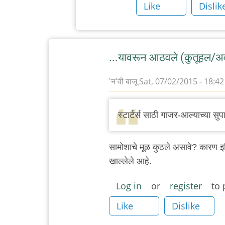
Like
Dislik
...यावरून आठवले (कुतूहल/अव
'न'वी बाजू
Sat, 07/02/2015 - 18:42
स्टार्टर्स साठी गाजर-आल्याच्या सु
सामोशाचे मूळ कुठले असावे? कारण इथियो
खाल्लेले आहे.
Log in
or
register
to 
Like
Dislike