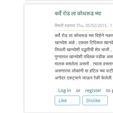
कर्वे रोड ला कोथरूड च्या
विषारी वडापाव
Thu, 05/02/2015 - 1
कर्वे रोड ला कोथरूड च्या दिशेने नळस
खानदेश आहे . एकदम टिपिकल खानद
तिथली खानदेशी पद्धतीची शेव भाजी ,
पुण्यातल खानदेशी पब्लिक पडीक असते 
मालक बसलेला असतो . त्याला हसताना 
असणारया लोकांनी या हॉटेल च्या वा
अगोदर एकट्याने जाऊन रेकी केलेली 
Log in
or
register
to 
Like
Dislike