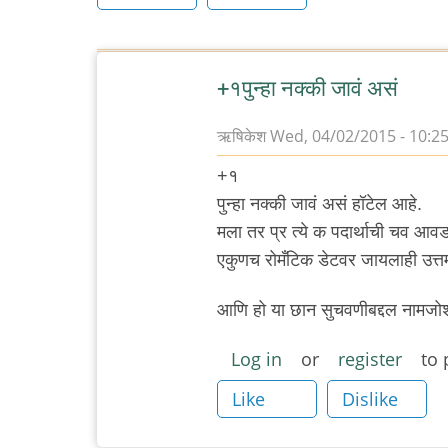
+१पुन्हा नक्की जावं असं
ऋषिकेश
Wed, 04/02/2015 - 10:2
+१
पुन्हा नक्की जावं असं हॉटेल आहे.
मला तर प्र त्ये क पदार्थाची चव आ
एकुणच रोमँटिक डेटवर जायलाही उत्त
आणि हो या छान सुचवणीबद्दल नामजोशी
Log in
or
register
to 
Like
Dislike