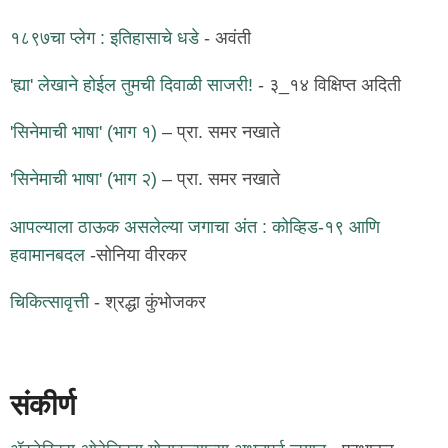
१८९७चा प्लेग : इतिहासाचे धडे
- अवंती
'ह्या' लेखाने होईल तुमची दिवाळी साजरी!
- ३_१४ विक्षिप्त अदिती
'सिनेमाची भाषा' (भाग १)
– प्रा. समर नखाते
'सिनेमाची भाषा' (भाग २)
– प्रा. समर नखाते
आपल्याला ठाऊक असलेल्या जगाचा अंत : कोव्हिड-१९ आणि
हवामानबदल
-सोनिया वीरकर
चिकित्सावृत्ती
- श्रद्धा कुंभोजकर
संकीर्ण