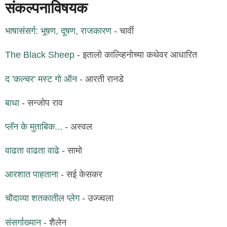
संकल्पनाविषयक
भाषासंसर्ग: भूषण, दूषण, राजकारण
- चार्वी
The Black Sheep
- इतालो काल्व्हिनोच्या कथेवर आधारित
द 'कल्चर' मस्ट गो ऑन
- आरती रानडे
बाधा
- सन्जोप राव
प्लॅन के मुताबिक...
- अस्वल
वाढता वाढता वाढे
- सामो
आरशात पाहताना
- सई केसकर
चौदाव्या शतकातील प्लेग
- उज्ज्वला
संसर्गाख्यान
- शैलेन