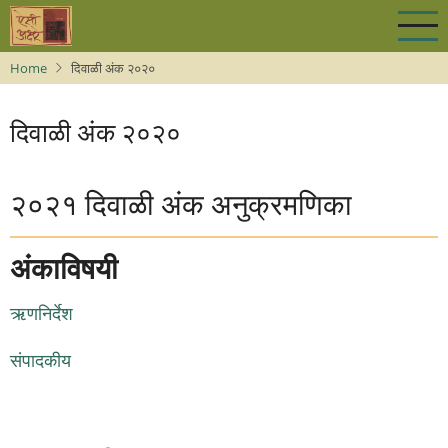
Skip
to
main
Home
दिवाळी अंक २०२०
content
दिवाळी अंक २०२०
२०२१ दिवाळी अंक अनुक्रमणिका
अंकाविषयी
ऋणनिर्देश
संपादकीय