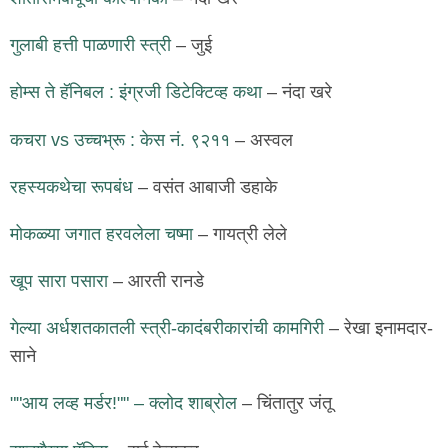
गुलाबी हत्ती पाळणारी स्त्री
– जुई
होम्स ते हॅनिबल : इंग्रजी डिटेक्टिव्ह कथा
– नंदा खरे
कचरा vs उच्चभ्रू : केस नं. ९२११
– अस्वल
रहस्यकथेचा रूपबंध
– वसंत आबाजी डहाके
मोकळ्या जगात हरवलेला चष्मा
– गायत्री लेले
खूप सारा पसारा
– आरती रानडे
गेल्या अर्धशतकातली स्त्री-कादंबरीकारांची कामगिरी
– रेखा इनामदार-
साने
""आय लव्ह मर्डर!"" – क्लोद शाब्रोल
– चिंतातुर जंतू