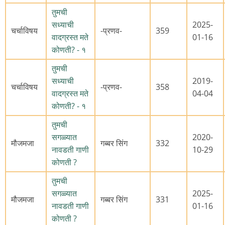
तुमची
सध्याची
2025-
चर्चाविषय
-प्रणव-
359
वादग्रस्त मते
01-16
कोणती? - १
तुमची
सध्याची
2019-
चर्चाविषय
-प्रणव-
358
वादग्रस्त मते
04-04
कोणती? - १
तुमची
सगळ्यात
2020-
मौजमजा
गब्बर सिंग
332
नावडती गाणी
10-29
कोणती ?
तुमची
सगळ्यात
2025-
मौजमजा
गब्बर सिंग
331
नावडती गाणी
01-16
कोणती ?