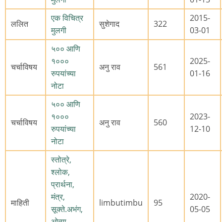
एक विचित्र
2015-
ललित
सुशेगाद
322
मुलगी
03-01
५०० आणि
१०००
2025-
चर्चाविषय
अनु राव
561
रुपयांच्या
01-16
नोटा
५०० आणि
१०००
2023-
चर्चाविषय
अनु राव
560
रुपयांच्या
12-10
नोटा
स्तोत्रे,
श्लोक,
प्रार्थना,
मंत्र,
2020-
माहिती
limbutimbu
95
सूक्ते.अभंग,
05-05
ओव्या