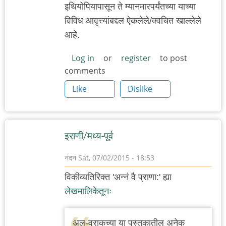
इथियोपियापासून ते म्यानमारपर्यंतच्या याच्या
विविध आवृत्त्यांबद्दल ऐकलेले/क्वचित खाल्लेले
आहे.
Log in
or
register
to post
comments
Like
Dislike
इराणी/मध्य-पूर्व
नंदन
Sat, 07/02/2015 - 18:53
विकीव्यतिरिक्त 'अन्नं वै प्राणा:' ह्या
लेखमालिकेतूनः
अल-वराकच्या या पुस्तकातील अनेक