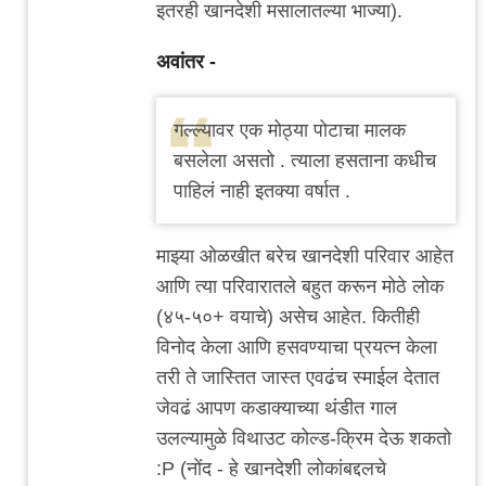
इतरही खानदेशी मसालातल्या भाज्या).
अवांतर -
गल्ल्यावर एक मोठ्या पोटाचा मालक
बसलेला असतो . त्याला हसताना कधीच
पाहिलं नाही इतक्या वर्षात .
माझ्या ओळखीत बरेच खानदेशी परिवार आहेत
आणि त्या परिवारातले बहुत करून मोठे लोक
(४५-५०+ वयाचे) असेच आहेत. कितीही
विनोद केला आणि हसवण्याचा प्रयत्न केला
तरी ते जास्तित जास्त एवढंच स्माईल देतात
जेवढं आपण कडाक्याच्या थंडीत गाल
उलल्यामुळे विथाउट कोल्ड-क्रिम देऊ शकतो
:P (नोंद - हे खानदेशी लोकांबद्दलचे