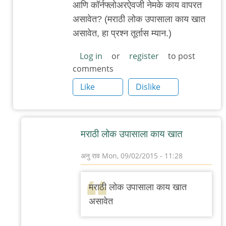
आणि कॉर्नफ्लोअरऐवजी नेमके काय वापरत
असावेत? (मराठी लोक उपासाला काय खात
असावेत, हा प्रश्न तूर्तास म्यान.)
Log in
or
register
to post
comments
Like
Dislike
मराठी लोक उपासाला काय खात
अनु राव
Mon, 09/02/2015 - 11:28
In
reply
मराठी लोक उपासाला काय खात
to
असावेत
धन्यवाद/
आणखी