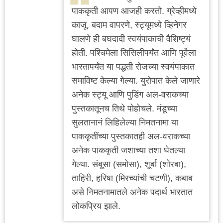
पाककृती आपण आजही करतो. ग्रेव्हीमध्ये
काजू, बदाम वापरणे, स्ट्यूमध्ये व्हिनेगर
घालणे ही बघदादी स्वयंपाकाची वैशिष्ट्यं
होती. पश्चिमेला सिसिलीपर्यंत आणि पूर्वेला
भारतापर्यंत या पद्धती रोजच्या स्वयंपाकात
समाविष्ट केल्या गेल्या. युरोपात केले जाणारे
अनेक स्ट्यू आणि पुडिंग अल-वराकच्या
पुस्तकातूनच तिथे पोहोचले. मंडूच्या
सुलतानानं लिहिलेल्या निमतनामा या
पाककृतींच्या पुस्तकातही अल-वराकच्या
अनेक पाककृती जशाच्या तशा घेतल्या
गेल्या. संबूसा (समोसा), शूर्बा (शोरबा),
ताहिरी, हरिषा (मिरच्यांची चटणी), कबाब
असे निमतनामातले अनेक पदार्थ भारतात
लोकप्रिय झाले.