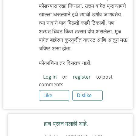
फोडण्यासारखा निघाला. उत्तम बागेत फ्रान्समधे
खाल्ला असल्याने इथे त्याची उणीव जाणवतेय.
त्या नावाने पाव मिळतो काही ठिकाणी, पण
अत्यंत चिवट किंवा तत्सम दोष असलेला. मूळ
बागेत बाहेरुन कुरकुरीत क्रस्ट आणि आतून मऊ
चविष्ट असा होता.
फोकाचिया तर दिसतच नाही.
Log in
or
register
to post
comments
Like
Dislike
हाच प्रश्न मलाही आहे.