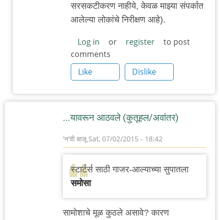
सरसकटीकरण नाहीये, केवळ माझ्या संपर्कात
आलेल्या लोकांचे निरीक्षण आहे).
Log in
or
register
to post
comments
Like
Dislike
...यावरून आठवले (कुतूहल/अवांतर)
'न'वी बाजू
Sat, 07/02/2015 - 18:42
स्टार्टर्स साठी गाजर-आल्याच्या सुपातला
समोसा
सामोशाचे मूळ कुठले असावे? कारण