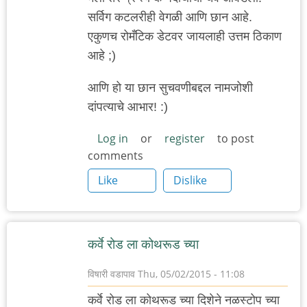
सर्विग कटलरीही वेगळी आणि छान आहे.
एकुणच रोमँटिक डेटवर जायलाही उत्तम ठिकाण
आहे ;)
आणि हो या छान सुचवणीबद्दल नामजोशी
दांपत्याचे आभार! :)
Log in
or
register
to post
comments
Like
Dislike
कर्वे रोड ला कोथरूड च्या
विषारी वडापाव
Thu, 05/02/2015 - 11:08
कर्वे रोड ला कोथरूड च्या दिशेने नळस्टोप च्या