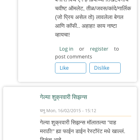
ट्राय.
चवीष्ट ऑमलेट, तीळ/जवस/कांदे/गार्लिक
तो
(जो प्रिय असेल तो) लावलेला बेगल
बागेत
आणि कॉफी.. अहाहा! काय नाष्टा
by
व्हायचा!
गवि
Log in
or
register
to
post comments
Like
Dislike
गेल्या शुक्रवारी सिझन्स
घनु
Mon, 16/02/2015 - 15:12
गेल्या शुक्रवारी सिझन्स मॉलातल्या "वाह
मराठी!" ह्या फाईन डाईन रेस्टॉरंट मधे खाल्लं.
ठिकंच आहे,