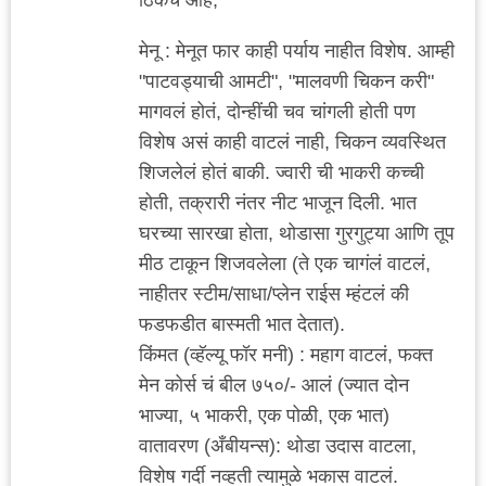
मेनू : मेनूत फार काही पर्याय नाहीत विशेष. आम्ही
"पाटवड्याची आमटी", "मालवणी चिकन करी"
मागवलं होतं, दोन्हींची चव चांगली होती पण
विशेष असं काही वाटलं नाही, चिकन व्यवस्थित
शिजलेलं होतं बाकी. ज्वारी ची भाकरी कच्ची
होती, तक्रारी नंतर नीट भाजून दिली. भात
घरच्या सारखा होता, थोडासा गुरगुट्या आणि तूप
मीठ टाकून शिजवलेला (ते एक चागंलं वाटलं,
नाहीतर स्टीम/साधा/प्लेन राईस म्हंटलं की
फडफडीत बास्मती भात देतात).
किंमत (व्हॅल्यू फॉर मनी) : महाग वाटलं, फक्त
मेन कोर्स चं बील ७५०/- आलं (ज्यात दोन
भाज्या, ५ भाकरी, एक पोळी, एक भात)
वातावरण (अँबीयन्स): थोडा उदास वाटला,
विशेष गर्दी नव्हती त्यामुळे भकास वाटलं.