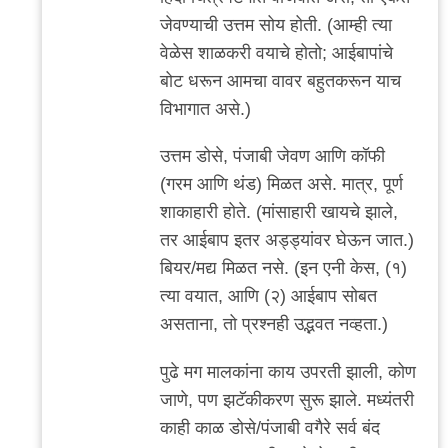
जेवण्याची उत्तम सोय होती. (आम्ही त्या
वेळेस शाळकरी वयाचे होतो; आईबापांचे
बोट धरून आमचा वावर बहुतकरून याच
विभागात असे.)
उत्तम डोसे, पंजाबी जेवण आणि कॉफी
(गरम आणि थंड) मिळत असे. मात्र, पूर्ण
शाकाहारी होते. (मांसाहारी खायचे झाले,
तर आईबाप इतर अड्ड्यांवर घेऊन जात.)
बियर/मद्य मिळत नसे. (इन एनी केस, (१)
त्या वयात, आणि (२) आईबाप सोबत
असताना, तो प्रश्नही उद्भवत नव्हता.)
पुढे मग मालकांना काय उपरती झाली, कोण
जाणे, पण झटॅकीकरण सुरू झाले. मध्यंतरी
काही काळ डोसे/पंजाबी वगैरे सर्व बंद