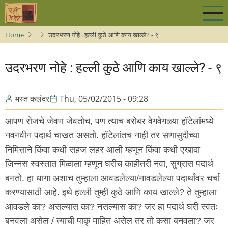
Skip
to
main
Home
उदरभरण नोहे : हल्ली कुठे आणि काय खाल्ले? - ९
content
उदरभरण नोहे : हल्ली कुठे आणि काय खाल्ले? - ९
मस्त कलंदर
Thu, 05/02/2015 - 09:28
आपण रोजचे जेवण जेवतोच, पण त्याच बरोबर वेगवेगळ्या हॉटेलांमध्ये
नवनवीन पदार्थ चाखत असतो. हॉटेलांतच नाही तर सणासुदीच्या
निमित्ताने किंवा कधी सहज लहर आली म्हणून किंवा कधी एखादा
जिन्नस स्वस्तात मिळाला म्हणून घरीच काहीतरी नवा, सुग्रास पदार्थ
बनतो. हा धागा अशाच तुम्हाला आवडलेल्या/नावडलेल्या पदार्थांवर चर्चा
करण्यासाठी आहे. इथे हल्ली तुम्ही कुठे आणि काय खाल्ले? ते तुम्हाला
आवडले का? असल्यास का? नसल्यास का? जर हा पदार्थ घरी स्वतः
बनवला असेल / त्याची पाकृ माहित असेल तर तो कसा बनवला? जर