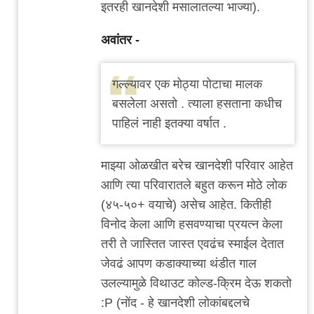
इतरही खानदेशी मसालातल्या भाज्या).
अवांतर -
गल्ल्यावर एक मोठ्या पोटाचा मालक
बसलेला असतो . त्याला हसताना कधीच
पाहिलं नाही इतक्या वर्षात .
माझ्या ओळखीत बरेच खानदेशी परिवार आहेत
आणि त्या परिवारातले बहुत करून मोठे लोक
(४५-५०+ वयाचे) असेच आहेत. कितीही
विनोद केला आणि हसवण्याचा प्रयत्न केला
तरी ते जास्तित जास्त एवढंच स्माईल देतात
जेवढं आपण कडाक्याच्या थंडीत गाल
उलल्यामुळे विथाउट कोल्ड-क्रिम देऊ शकतो
:P (नोंद - हे खानदेशी लोकांबद्दलचे