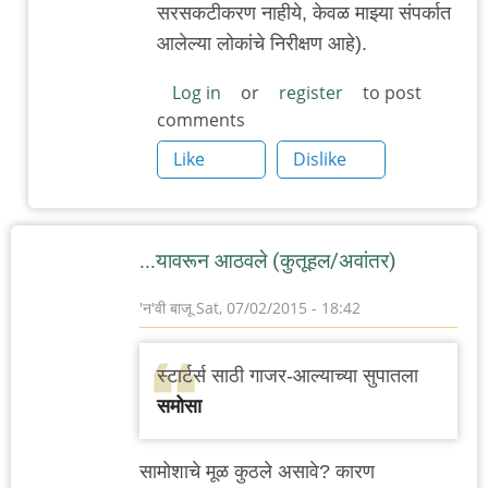
सरसकटीकरण नाहीये, केवळ माझ्या संपर्कात
आलेल्या लोकांचे निरीक्षण आहे).
Log in
or
register
to post
comments
Like
Dislike
...यावरून आठवले (कुतूहल/अवांतर)
'न'वी बाजू
Sat, 07/02/2015 - 18:42
स्टार्टर्स साठी गाजर-आल्याच्या सुपातला
समोसा
सामोशाचे मूळ कुठले असावे? कारण