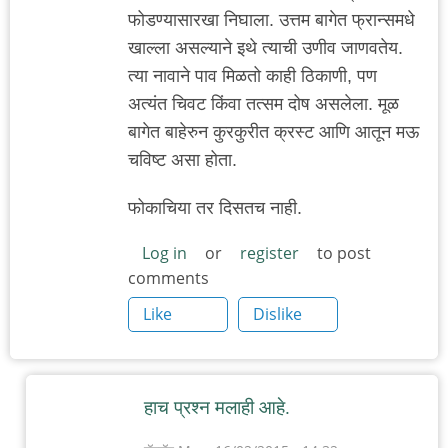
फोडण्यासारखा निघाला. उत्तम बागेत फ्रान्समधे
खाल्ला असल्याने इथे त्याची उणीव जाणवतेय.
त्या नावाने पाव मिळतो काही ठिकाणी, पण
अत्यंत चिवट किंवा तत्सम दोष असलेला. मूळ
बागेत बाहेरुन कुरकुरीत क्रस्ट आणि आतून मऊ
चविष्ट असा होता.
फोकाचिया तर दिसतच नाही.
Log in
or
register
to post
comments
Like
Dislike
हाच प्रश्न मलाही आहे.