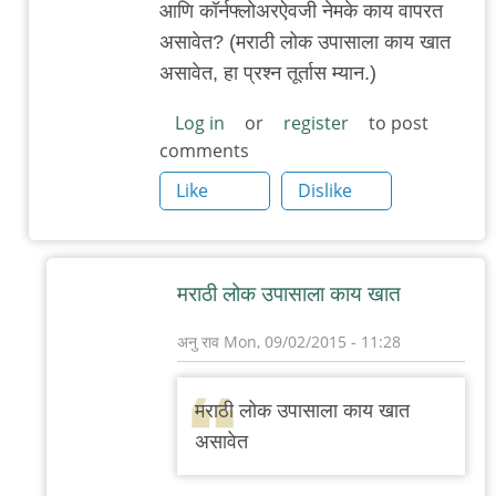
आणि कॉर्नफ्लोअरऐवजी नेमके काय वापरत
असावेत? (मराठी लोक उपासाला काय खात
असावेत, हा प्रश्न तूर्तास म्यान.)
Log in
or
register
to post
comments
Like
Dislike
मराठी लोक उपासाला काय खात
अनु राव
Mon, 09/02/2015 - 11:28
In
reply
मराठी लोक उपासाला काय खात
to
असावेत
धन्यवाद/
आणखी