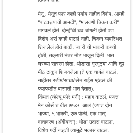
मेनू : मेनूत फार काही पर्याय नाहीत विशेष. आम्ही
"पाटवड्याची आमटी", "मालवणी चिकन करी"
मागवलं होतं, दोन्हींची चव चांगली होती पण
विशेष असं काही वाटलं नाही, चिकन व्यवस्थित
शिजलेलं होतं बाकी. ज्वारी ची भाकरी कच्ची
होती, तक्रारी नंतर नीट भाजून दिली. भात
घरच्या सारखा होता, थोडासा गुरगुट्या आणि तूप
मीठ टाकून शिजवलेला (ते एक चागंलं वाटलं,
नाहीतर स्टीम/साधा/प्लेन राईस म्हंटलं की
फडफडीत बास्मती भात देतात).
किंमत (व्हॅल्यू फॉर मनी) : महाग वाटलं, फक्त
मेन कोर्स चं बील ७५०/- आलं (ज्यात दोन
भाज्या, ५ भाकरी, एक पोळी, एक भात)
वातावरण (अँबीयन्स): थोडा उदास वाटला,
विशेष गर्दी नव्हती त्यामुळे भकास वाटलं.