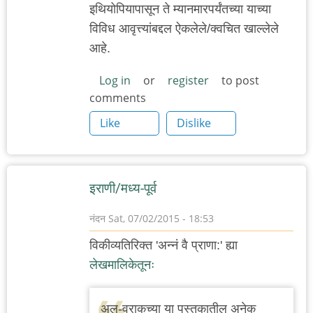
इथियोपियापासून ते म्यानमारपर्यंतच्या याच्या
विविध आवृत्त्यांबद्दल ऐकलेले/क्वचित खाल्लेले
आहे.
Log in
or
register
to post
comments
Like
Dislike
इराणी/मध्य-पूर्व
नंदन
Sat, 07/02/2015 - 18:53
विकीव्यतिरिक्त 'अन्नं वै प्राणा:' ह्या
लेखमालिकेतूनः
अल-वराकच्या या पुस्तकातील अनेक