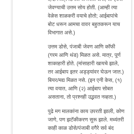
जेवण्याची उत्तम सोय होती. (आम्ही त्या
वेळेस शाळकरी वयाचे होतो; आईबापांचे
बोट धरून आमचा वावर बहुतकरून याच
विभागात असे.)
उत्तम डोसे, पंजाबी जेवण आणि कॉफी
(गरम आणि थंड) मिळत असे. मात्र, पूर्ण
शाकाहारी होते. (मांसाहारी खायचे झाले,
तर आईबाप इतर अड्ड्यांवर घेऊन जात.)
बियर/मद्य मिळत नसे. (इन एनी केस, (१)
त्या वयात, आणि (२) आईबाप सोबत
असताना, तो प्रश्नही उद्भवत नव्हता.)
पुढे मग मालकांना काय उपरती झाली, कोण
जाणे, पण झटॅकीकरण सुरू झाले. मध्यंतरी
काही काळ डोसे/पंजाबी वगैरे सर्व बंद