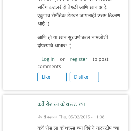
सर्विग कटलरीही वेगळी आणि छान आहे.
एकुणच रोमँटिक डेटवर जायलाही उत्तम ठिकाण
आहे ;)
आणि हो या छान सुचवणीबद्दल नामजोशी
दांपत्याचे आभार! :)
Log in
or
register
to post
comments
Like
Dislike
कर्वे रोड ला कोथरूड च्या
विषारी वडापाव
Thu, 05/02/2015 - 11:08
कर्वे रोड ला कोथरूड च्या दिशेने नळस्टोप च्या