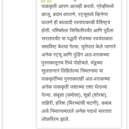
पाककृती आपण आजही करतो. ग्रेव्हीमध्ये
काजू, बदाम वापरणे, स्ट्यूमध्ये व्हिनेगर
घालणे ही बघदादी स्वयंपाकाची वैशिष्ट्यं
होती. पश्चिमेला सिसिलीपर्यंत आणि पूर्वेला
भारतापर्यंत या पद्धती रोजच्या स्वयंपाकात
समाविष्ट केल्या गेल्या. युरोपात केले जाणारे
अनेक स्ट्यू आणि पुडिंग अल-वराकच्या
पुस्तकातूनच तिथे पोहोचले. मंडूच्या
सुलतानानं लिहिलेल्या निमतनामा या
पाककृतींच्या पुस्तकातही अल-वराकच्या
अनेक पाककृती जशाच्या तशा घेतल्या
गेल्या. संबूसा (समोसा), शूर्बा (शोरबा),
ताहिरी, हरिषा (मिरच्यांची चटणी), कबाब
असे निमतनामातले अनेक पदार्थ भारतात
लोकप्रिय झाले.