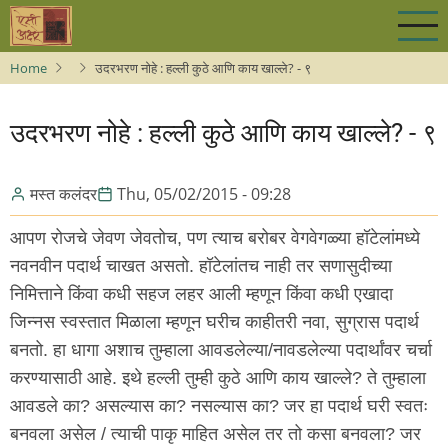
Skip
to
main
Home
उदरभरण नोहे : हल्ली कुठे आणि काय खाल्ले? - ९
content
उदरभरण नोहे : हल्ली कुठे आणि काय खाल्ले? - ९
मस्त कलंदर
Thu, 05/02/2015 - 09:28
आपण रोजचे जेवण जेवतोच, पण त्याच बरोबर वेगवेगळ्या हॉटेलांमध्ये
नवनवीन पदार्थ चाखत असतो. हॉटेलांतच नाही तर सणासुदीच्या
निमित्ताने किंवा कधी सहज लहर आली म्हणून किंवा कधी एखादा
जिन्नस स्वस्तात मिळाला म्हणून घरीच काहीतरी नवा, सुग्रास पदार्थ
बनतो. हा धागा अशाच तुम्हाला आवडलेल्या/नावडलेल्या पदार्थांवर चर्चा
करण्यासाठी आहे. इथे हल्ली तुम्ही कुठे आणि काय खाल्ले? ते तुम्हाला
आवडले का? असल्यास का? नसल्यास का? जर हा पदार्थ घरी स्वतः
बनवला असेल / त्याची पाकृ माहित असेल तर तो कसा बनवला? जर