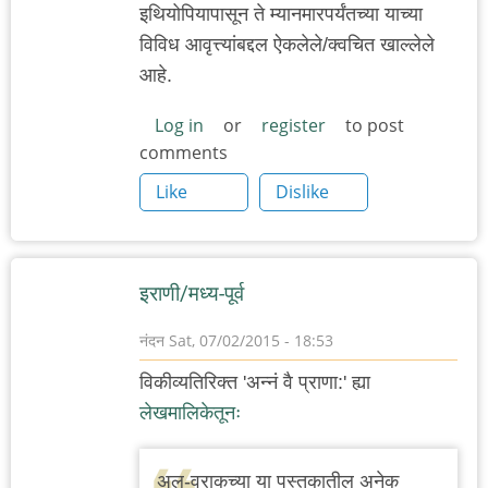
इथियोपियापासून ते म्यानमारपर्यंतच्या याच्या
विविध आवृत्त्यांबद्दल ऐकलेले/क्वचित खाल्लेले
आहे.
Log in
or
register
to post
comments
Like
Dislike
इराणी/मध्य-पूर्व
नंदन
Sat, 07/02/2015 - 18:53
विकीव्यतिरिक्त 'अन्नं वै प्राणा:' ह्या
लेखमालिकेतूनः
अल-वराकच्या या पुस्तकातील अनेक