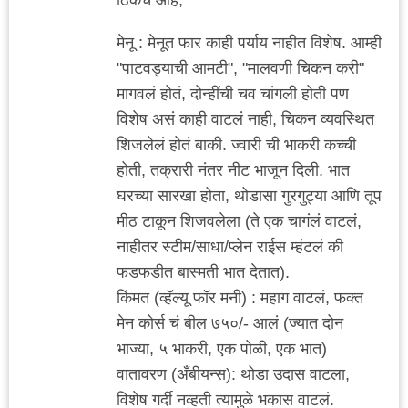
मेनू : मेनूत फार काही पर्याय नाहीत विशेष. आम्ही
"पाटवड्याची आमटी", "मालवणी चिकन करी"
मागवलं होतं, दोन्हींची चव चांगली होती पण
विशेष असं काही वाटलं नाही, चिकन व्यवस्थित
शिजलेलं होतं बाकी. ज्वारी ची भाकरी कच्ची
होती, तक्रारी नंतर नीट भाजून दिली. भात
घरच्या सारखा होता, थोडासा गुरगुट्या आणि तूप
मीठ टाकून शिजवलेला (ते एक चागंलं वाटलं,
नाहीतर स्टीम/साधा/प्लेन राईस म्हंटलं की
फडफडीत बास्मती भात देतात).
किंमत (व्हॅल्यू फॉर मनी) : महाग वाटलं, फक्त
मेन कोर्स चं बील ७५०/- आलं (ज्यात दोन
भाज्या, ५ भाकरी, एक पोळी, एक भात)
वातावरण (अँबीयन्स): थोडा उदास वाटला,
विशेष गर्दी नव्हती त्यामुळे भकास वाटलं.