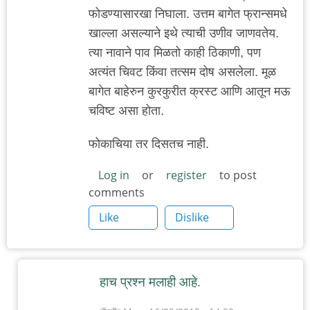
फोडण्यासारखा निघाला. उत्तम बागेत फ्रान्समधे
खाल्ला असल्याने इथे त्याची उणीव जाणवतेय.
त्या नावाने पाव मिळतो काही ठिकाणी, पण
अत्यंत चिवट किंवा तत्सम दोष असलेला. मूळ
बागेत बाहेरुन कुरकुरीत क्रस्ट आणि आतून मऊ
चविष्ट असा होता.
फोकाचिया तर दिसतच नाही.
Log in
or
register
to post
comments
Like
Dislike
हाच प्रश्न मलाही आहे.