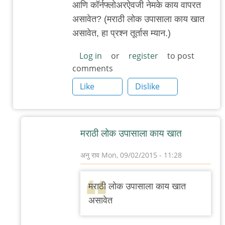
आणि कॉर्नफ्लोअरऐवजी नेमके काय वापरत
असावेत? (मराठी लोक उपासाला काय खात
असावेत, हा प्रश्न तूर्तास म्यान.)
Log in
or
register
to post
comments
Like
Dislike
मराठी लोक उपासाला काय खात
अनु राव
Mon, 09/02/2015 - 11:28
In
reply
मराठी लोक उपासाला काय खात
to
असावेत
धन्यवाद/
आणखी