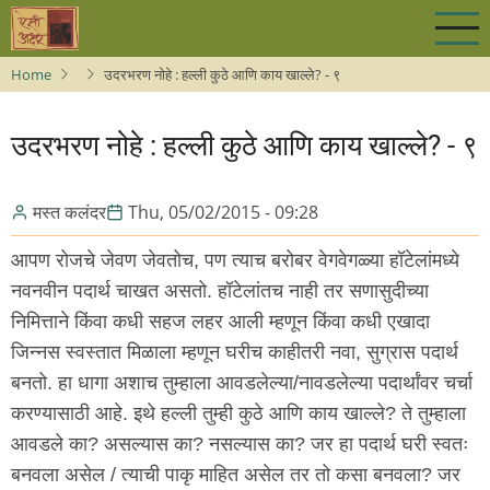
Skip
to
main
Home
उदरभरण नोहे : हल्ली कुठे आणि काय खाल्ले? - ९
content
उदरभरण नोहे : हल्ली कुठे आणि काय खाल्ले? - ९
मस्त कलंदर
Thu, 05/02/2015 - 09:28
आपण रोजचे जेवण जेवतोच, पण त्याच बरोबर वेगवेगळ्या हॉटेलांमध्ये
नवनवीन पदार्थ चाखत असतो. हॉटेलांतच नाही तर सणासुदीच्या
निमित्ताने किंवा कधी सहज लहर आली म्हणून किंवा कधी एखादा
जिन्नस स्वस्तात मिळाला म्हणून घरीच काहीतरी नवा, सुग्रास पदार्थ
बनतो. हा धागा अशाच तुम्हाला आवडलेल्या/नावडलेल्या पदार्थांवर चर्चा
करण्यासाठी आहे. इथे हल्ली तुम्ही कुठे आणि काय खाल्ले? ते तुम्हाला
आवडले का? असल्यास का? नसल्यास का? जर हा पदार्थ घरी स्वतः
बनवला असेल / त्याची पाकृ माहित असेल तर तो कसा बनवला? जर