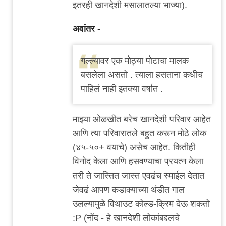
इतरही खानदेशी मसालातल्या भाज्या).
अवांतर -
गल्ल्यावर एक मोठ्या पोटाचा मालक
बसलेला असतो . त्याला हसताना कधीच
पाहिलं नाही इतक्या वर्षात .
माझ्या ओळखीत बरेच खानदेशी परिवार आहेत
आणि त्या परिवारातले बहुत करून मोठे लोक
(४५-५०+ वयाचे) असेच आहेत. कितीही
विनोद केला आणि हसवण्याचा प्रयत्न केला
तरी ते जास्तित जास्त एवढंच स्माईल देतात
जेवढं आपण कडाक्याच्या थंडीत गाल
उलल्यामुळे विथाउट कोल्ड-क्रिम देऊ शकतो
:P (नोंद - हे खानदेशी लोकांबद्दलचे