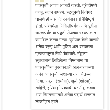
पाककृती आपण आजही करतो. ग्रेव्हीमध्ये
काजू, बदाम वापरणे, स्ट्यूमध्ये व्हिनेगर
घालणे ही बघदादी स्वयंपाकाची वैशिष्ट्यं
होती. पश्चिमेला सिसिलीपर्यंत आणि पूर्वेला
भारतापर्यंत या पद्धती रोजच्या स्वयंपाकात
समाविष्ट केल्या गेल्या. युरोपात केले जाणारे
अनेक स्ट्यू आणि पुडिंग अल-वराकच्या
पुस्तकातूनच तिथे पोहोचले. मंडूच्या
सुलतानानं लिहिलेल्या निमतनामा या
पाककृतींच्या पुस्तकातही अल-वराकच्या
अनेक पाककृती जशाच्या तशा घेतल्या
गेल्या. संबूसा (समोसा), शूर्बा (शोरबा),
ताहिरी, हरिषा (मिरच्यांची चटणी), कबाब
असे निमतनामातले अनेक पदार्थ भारतात
लोकप्रिय झाले.