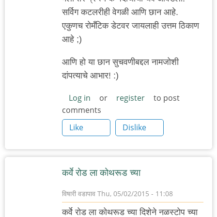
सर्विग कटलरीही वेगळी आणि छान आहे.
एकुणच रोमँटिक डेटवर जायलाही उत्तम ठिकाण
आहे ;)
आणि हो या छान सुचवणीबद्दल नामजोशी
दांपत्याचे आभार! :)
Log in
or
register
to post
comments
Like
Dislike
कर्वे रोड ला कोथरूड च्या
विषारी वडापाव
Thu, 05/02/2015 - 11:08
कर्वे रोड ला कोथरूड च्या दिशेने नळस्टोप च्या