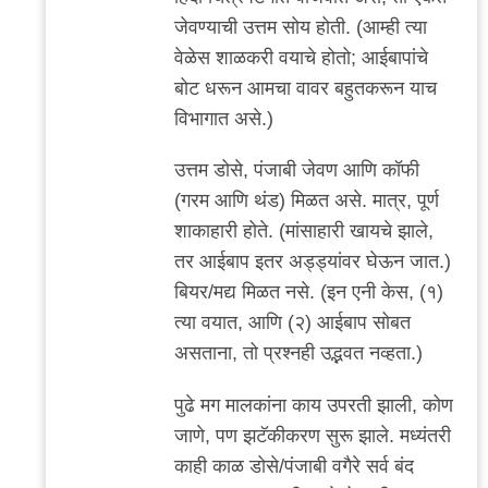
जेवण्याची उत्तम सोय होती. (आम्ही त्या
वेळेस शाळकरी वयाचे होतो; आईबापांचे
बोट धरून आमचा वावर बहुतकरून याच
विभागात असे.)
उत्तम डोसे, पंजाबी जेवण आणि कॉफी
(गरम आणि थंड) मिळत असे. मात्र, पूर्ण
शाकाहारी होते. (मांसाहारी खायचे झाले,
तर आईबाप इतर अड्ड्यांवर घेऊन जात.)
बियर/मद्य मिळत नसे. (इन एनी केस, (१)
त्या वयात, आणि (२) आईबाप सोबत
असताना, तो प्रश्नही उद्भवत नव्हता.)
पुढे मग मालकांना काय उपरती झाली, कोण
जाणे, पण झटॅकीकरण सुरू झाले. मध्यंतरी
काही काळ डोसे/पंजाबी वगैरे सर्व बंद