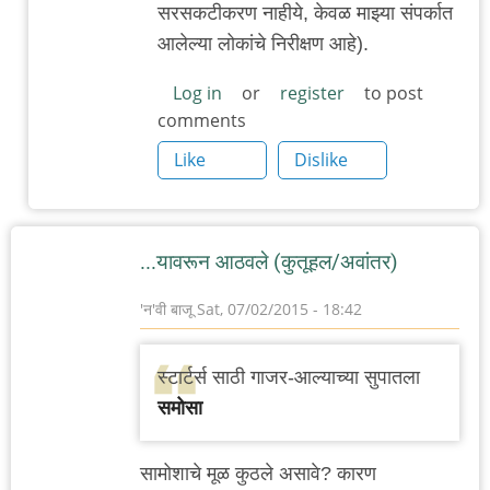
सरसकटीकरण नाहीये, केवळ माझ्या संपर्कात
आलेल्या लोकांचे निरीक्षण आहे).
Log in
or
register
to post
comments
Like
Dislike
...यावरून आठवले (कुतूहल/अवांतर)
'न'वी बाजू
Sat, 07/02/2015 - 18:42
स्टार्टर्स साठी गाजर-आल्याच्या सुपातला
समोसा
सामोशाचे मूळ कुठले असावे? कारण