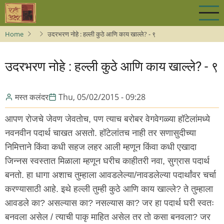
Skip
to
main
Home
उदरभरण नोहे : हल्ली कुठे आणि काय खाल्ले? - ९
content
उदरभरण नोहे : हल्ली कुठे आणि काय खाल्ले? - ९
मस्त कलंदर
Thu, 05/02/2015 - 09:28
आपण रोजचे जेवण जेवतोच, पण त्याच बरोबर वेगवेगळ्या हॉटेलांमध्ये
नवनवीन पदार्थ चाखत असतो. हॉटेलांतच नाही तर सणासुदीच्या
निमित्ताने किंवा कधी सहज लहर आली म्हणून किंवा कधी एखादा
जिन्नस स्वस्तात मिळाला म्हणून घरीच काहीतरी नवा, सुग्रास पदार्थ
बनतो. हा धागा अशाच तुम्हाला आवडलेल्या/नावडलेल्या पदार्थांवर चर्चा
करण्यासाठी आहे. इथे हल्ली तुम्ही कुठे आणि काय खाल्ले? ते तुम्हाला
आवडले का? असल्यास का? नसल्यास का? जर हा पदार्थ घरी स्वतः
बनवला असेल / त्याची पाकृ माहित असेल तर तो कसा बनवला? जर