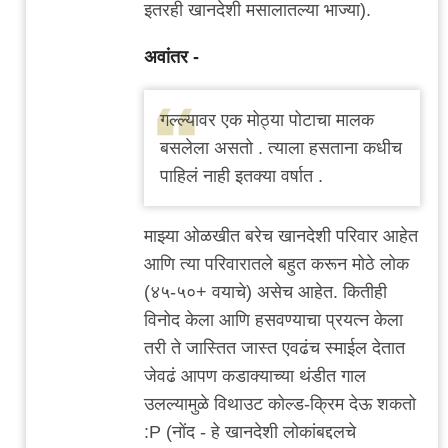
इतरही खानदेशी मसालातल्या भाज्या).
अवांतर -
गल्ल्यावर एक मोठ्या पोटाचा मालक
बसलेला असतो . त्याला हसताना कधीच
पाहिलं नाही इतक्या वर्षात .
माझ्या ओळखीत बरेच खानदेशी परिवार आहेत
आणि त्या परिवारातले बहुत करून मोठे लोक
(४५-५०+ वयाचे) असेच आहेत. कितीही
विनोद केला आणि हसवण्याचा प्रयत्न केला
तरी ते जास्तित जास्त एवढंच स्माईल देतात
जेवढं आपण कडाक्याच्या थंडीत गाल
उलल्यामुळे विथाउट कोल्ड-क्रिम देऊ शकतो
:P (नोंद - हे खानदेशी लोकांबद्दलचे