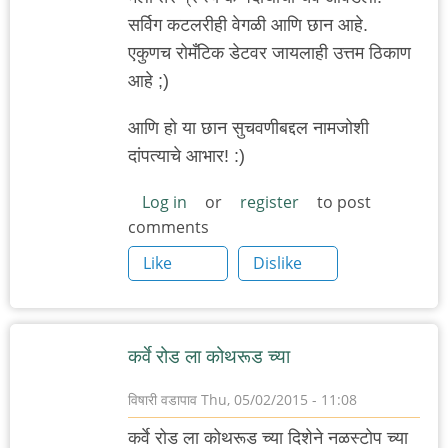
सर्विग कटलरीही वेगळी आणि छान आहे.
एकुणच रोमँटिक डेटवर जायलाही उत्तम ठिकाण
आहे ;)
आणि हो या छान सुचवणीबद्दल नामजोशी
दांपत्याचे आभार! :)
Log in
or
register
to post
comments
Like
Dislike
कर्वे रोड ला कोथरूड च्या
विषारी वडापाव
Thu, 05/02/2015 - 11:08
कर्वे रोड ला कोथरूड च्या दिशेने नळस्टोप च्या