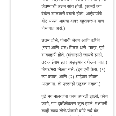
जेवण्याची उत्तम सोय होती. (आम्ही त्या
वेळेस शाळकरी वयाचे होतो; आईबापांचे
बोट धरून आमचा वावर बहुतकरून याच
विभागात असे.)
उत्तम डोसे, पंजाबी जेवण आणि कॉफी
(गरम आणि थंड) मिळत असे. मात्र, पूर्ण
शाकाहारी होते. (मांसाहारी खायचे झाले,
तर आईबाप इतर अड्ड्यांवर घेऊन जात.)
बियर/मद्य मिळत नसे. (इन एनी केस, (१)
त्या वयात, आणि (२) आईबाप सोबत
असताना, तो प्रश्नही उद्भवत नव्हता.)
पुढे मग मालकांना काय उपरती झाली, कोण
जाणे, पण झटॅकीकरण सुरू झाले. मध्यंतरी
काही काळ डोसे/पंजाबी वगैरे सर्व बंद