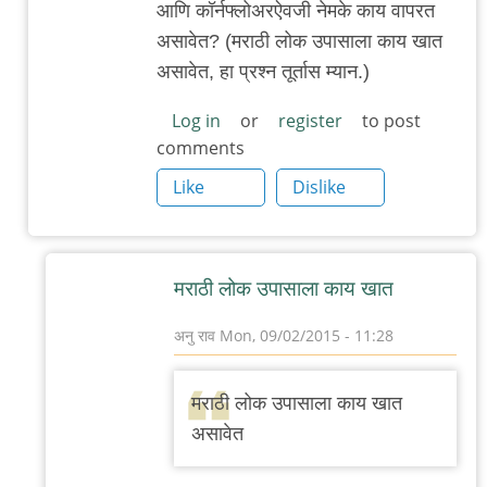
आणि कॉर्नफ्लोअरऐवजी नेमके काय वापरत
असावेत? (मराठी लोक उपासाला काय खात
असावेत, हा प्रश्न तूर्तास म्यान.)
Log in
or
register
to post
comments
Like
Dislike
मराठी लोक उपासाला काय खात
अनु राव
Mon, 09/02/2015 - 11:28
In
reply
मराठी लोक उपासाला काय खात
to
असावेत
धन्यवाद/
आणखी