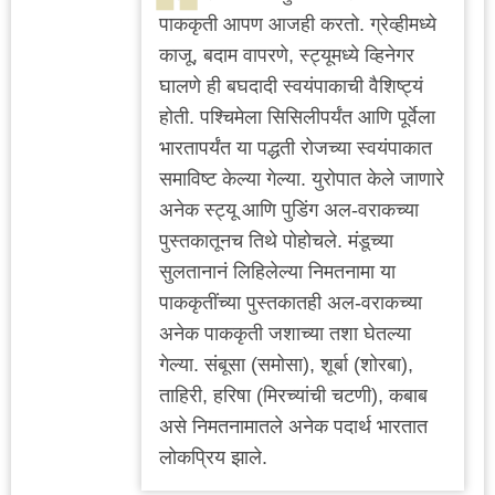
पाककृती आपण आजही करतो. ग्रेव्हीमध्ये
काजू, बदाम वापरणे, स्ट्यूमध्ये व्हिनेगर
घालणे ही बघदादी स्वयंपाकाची वैशिष्ट्यं
होती. पश्चिमेला सिसिलीपर्यंत आणि पूर्वेला
भारतापर्यंत या पद्धती रोजच्या स्वयंपाकात
समाविष्ट केल्या गेल्या. युरोपात केले जाणारे
अनेक स्ट्यू आणि पुडिंग अल-वराकच्या
पुस्तकातूनच तिथे पोहोचले. मंडूच्या
सुलतानानं लिहिलेल्या निमतनामा या
पाककृतींच्या पुस्तकातही अल-वराकच्या
अनेक पाककृती जशाच्या तशा घेतल्या
गेल्या. संबूसा (समोसा), शूर्बा (शोरबा),
ताहिरी, हरिषा (मिरच्यांची चटणी), कबाब
असे निमतनामातले अनेक पदार्थ भारतात
लोकप्रिय झाले.