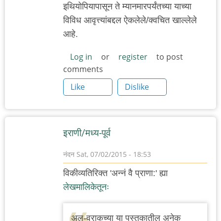
इथियोपियापासून ते म्यानमारपर्यंतच्या याच्या
विविध आवृत्त्यांबद्दल ऐकलेले/क्वचित खाल्लेले
आहे.
Log in
or
register
to post
comments
Like
Dislike
इराणी/मध्य-पूर्व
नंदन
Sat, 07/02/2015 - 18:53
विकीव्यतिरिक्त 'अन्नं वै प्राणा:' ह्या
लेखमालिकेतूनः
अल-वराकच्या या पुस्तकातील अनेक