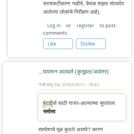
सरसकटीकरण नाहीये, केवळ माझ्या संपर्कात
आलेल्या लोकांचे निरीक्षण आहे).
Log in
or
register
to post
comments
Like
Dislike
...यावरून आठवले (कुतूहल/अवांतर)
'न'वी बाजू
Sat, 07/02/2015 - 18:42
स्टार्टर्स साठी गाजर-आल्याच्या सुपातला
समोसा
सामोशाचे मूळ कुठले असावे? कारण