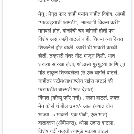
मेनू : मेनूत फार काही पर्याय नाहीत विशेष. आम्ही
"पाटवड्याची आमटी", "मालवणी चिकन करी"
मागवलं होतं, दोन्हींची चव चांगली होती पण
विशेष असं काही वाटलं नाही, चिकन व्यवस्थित
शिजलेलं होतं बाकी. ज्वारी ची भाकरी कच्ची
होती, तक्रारी नंतर नीट भाजून दिली. भात
घरच्या सारखा होता, थोडासा गुरगुट्या आणि तूप
मीठ टाकून शिजवलेला (ते एक चागंलं वाटलं,
नाहीतर स्टीम/साधा/प्लेन राईस म्हंटलं की
फडफडीत बास्मती भात देतात).
किंमत (व्हॅल्यू फॉर मनी) : महाग वाटलं, फक्त
मेन कोर्स चं बील ७५०/- आलं (ज्यात दोन
भाज्या, ५ भाकरी, एक पोळी, एक भात)
वातावरण (अँबीयन्स): थोडा उदास वाटला,
विशेष गर्दी नव्हती त्यामुळे भकास वाटलं.