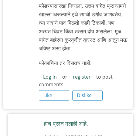
फोडण्यासारखा निघाला. उत्तम बागेत फ्रान्समधे
खाल्ला असल्याने इथे त्याची उणीव जाणवतेय.
त्या नावाने पाव मिळतो काही ठिकाणी, पण
अत्यंत चिवट किंवा तत्सम दोष असलेला. मूळ
बागेत बाहेरुन कुरकुरीत क्रस्ट आणि आतून मऊ
चविष्ट असा होता.
फोकाचिया तर दिसतच नाही.
Log in
or
register
to post
comments
Like
Dislike
हाच प्रश्न मलाही आहे.