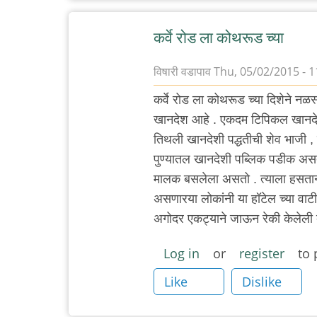
कर्वे रोड ला कोथरूड च्या
विषारी वडापाव
Thu, 05/02/2015 - 1
कर्वे रोड ला कोथरूड च्या दिशेने नळस
खानदेश आहे . एकदम टिपिकल खानद
तिथली खानदेशी पद्धतीची शेव भाजी ,
पुण्यातल खानदेशी पब्लिक पडीक असते 
मालक बसलेला असतो . त्याला हसताना 
असणारया लोकांनी या हॉटेल च्या वा
अगोदर एकट्याने जाऊन रेकी केलेली 
Log in
or
register
to 
Like
Dislike