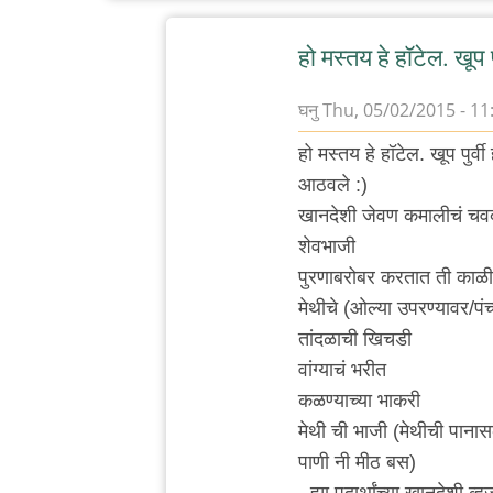
हो मस्तय हे हॉटेल. खूप पु
घनु
Thu, 05/02/2015 - 11
In
हो मस्तय हे हॉटेल. खूप पुर
reply
आठवले :)
to
खानदेशी जेवण कमालीचं चवदा
कर्वे
शेवभाजी
रोड
पुरणाबरोबर करतात ती काळ
ला
मेथीचे (ओल्या उपरण्यावर/पं
कोथरूड
तांदळाची खिचडी
च्या
वांग्याचं भरीत
by
कळण्याच्या भाकरी
विषारी
मेथी ची भाजी (मेथीची पाना
वडापाव
पाणी नी मीठ बस)
- ह्या पदार्थांच्या खानदेशी व्