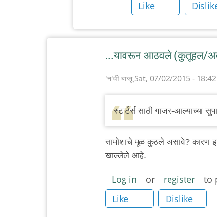
Like
Dislik
...यावरून आठवले (कुतूहल/अव
'न'वी बाजू
Sat, 07/02/2015 - 18:42
स्टार्टर्स साठी गाजर-आल्याच्या सु
सामोशाचे मूळ कुठले असावे? कारण इथियो
खाल्लेले आहे.
Log in
or
register
to 
Like
Dislike