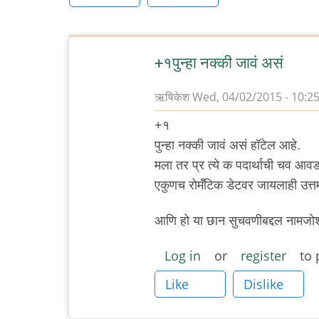
+१पुन्हा नक्की जावं असं
ऋषिकेश
Wed, 04/02/2015 - 10:2
+१
पुन्हा नक्की जावं असं हॉटेल आहे.
मला तर प्र त्ये क पदार्थाची चव आ
एकुणच रोमँटिक डेटवर जायलाही उत्त
आणि हो या छान सुचवणीबद्दल नामजोशी
Log in
or
register
to 
Like
Dislike