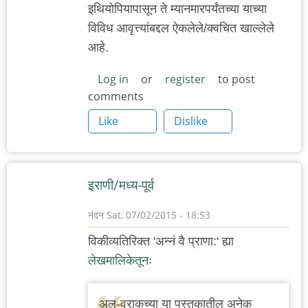
इथियोपियापासून ते म्यानमारपर्यंतच्या याच्या
विविध आवृत्त्यांबद्दल ऐकलेले/क्वचित खाल्लेले
आहे.
Log in
or
register
to post
comments
Like
Dislike
इराणी/मध्य-पूर्व
नंदन
Sat, 07/02/2015 - 18:53
विकीव्यतिरिक्त 'अन्नं वै प्राणा:' ह्या
लेखमालिकेतूनः
अल-वराकच्या या पुस्तकातील अनेक