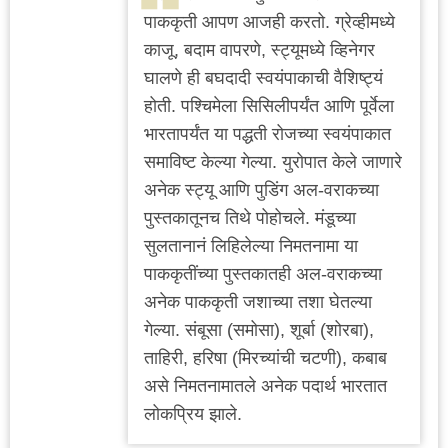
पाककृती आपण आजही करतो. ग्रेव्हीमध्ये
काजू, बदाम वापरणे, स्ट्यूमध्ये व्हिनेगर
घालणे ही बघदादी स्वयंपाकाची वैशिष्ट्यं
होती. पश्चिमेला सिसिलीपर्यंत आणि पूर्वेला
भारतापर्यंत या पद्धती रोजच्या स्वयंपाकात
समाविष्ट केल्या गेल्या. युरोपात केले जाणारे
अनेक स्ट्यू आणि पुडिंग अल-वराकच्या
पुस्तकातूनच तिथे पोहोचले. मंडूच्या
सुलतानानं लिहिलेल्या निमतनामा या
पाककृतींच्या पुस्तकातही अल-वराकच्या
अनेक पाककृती जशाच्या तशा घेतल्या
गेल्या. संबूसा (समोसा), शूर्बा (शोरबा),
ताहिरी, हरिषा (मिरच्यांची चटणी), कबाब
असे निमतनामातले अनेक पदार्थ भारतात
लोकप्रिय झाले.