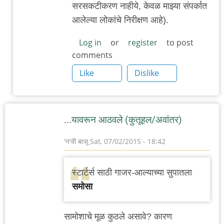
सरसकटीकरण नाहीये, केवळ माझ्या संपर्कात
आलेल्या लोकांचे निरीक्षण आहे).
Log in
or
register
to post
comments
Like
Dislike
...यावरून आठवले (कुतूहल/अवांतर)
'न'वी बाजू
Sat, 07/02/2015 - 18:42
स्टार्टर्स साठी गाजर-आल्याच्या सुपातला
समोसा
सामोशाचे मूळ कुठले असावे? कारण