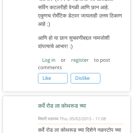
सर्विग कटलरीही वेगळी आणि छान आहे.
एकुणच रोमँटिक डेटवर जायलाही उत्तम ठिकाण
आहे ;)
आणि हो या छान सुचवणीबद्दल नामजोशी
दांपत्याचे आभार! :)
Log in
or
register
to post
comments
Like
Dislike
कर्वे रोड ला कोथरूड च्या
विषारी वडापाव
Thu, 05/02/2015 - 11:08
कर्वे रोड ला कोथरूड च्या दिशेने नळस्टोप च्या