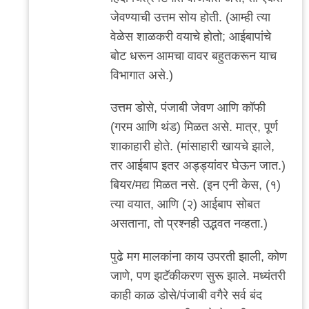
जेवण्याची उत्तम सोय होती. (आम्ही त्या
वेळेस शाळकरी वयाचे होतो; आईबापांचे
बोट धरून आमचा वावर बहुतकरून याच
विभागात असे.)
उत्तम डोसे, पंजाबी जेवण आणि कॉफी
(गरम आणि थंड) मिळत असे. मात्र, पूर्ण
शाकाहारी होते. (मांसाहारी खायचे झाले,
तर आईबाप इतर अड्ड्यांवर घेऊन जात.)
बियर/मद्य मिळत नसे. (इन एनी केस, (१)
त्या वयात, आणि (२) आईबाप सोबत
असताना, तो प्रश्नही उद्भवत नव्हता.)
पुढे मग मालकांना काय उपरती झाली, कोण
जाणे, पण झटॅकीकरण सुरू झाले. मध्यंतरी
काही काळ डोसे/पंजाबी वगैरे सर्व बंद