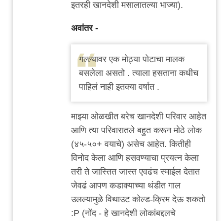
इतरही खानदेशी मसालातल्या भाज्या).
अवांतर -
गल्ल्यावर एक मोठ्या पोटाचा मालक
बसलेला असतो . त्याला हसताना कधीच
पाहिलं नाही इतक्या वर्षात .
माझ्या ओळखीत बरेच खानदेशी परिवार आहेत
आणि त्या परिवारातले बहुत करून मोठे लोक
(४५-५०+ वयाचे) असेच आहेत. कितीही
विनोद केला आणि हसवण्याचा प्रयत्न केला
तरी ते जास्तित जास्त एवढंच स्माईल देतात
जेवढं आपण कडाक्याच्या थंडीत गाल
उलल्यामुळे विथाउट कोल्ड-क्रिम देऊ शकतो
:P (नोंद - हे खानदेशी लोकांबद्दलचे