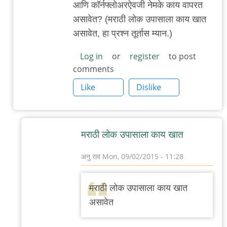
आणि कॉर्नफ्लोअरऐवजी नेमके काय वापरत
असावेत? (मराठी लोक उपासाला काय खात
असावेत, हा प्रश्न तूर्तास म्यान.)
Log in
or
register
to post
comments
Like
Dislike
मराठी लोक उपासाला काय खात
अनु राव
Mon, 09/02/2015 - 11:28
In
reply
मराठी लोक उपासाला काय खात
to
असावेत
धन्यवाद/
आणखी