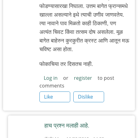
फोडण्यासारखा निघाला. उत्तम बागेत फ्रान्समधे
खाल्ला असल्याने इथे त्याची उणीव जाणवतेय.
त्या नावाने पाव मिळतो काही ठिकाणी, पण
अत्यंत चिवट किंवा तत्सम दोष असलेला. मूळ
बागेत बाहेरुन कुरकुरीत क्रस्ट आणि आतून मऊ
चविष्ट असा होता.
फोकाचिया तर दिसतच नाही.
Log in
or
register
to post
comments
Like
Dislike
हाच प्रश्न मलाही आहे.