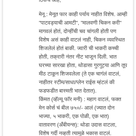
मेनू : मेनूत फार काही पर्याय नाहीत विशेष. आम्ही
"पाटवड्याची आमटी", "मालवणी चिकन करी"
मागवलं होतं, दोन्हींची चव चांगली होती पण
विशेष असं काही वाटलं नाही, चिकन व्यवस्थित
शिजलेलं होतं बाकी. ज्वारी ची भाकरी कच्ची
होती, तक्रारी नंतर नीट भाजून दिली. भात
घरच्या सारखा होता, थोडासा गुरगुट्या आणि तूप
मीठ टाकून शिजवलेला (ते एक चागंलं वाटलं,
नाहीतर स्टीम/साधा/प्लेन राईस म्हंटलं की
फडफडीत बास्मती भात देतात).
किंमत (व्हॅल्यू फॉर मनी) : महाग वाटलं, फक्त
मेन कोर्स चं बील ७५०/- आलं (ज्यात दोन
भाज्या, ५ भाकरी, एक पोळी, एक भात)
वातावरण (अँबीयन्स): थोडा उदास वाटला,
विशेष गर्दी नव्हती त्यामुळे भकास वाटलं.