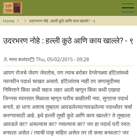
Skip
to
main
Home
उदरभरण नोहे : हल्ली कुठे आणि काय खाल्ले? - ९
content
उदरभरण नोहे : हल्ली कुठे आणि काय खाल्ले? - ९
मस्त कलंदर
Thu, 05/02/2015 - 09:28
आपण रोजचे जेवण जेवतोच, पण त्याच बरोबर वेगवेगळ्या हॉटेलांमध्ये
नवनवीन पदार्थ चाखत असतो. हॉटेलांतच नाही तर सणासुदीच्या
निमित्ताने किंवा कधी सहज लहर आली म्हणून किंवा कधी एखादा
जिन्नस स्वस्तात मिळाला म्हणून घरीच काहीतरी नवा, सुग्रास पदार्थ
बनतो. हा धागा अशाच तुम्हाला आवडलेल्या/नावडलेल्या पदार्थांवर चर्चा
करण्यासाठी आहे. इथे हल्ली तुम्ही कुठे आणि काय खाल्ले? ते तुम्हाला
आवडले का? असल्यास का? नसल्यास का? जर हा पदार्थ घरी स्वतः
बनवला असेल / त्याची पाकृ माहित असेल तर तो कसा बनवला? जर