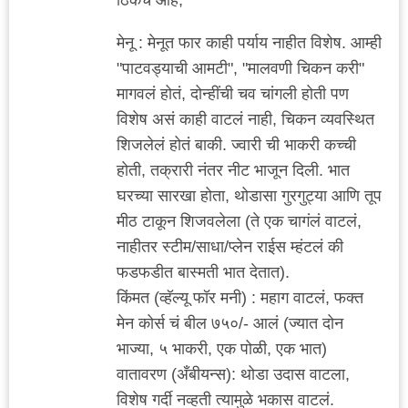
मेनू : मेनूत फार काही पर्याय नाहीत विशेष. आम्ही
"पाटवड्याची आमटी", "मालवणी चिकन करी"
मागवलं होतं, दोन्हींची चव चांगली होती पण
विशेष असं काही वाटलं नाही, चिकन व्यवस्थित
शिजलेलं होतं बाकी. ज्वारी ची भाकरी कच्ची
होती, तक्रारी नंतर नीट भाजून दिली. भात
घरच्या सारखा होता, थोडासा गुरगुट्या आणि तूप
मीठ टाकून शिजवलेला (ते एक चागंलं वाटलं,
नाहीतर स्टीम/साधा/प्लेन राईस म्हंटलं की
फडफडीत बास्मती भात देतात).
किंमत (व्हॅल्यू फॉर मनी) : महाग वाटलं, फक्त
मेन कोर्स चं बील ७५०/- आलं (ज्यात दोन
भाज्या, ५ भाकरी, एक पोळी, एक भात)
वातावरण (अँबीयन्स): थोडा उदास वाटला,
विशेष गर्दी नव्हती त्यामुळे भकास वाटलं.