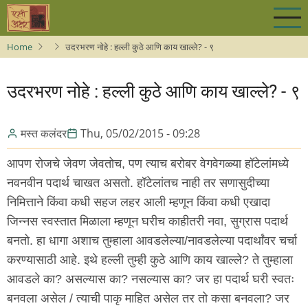
Skip
to
main
Home
उदरभरण नोहे : हल्ली कुठे आणि काय खाल्ले? - ९
content
उदरभरण नोहे : हल्ली कुठे आणि काय खाल्ले? - ९
मस्त कलंदर
Thu, 05/02/2015 - 09:28
आपण रोजचे जेवण जेवतोच, पण त्याच बरोबर वेगवेगळ्या हॉटेलांमध्ये
नवनवीन पदार्थ चाखत असतो. हॉटेलांतच नाही तर सणासुदीच्या
निमित्ताने किंवा कधी सहज लहर आली म्हणून किंवा कधी एखादा
जिन्नस स्वस्तात मिळाला म्हणून घरीच काहीतरी नवा, सुग्रास पदार्थ
बनतो. हा धागा अशाच तुम्हाला आवडलेल्या/नावडलेल्या पदार्थांवर चर्चा
करण्यासाठी आहे. इथे हल्ली तुम्ही कुठे आणि काय खाल्ले? ते तुम्हाला
आवडले का? असल्यास का? नसल्यास का? जर हा पदार्थ घरी स्वतः
बनवला असेल / त्याची पाकृ माहित असेल तर तो कसा बनवला? जर