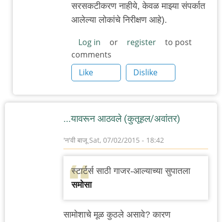
सरसकटीकरण नाहीये, केवळ माझ्या संपर्कात
आलेल्या लोकांचे निरीक्षण आहे).
Log in
or
register
to post
comments
Like
Dislike
...यावरून आठवले (कुतूहल/अवांतर)
'न'वी बाजू
Sat, 07/02/2015 - 18:42
स्टार्टर्स साठी गाजर-आल्याच्या सुपातला
समोसा
सामोशाचे मूळ कुठले असावे? कारण