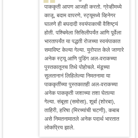
पाककृती आपण आजही करतो. ग्रेव्हीमध्ये
काजू, बदाम वापरणे, स्ट्यूमध्ये व्हिनेगर
घालणे ही बघदादी स्वयंपाकाची वैशिष्ट्यं
होती. पश्चिमेला सिसिलीपर्यंत आणि पूर्वेला
भारतापर्यंत या पद्धती रोजच्या स्वयंपाकात
समाविष्ट केल्या गेल्या. युरोपात केले जाणारे
अनेक स्ट्यू आणि पुडिंग अल-वराकच्या
पुस्तकातूनच तिथे पोहोचले. मंडूच्या
सुलतानानं लिहिलेल्या निमतनामा या
पाककृतींच्या पुस्तकातही अल-वराकच्या
अनेक पाककृती जशाच्या तशा घेतल्या
गेल्या. संबूसा (समोसा), शूर्बा (शोरबा),
ताहिरी, हरिषा (मिरच्यांची चटणी), कबाब
असे निमतनामातले अनेक पदार्थ भारतात
लोकप्रिय झाले.