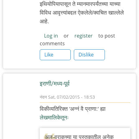
इथियोपियापासून ते म्यानमारपर्यंतच्या याच्या
विविध आवृत्त्यांबद्दल ऐकलेले/क्वचित खाल्लेले
आहे.
Log in
or
register
to post
comments
Like
Dislike
इराणी/मध्य-पूर्व
नंदन
Sat, 07/02/2015 - 18:53
विकीव्यतिरिक्त 'अन्नं वै प्राणा:' ह्या
लेखमालिकेतूनः
अल-वराकच्या या पुस्तकातील अनेक