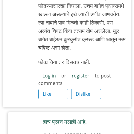
फोडण्यासारखा निघाला. उत्तम बागेत फ्रान्समधे
खाल्ला असल्याने इथे त्याची उणीव जाणवतेय.
त्या नावाने पाव मिळतो काही ठिकाणी, पण
अत्यंत चिवट किंवा तत्सम दोष असलेला. मूळ
बागेत बाहेरुन कुरकुरीत क्रस्ट आणि आतून मऊ
चविष्ट असा होता.
फोकाचिया तर दिसतच नाही.
Log in
or
register
to post
comments
Like
Dislike
हाच प्रश्न मलाही आहे.