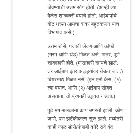
जेवण्याची उत्तम सोय होती. (आम्ही त्या
वेळेस शाळकरी वयाचे होतो; आईबापांचे
बोट धरून आमचा वावर बहुतकरून याच
विभागात असे.)
उत्तम डोसे, पंजाबी जेवण आणि कॉफी
(गरम आणि थंड) मिळत असे. मात्र, पूर्ण
शाकाहारी होते. (मांसाहारी खायचे झाले,
तर आईबाप इतर अड्ड्यांवर घेऊन जात.)
बियर/मद्य मिळत नसे. (इन एनी केस, (१)
त्या वयात, आणि (२) आईबाप सोबत
असताना, तो प्रश्नही उद्भवत नव्हता.)
पुढे मग मालकांना काय उपरती झाली, कोण
जाणे, पण झटॅकीकरण सुरू झाले. मध्यंतरी
काही काळ डोसे/पंजाबी वगैरे सर्व बंद