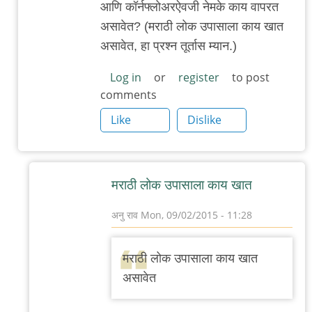
आणि कॉर्नफ्लोअरऐवजी नेमके काय वापरत
असावेत? (मराठी लोक उपासाला काय खात
असावेत, हा प्रश्न तूर्तास म्यान.)
Log in
or
register
to post
comments
Like
Dislike
मराठी लोक उपासाला काय खात
अनु राव
Mon, 09/02/2015 - 11:28
In
reply
मराठी लोक उपासाला काय खात
to
असावेत
धन्यवाद/
आणखी