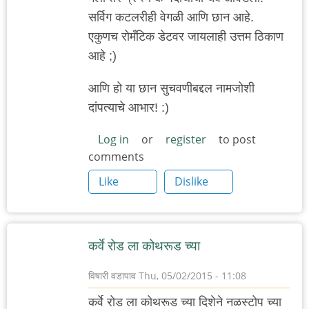
सर्विग कटलरीही वेगळी आणि छान आहे.
एकुणच रोमँटिक डेटवर जायलाही उत्तम ठिकाण
आहे ;)
आणि हो या छान सुचवणीबद्दल नामजोशी
दांपत्याचे आभार! :)
Log in
or
register
to post
comments
Like
Dislike
कर्वे रोड ला कोथरूड च्या
विषारी वडापाव
Thu, 05/02/2015 - 11:08
कर्वे रोड ला कोथरूड च्या दिशेने नळस्टोप च्या