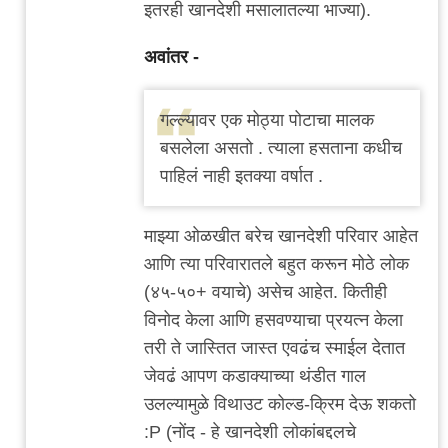
इतरही खानदेशी मसालातल्या भाज्या).
अवांतर -
गल्ल्यावर एक मोठ्या पोटाचा मालक
बसलेला असतो . त्याला हसताना कधीच
पाहिलं नाही इतक्या वर्षात .
माझ्या ओळखीत बरेच खानदेशी परिवार आहेत
आणि त्या परिवारातले बहुत करून मोठे लोक
(४५-५०+ वयाचे) असेच आहेत. कितीही
विनोद केला आणि हसवण्याचा प्रयत्न केला
तरी ते जास्तित जास्त एवढंच स्माईल देतात
जेवढं आपण कडाक्याच्या थंडीत गाल
उलल्यामुळे विथाउट कोल्ड-क्रिम देऊ शकतो
:P (नोंद - हे खानदेशी लोकांबद्दलचे