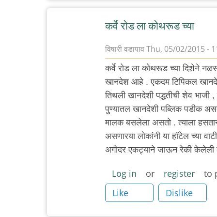
कर्वे रोड ला कोथरूड च्या
विषारी वडापाव
Thu, 05/02/2015 - 1
कर्वे रोड ला कोथरूड च्या दिशेने नळस
खानदेश आहे . एकदम टिपिकल खानद
तिथली खानदेशी पद्धतीची शेव भाजी ,
पुण्यातल खानदेशी पब्लिक पडीक असते 
मालक बसलेला असतो . त्याला हसताना 
असणारया लोकांनी या हॉटेल च्या वा
अगोदर एकट्याने जाऊन रेकी केलेली 
Log in
or
register
to 
Like
Dislike