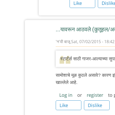
Like
Dislik
...यावरून आठवले (कुतूहल/अव
'न'वी बाजू
Sat, 07/02/2015 - 18:42
स्टार्टर्स साठी गाजर-आल्याच्या सु
सामोशाचे मूळ कुठले असावे? कारण इथियो
खाल्लेले आहे.
Log in
or
register
to 
Like
Dislike