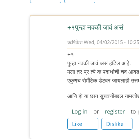
+१पुन्हा नक्की जावं असं
ऋषिकेश
Wed, 04/02/2015 - 10:2
+१
पुन्हा नक्की जावं असं हॉटेल आहे.
मला तर प्र त्ये क पदार्थाची चव आ
एकुणच रोमँटिक डेटवर जायलाही उत्त
आणि हो या छान सुचवणीबद्दल नामजोशी
Log in
or
register
to 
Like
Dislike