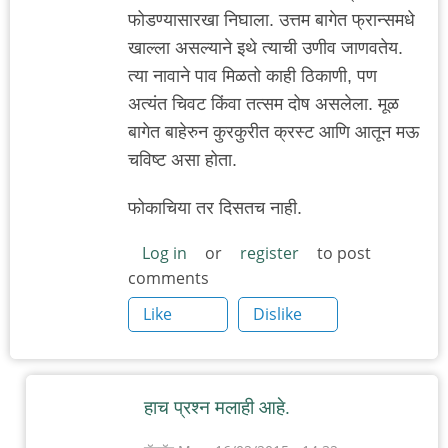
फोडण्यासारखा निघाला. उत्तम बागेत फ्रान्समधे
खाल्ला असल्याने इथे त्याची उणीव जाणवतेय.
त्या नावाने पाव मिळतो काही ठिकाणी, पण
अत्यंत चिवट किंवा तत्सम दोष असलेला. मूळ
बागेत बाहेरुन कुरकुरीत क्रस्ट आणि आतून मऊ
चविष्ट असा होता.
फोकाचिया तर दिसतच नाही.
Log in
or
register
to post
comments
Like
Dislike
हाच प्रश्न मलाही आहे.