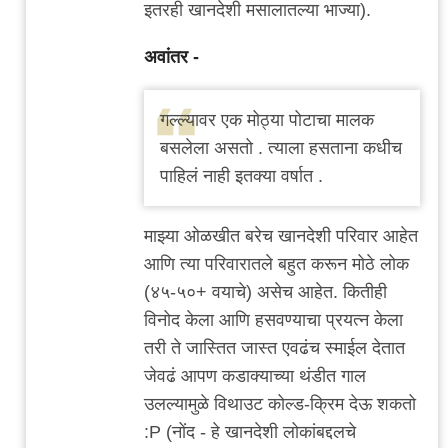
इतरही खानदेशी मसालातल्या भाज्या).
अवांतर -
गल्ल्यावर एक मोठ्या पोटाचा मालक
बसलेला असतो . त्याला हसताना कधीच
पाहिलं नाही इतक्या वर्षात .
माझ्या ओळखीत बरेच खानदेशी परिवार आहेत
आणि त्या परिवारातले बहुत करून मोठे लोक
(४५-५०+ वयाचे) असेच आहेत. कितीही
विनोद केला आणि हसवण्याचा प्रयत्न केला
तरी ते जास्तित जास्त एवढंच स्माईल देतात
जेवढं आपण कडाक्याच्या थंडीत गाल
उलल्यामुळे विथाउट कोल्ड-क्रिम देऊ शकतो
:P (नोंद - हे खानदेशी लोकांबद्दलचे