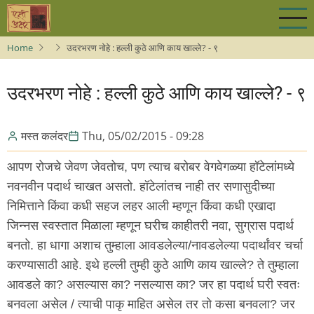
Skip
to
main
Home
उदरभरण नोहे : हल्ली कुठे आणि काय खाल्ले? - ९
content
उदरभरण नोहे : हल्ली कुठे आणि काय खाल्ले? - ९
मस्त कलंदर
Thu, 05/02/2015 - 09:28
आपण रोजचे जेवण जेवतोच, पण त्याच बरोबर वेगवेगळ्या हॉटेलांमध्ये
नवनवीन पदार्थ चाखत असतो. हॉटेलांतच नाही तर सणासुदीच्या
निमित्ताने किंवा कधी सहज लहर आली म्हणून किंवा कधी एखादा
जिन्नस स्वस्तात मिळाला म्हणून घरीच काहीतरी नवा, सुग्रास पदार्थ
बनतो. हा धागा अशाच तुम्हाला आवडलेल्या/नावडलेल्या पदार्थांवर चर्चा
करण्यासाठी आहे. इथे हल्ली तुम्ही कुठे आणि काय खाल्ले? ते तुम्हाला
आवडले का? असल्यास का? नसल्यास का? जर हा पदार्थ घरी स्वतः
बनवला असेल / त्याची पाकृ माहित असेल तर तो कसा बनवला? जर