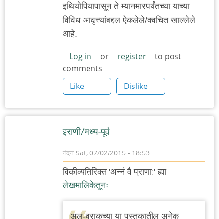
इथियोपियापासून ते म्यानमारपर्यंतच्या याच्या
विविध आवृत्त्यांबद्दल ऐकलेले/क्वचित खाल्लेले
आहे.
Log in
or
register
to post
comments
Like
Dislike
इराणी/मध्य-पूर्व
नंदन
Sat, 07/02/2015 - 18:53
विकीव्यतिरिक्त 'अन्नं वै प्राणा:' ह्या
लेखमालिकेतूनः
अल-वराकच्या या पुस्तकातील अनेक