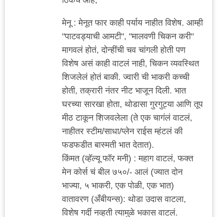
मेनू : मेनूत फार काही पर्याय नाहीत विशेष. आम्ही
"पाटवड्याची आमटी", "मालवणी चिकन करी"
मागवलं होतं, दोन्हींची चव चांगली होती पण
विशेष असं काही वाटलं नाही, चिकन व्यवस्थित
शिजलेलं होतं बाकी. ज्वारी ची भाकरी कच्ची
होती, तक्रारी नंतर नीट भाजून दिली. भात
घरच्या सारखा होता, थोडासा गुरगुट्या आणि तूप
मीठ टाकून शिजवलेला (ते एक चागंलं वाटलं,
नाहीतर स्टीम/साधा/प्लेन राईस म्हंटलं की
फडफडीत बास्मती भात देतात).
किंमत (व्हॅल्यू फॉर मनी) : महाग वाटलं, फक्त
मेन कोर्स चं बील ७५०/- आलं (ज्यात दोन
भाज्या, ५ भाकरी, एक पोळी, एक भात)
वातावरण (अँबीयन्स): थोडा उदास वाटला,
विशेष गर्दी नव्हती त्यामुळे भकास वाटलं.