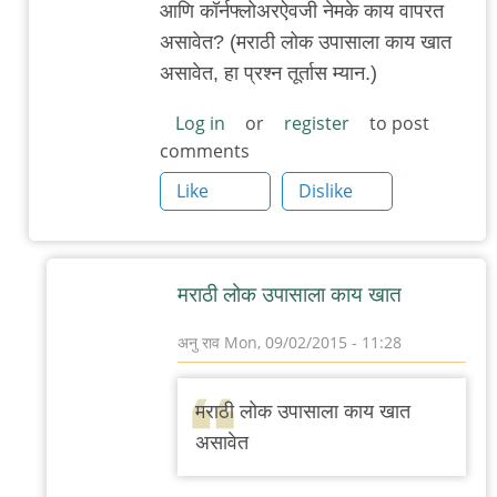
आणि कॉर्नफ्लोअरऐवजी नेमके काय वापरत
असावेत? (मराठी लोक उपासाला काय खात
असावेत, हा प्रश्न तूर्तास म्यान.)
Log in
or
register
to post
comments
Like
Dislike
मराठी लोक उपासाला काय खात
अनु राव
Mon, 09/02/2015 - 11:28
In
reply
मराठी लोक उपासाला काय खात
to
असावेत
धन्यवाद/
आणखी