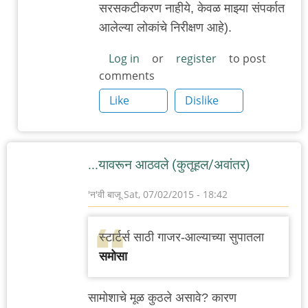
सरसकटीकरण नाहीये, केवळ माझ्या संपर्कात
आलेल्या लोकांचे निरीक्षण आहे).
Log in
or
register
to post
comments
Like
Dislike
...यावरून आठवले (कुतूहल/अवांतर)
'न'वी बाजू
Sat, 07/02/2015 - 18:42
स्टार्टर्स साठी गाजर-आल्याच्या सुपातला
समोसा
सामोशाचे मूळ कुठले असावे? कारण