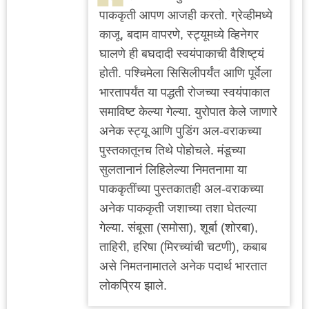
पाककृती आपण आजही करतो. ग्रेव्हीमध्ये
काजू, बदाम वापरणे, स्ट्यूमध्ये व्हिनेगर
घालणे ही बघदादी स्वयंपाकाची वैशिष्ट्यं
होती. पश्चिमेला सिसिलीपर्यंत आणि पूर्वेला
भारतापर्यंत या पद्धती रोजच्या स्वयंपाकात
समाविष्ट केल्या गेल्या. युरोपात केले जाणारे
अनेक स्ट्यू आणि पुडिंग अल-वराकच्या
पुस्तकातूनच तिथे पोहोचले. मंडूच्या
सुलतानानं लिहिलेल्या निमतनामा या
पाककृतींच्या पुस्तकातही अल-वराकच्या
अनेक पाककृती जशाच्या तशा घेतल्या
गेल्या. संबूसा (समोसा), शूर्बा (शोरबा),
ताहिरी, हरिषा (मिरच्यांची चटणी), कबाब
असे निमतनामातले अनेक पदार्थ भारतात
लोकप्रिय झाले.