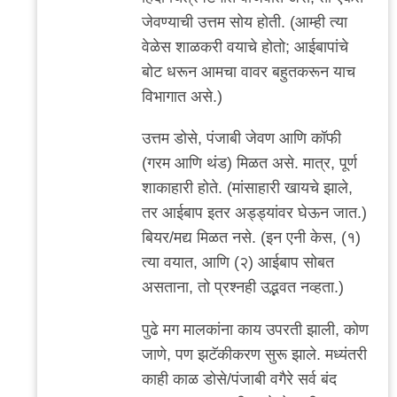
जेवण्याची उत्तम सोय होती. (आम्ही त्या
वेळेस शाळकरी वयाचे होतो; आईबापांचे
बोट धरून आमचा वावर बहुतकरून याच
विभागात असे.)
उत्तम डोसे, पंजाबी जेवण आणि कॉफी
(गरम आणि थंड) मिळत असे. मात्र, पूर्ण
शाकाहारी होते. (मांसाहारी खायचे झाले,
तर आईबाप इतर अड्ड्यांवर घेऊन जात.)
बियर/मद्य मिळत नसे. (इन एनी केस, (१)
त्या वयात, आणि (२) आईबाप सोबत
असताना, तो प्रश्नही उद्भवत नव्हता.)
पुढे मग मालकांना काय उपरती झाली, कोण
जाणे, पण झटॅकीकरण सुरू झाले. मध्यंतरी
काही काळ डोसे/पंजाबी वगैरे सर्व बंद