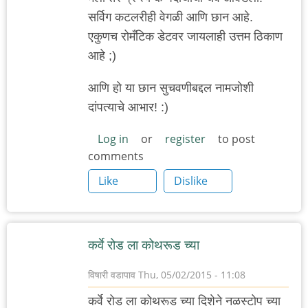
सर्विग कटलरीही वेगळी आणि छान आहे.
एकुणच रोमँटिक डेटवर जायलाही उत्तम ठिकाण
आहे ;)
आणि हो या छान सुचवणीबद्दल नामजोशी
दांपत्याचे आभार! :)
Log in
or
register
to post
comments
Like
Dislike
कर्वे रोड ला कोथरूड च्या
विषारी वडापाव
Thu, 05/02/2015 - 11:08
कर्वे रोड ला कोथरूड च्या दिशेने नळस्टोप च्या