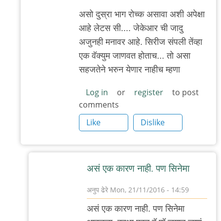
ढेरे
असो दुस्रा भाग रोच्क असावा अशी अपेक्षा
आहे लेटस सी.... जेकेआर ची जादु
अजुनही मनावर आहे. सिरीज संपली तेंव्हा
एक वॅक्युम जाणवत होताच... तो असा
सहजतेने भरुन येणार नाहीच म्हणा
Log in
or
register
to post
comments
Like
Dislike
असं एक कारण नाही. पण सिनेमा
अनुप ढेरे
Mon, 21/11/2016 - 14:59
In
असं एक कारण नाही. पण सिनेमा
reply