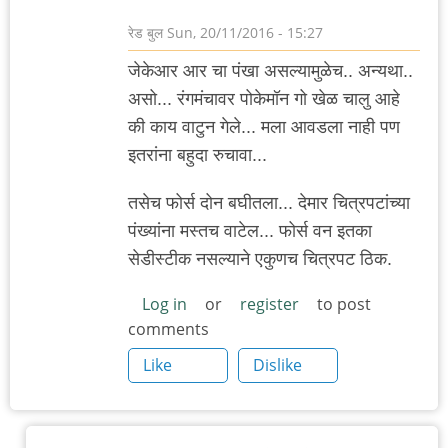
रेड बुल
Sun, 20/11/2016 - 15:27
जेकेआर आर चा पंखा असल्यामुळेच.. अन्यथा..
असो... रंगमंचावर पोकेमॉन गो खेळ चालु आहे
की काय वाटुन गेले... मला आवडला नाही पण
इतरांना बहुदा रुचावा...
तसेच फोर्स दोन बघीतला... देमार चित्रपटांच्या
पंख्यांना मस्तच वाटेल... फोर्स वन इतका
सेडीस्टीक नसल्याने एकुणच चित्रपट ठिक.
Log in
or
register
to post
comments
Like
Dislike