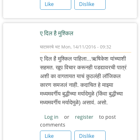
Like
Dislike
ए दिल है मुश्किल
घाटावरचे भट
Mon, 14/11/2016 - 09:32
ए दिल है मुश्किल पाहिला...ऋषिकेश यांच्याशी
सहमत. खूप विचार करूनही पडद्यावरची पात्रं
अशी का वागतायत याचं कुठलंही लॉजिकल
कारण समजलं नाही. कदाचित हे माझ्या
मध्यमवर्गीय बुद्धीच्या मर्यादेमुळे (किंवा बुद्धीच्या
मध्यमवर्गीय मर्यादेमुळे) असावं. असो.
Log in
or
register
to post
comments
Like
Dislike