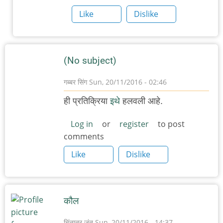
गायलेला
Like
Dislike
हा
by
अनुप
(No subject)
ढेरे
गब्बर सिंग
Sun, 20/11/2016 - 02:46
ही प्रतिक्रिया
इथे
हलवली आहे.
Log in
or
register
to post
comments
Like
Dislike
कौल
चिंतातुर जंतू
Sun, 20/11/2016 - 14:37