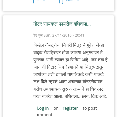
मोटर सायकल डायरीज बघितला...
रेड बुल
Sun, 27/11/2016 - 20:41
फिडेल कॅस्ट्रोचा जिगरी मित्र चे गुवेरा जेंव्हा
बाइक रोडट्रिप्वर होता त्याच्या अनुभवावर हे
पुस्तक आनी त्यावर हा सिनेमा आहे. जब तक है
जान ची गिटार थिम रेहमानने या चित्रपटातुन
जशीच्या तशी ढापली यापलिकडे कधी याकडे
लक्ष दिले न्हवते आता अचानक कॅस्ट्रोबाबत
बरीच उचक्पाचक सुरु असल्याने हा चित्रपट
परत नजरेत आला. बघितला.. छान, ठिक आहे.
Log in
or
register
to post
comments