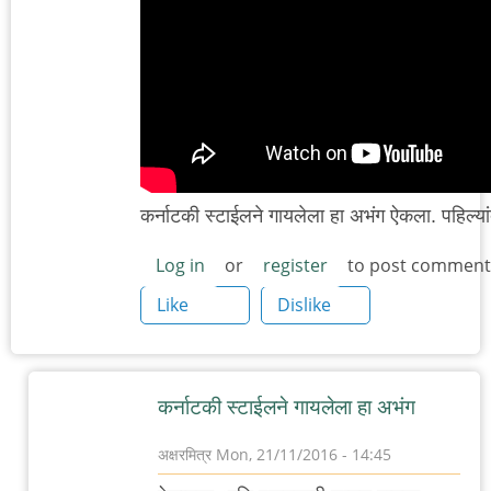
कर्नाटकी स्टाईलने गायलेला हा अभंग ऐकला. पहिल्
Log in
or
register
to post comment
Like
Dislike
कर्नाटकी स्टाईलने गायलेला हा अभंग
अक्षरमित्र
Mon, 21/11/2016 - 14:45
In