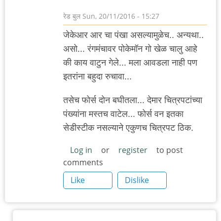
रेड बुल
Sun, 20/11/2016 - 15:27
जेकेआर आर चा पंखा असल्यामुळेच.. अन्यथा..
असो... रंगमंचावर पोकेमॉन गो खेळ चालु आहे
की काय वाटुन गेले... मला आवडला नाही पण
इतरांना बहुदा रुचावा...
तसेच फोर्स दोन बघीतला... देमार चित्रपटांच्या
पंख्यांना मस्तच वाटेल... फोर्स वन इतका
सेडीस्टीक नसल्याने एकुणच चित्रपट ठिक.
Log in
or
register
to post
comments
Like
Dislike