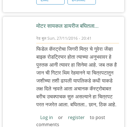
मोटर सायकल डायरीज बघितला...
रेड बुल
Sun, 27/11/2016 - 20:41
फिडेल कॅस्ट्रोचा जिगरी मित्र चे गुवेरा जेंव्हा
बाइक रोडट्रिप्वर होता त्याच्या अनुभवावर हे
पुस्तक आनी त्यावर हा सिनेमा आहे. जब तक है
जान ची गिटार थिम रेहमानने या चित्रपटातुन
जशीच्या तशी ढापली यापलिकडे कधी याकडे
लक्ष दिले न्हवते आता अचानक कॅस्ट्रोबाबत
बरीच उचक्पाचक सुरु असल्याने हा चित्रपट
परत नजरेत आला. बघितला.. छान, ठिक आहे.
Log in
or
register
to post
comments