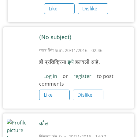
गायलेला
Like
Dislike
हा
by
अनुप
(No subject)
ढेरे
गब्बर सिंग
Sun, 20/11/2016 - 02:46
ही प्रतिक्रिया
इथे
हलवली आहे.
Log in
or
register
to post
comments
Like
Dislike
कौल
चिंतातुर जंतू
Sun, 20/11/2016 - 14:37