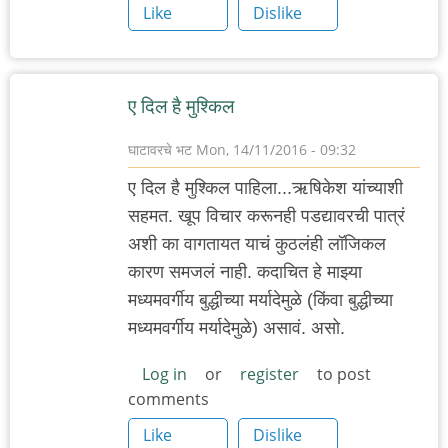
Like
Dislike
ए दिल है मुश्किल
घाटावरचे भट
Mon, 14/11/2016 - 09:32
ए दिल है मुश्किल पाहिला...ऋषिकेश यांच्याशी
सहमत. खूप विचार करूनही पडद्यावरची पात्रं
अशी का वागतायत याचं कुठलंही लॉजिकल
कारण समजलं नाही. कदाचित हे माझ्या
मध्यमवर्गीय बुद्धीच्या मर्यादेमुळे (किंवा बुद्धीच्या
मध्यमवर्गीय मर्यादेमुळे) असावं. असो.
Log in
or
register
to post
comments
Like
Dislike