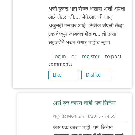
ढेरे
असो दुस्रा भाग रोच्क असावा अशी अपेक्षा
आहे लेटस सी.... जेकेआर ची जादु
अजुनही मनावर आहे. सिरीज संपली तेंव्हा
एक वॅक्युम जाणवत होताच... तो असा
सहजतेने भरुन येणार नाहीच म्हणा
Log in
or
register
to post
comments
Like
Dislike
असं एक कारण नाही. पण सिनेमा
अनुप ढेरे
Mon, 21/11/2016 - 14:59
In
असं एक कारण नाही. पण सिनेमा
reply