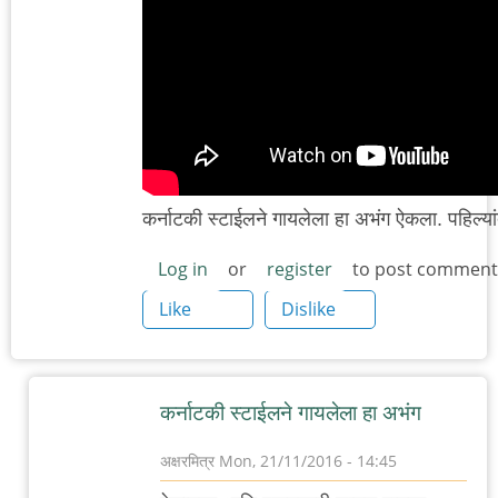
कर्नाटकी स्टाईलने गायलेला हा अभंग ऐकला. पहिल्
Log in
or
register
to post comment
Like
Dislike
कर्नाटकी स्टाईलने गायलेला हा अभंग
अक्षरमित्र
Mon, 21/11/2016 - 14:45
In