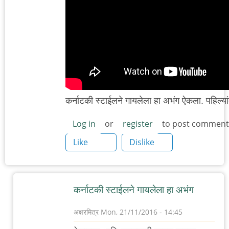
कर्नाटकी स्टाईलने गायलेला हा अभंग ऐकला. पहिल्
Log in
or
register
to post comment
Like
Dislike
कर्नाटकी स्टाईलने गायलेला हा अभंग
अक्षरमित्र
Mon, 21/11/2016 - 14:45
In