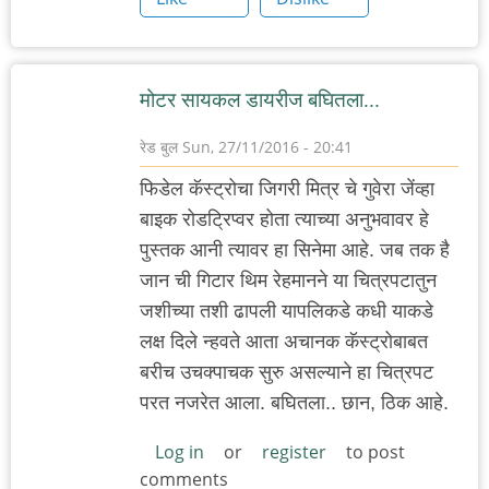
मोटर सायकल डायरीज बघितला...
रेड बुल
Sun, 27/11/2016 - 20:41
फिडेल कॅस्ट्रोचा जिगरी मित्र चे गुवेरा जेंव्हा
बाइक रोडट्रिप्वर होता त्याच्या अनुभवावर हे
पुस्तक आनी त्यावर हा सिनेमा आहे. जब तक है
जान ची गिटार थिम रेहमानने या चित्रपटातुन
जशीच्या तशी ढापली यापलिकडे कधी याकडे
लक्ष दिले न्हवते आता अचानक कॅस्ट्रोबाबत
बरीच उचक्पाचक सुरु असल्याने हा चित्रपट
परत नजरेत आला. बघितला.. छान, ठिक आहे.
Log in
or
register
to post
comments