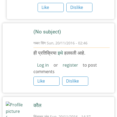
गायलेला
Like
Dislike
हा
by
अनुप
(No subject)
ढेरे
गब्बर सिंग
Sun, 20/11/2016 - 02:46
ही प्रतिक्रिया
इथे
हलवली आहे.
Log in
or
register
to post
comments
Like
Dislike
कौल
चिंतातुर जंतू
Sun, 20/11/2016 - 14:37