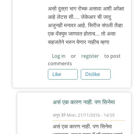
ढेरे
असो दुस्रा भाग रोच्क असावा अशी अपेक्षा
आहे लेटस सी.... जेकेआर ची जादु
अजुनही मनावर आहे. सिरीज संपली तेंव्हा
एक वॅक्युम जाणवत होताच... तो असा
सहजतेने भरुन येणार नाहीच म्हणा
Log in
or
register
to post
comments
Like
Dislike
असं एक कारण नाही. पण सिनेमा
अनुप ढेरे
Mon, 21/11/2016 - 14:59
In
असं एक कारण नाही. पण सिनेमा
reply