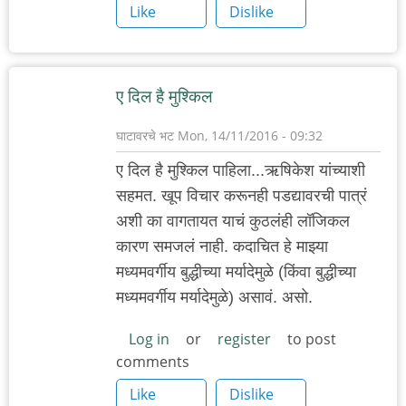
Like
Dislike
ए दिल है मुश्किल
घाटावरचे भट
Mon, 14/11/2016 - 09:32
ए दिल है मुश्किल पाहिला...ऋषिकेश यांच्याशी
सहमत. खूप विचार करूनही पडद्यावरची पात्रं
अशी का वागतायत याचं कुठलंही लॉजिकल
कारण समजलं नाही. कदाचित हे माझ्या
मध्यमवर्गीय बुद्धीच्या मर्यादेमुळे (किंवा बुद्धीच्या
मध्यमवर्गीय मर्यादेमुळे) असावं. असो.
Log in
or
register
to post
comments
Like
Dislike