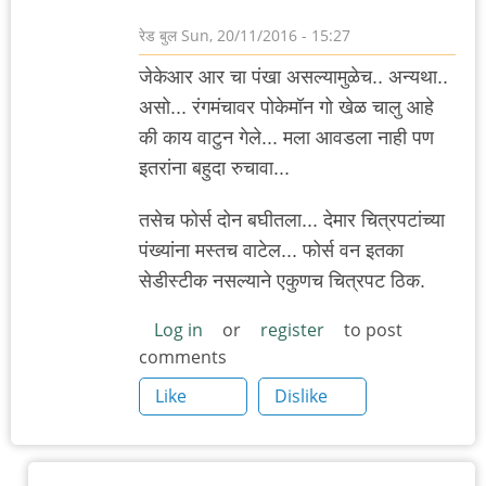
रेड बुल
Sun, 20/11/2016 - 15:27
जेकेआर आर चा पंखा असल्यामुळेच.. अन्यथा..
असो... रंगमंचावर पोकेमॉन गो खेळ चालु आहे
की काय वाटुन गेले... मला आवडला नाही पण
इतरांना बहुदा रुचावा...
तसेच फोर्स दोन बघीतला... देमार चित्रपटांच्या
पंख्यांना मस्तच वाटेल... फोर्स वन इतका
सेडीस्टीक नसल्याने एकुणच चित्रपट ठिक.
Log in
or
register
to post
comments
Like
Dislike