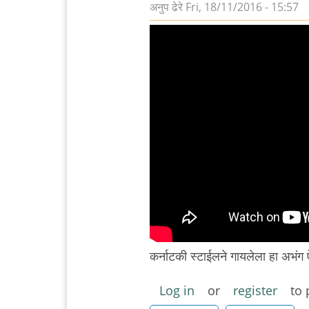
अनुप ढेरे
Fri, 18/11/2016 - 15:57
कर्नाटकी स्टाईलने गायलेला हा अभं
Log in
or
register
to 