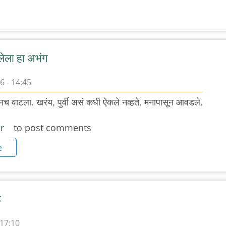
लेला हा अभंग
 - 14:45
 वाटला. खरंय, पुर्वी असं कधी ऐकले नव्हते. मनापासून आवडले.
r
to post comments
e
े
 17:10