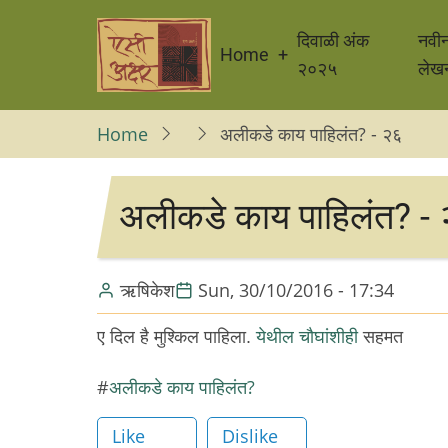
Skip
Main
to
दिवाळी अंक
नवी
Home
navigation
main
२०२५
लेख
content
Home
अलीकडे काय पाहिलंत? - २६
अलीकडे काय पाहिलंत? -
ऋषिकेश
Sun, 30/10/2016 - 17:34
ए दिल है मुश्किल पाहिला.
येथील चौघांशीही
सहमत
अलीकडे काय पाहिलंत?
Like
Dislike