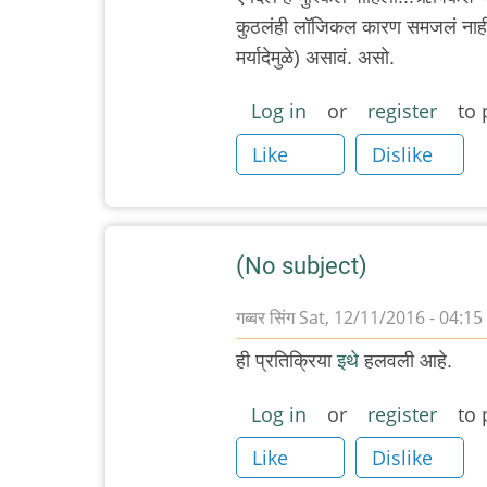
कुठलंही लॉजिकल कारण समजलं नाही. कदाचि
मर्यादेमुळे) असावं. असो.
Log in
or
register
to 
Like
Dislike
(No subject)
गब्बर सिंग
Sat, 12/11/2016 - 04:15
ही प्रतिक्रिया
इथे
हलवली आहे.
Log in
or
register
to 
Like
Dislike