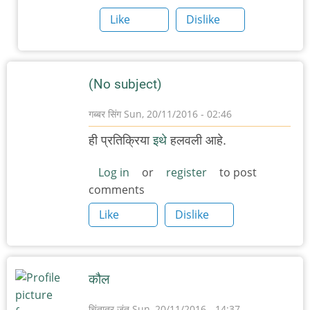
गायलेला
Like
Dislike
हा
by
अनुप
(No subject)
ढेरे
गब्बर सिंग
Sun, 20/11/2016 - 02:46
ही प्रतिक्रिया
इथे
हलवली आहे.
Log in
or
register
to post
comments
Like
Dislike
कौल
चिंतातुर जंतू
Sun, 20/11/2016 - 14:37