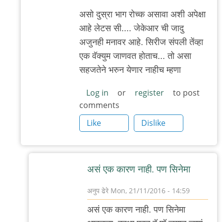
ढेरे
असो दुस्रा भाग रोच्क असावा अशी अपेक्षा
आहे लेटस सी.... जेकेआर ची जादु
अजुनही मनावर आहे. सिरीज संपली तेंव्हा
एक वॅक्युम जाणवत होताच... तो असा
सहजतेने भरुन येणार नाहीच म्हणा
Log in
or
register
to post
comments
Like
Dislike
असं एक कारण नाही. पण सिनेमा
अनुप ढेरे
Mon, 21/11/2016 - 14:59
In
असं एक कारण नाही. पण सिनेमा
reply