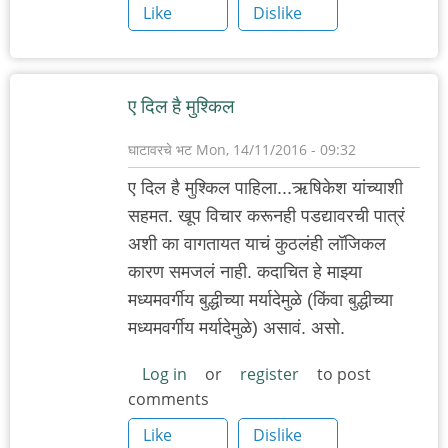
Like
Dislike
ए दिल है मुश्किल
घाटावरचे भट
Mon, 14/11/2016 - 09:32
ए दिल है मुश्किल पाहिला...ऋषिकेश यांच्याशी
सहमत. खूप विचार करूनही पडद्यावरची पात्रं
अशी का वागतायत याचं कुठलंही लॉजिकल
कारण समजलं नाही. कदाचित हे माझ्या
मध्यमवर्गीय बुद्धीच्या मर्यादेमुळे (किंवा बुद्धीच्या
मध्यमवर्गीय मर्यादेमुळे) असावं. असो.
Log in
or
register
to post
comments
Like
Dislike