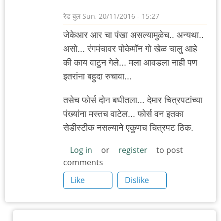
रेड बुल
Sun, 20/11/2016 - 15:27
जेकेआर आर चा पंखा असल्यामुळेच.. अन्यथा..
असो... रंगमंचावर पोकेमॉन गो खेळ चालु आहे
की काय वाटुन गेले... मला आवडला नाही पण
इतरांना बहुदा रुचावा...
तसेच फोर्स दोन बघीतला... देमार चित्रपटांच्या
पंख्यांना मस्तच वाटेल... फोर्स वन इतका
सेडीस्टीक नसल्याने एकुणच चित्रपट ठिक.
Log in
or
register
to post
comments
Like
Dislike