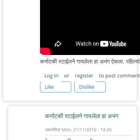
कर्नाटकी स्टाईलने गायलेला हा अभंग ऐकला. पहिल्
Log in
or
register
to post comment
Like
Dislike
कर्नाटकी स्टाईलने गायलेला हा अभंग
अक्षरमित्र
Mon, 21/11/2016 - 14:45
In