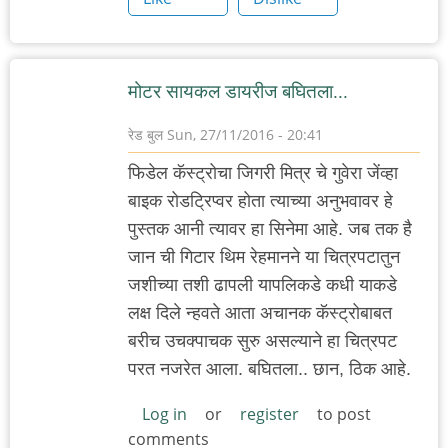
मोटर सायकल डायरीज बघितला...
रेड बुल
Sun, 27/11/2016 - 20:41
फिडेल कॅस्ट्रोचा जिगरी मित्र चे गुवेरा जेंव्हा
बाइक रोडट्रिप्वर होता त्याच्या अनुभवावर हे
पुस्तक आनी त्यावर हा सिनेमा आहे. जब तक है
जान ची गिटार थिम रेहमानने या चित्रपटातुन
जशीच्या तशी ढापली यापलिकडे कधी याकडे
लक्ष दिले न्हवते आता अचानक कॅस्ट्रोबाबत
बरीच उचक्पाचक सुरु असल्याने हा चित्रपट
परत नजरेत आला. बघितला.. छान, ठिक आहे.
Log in
or
register
to post
comments