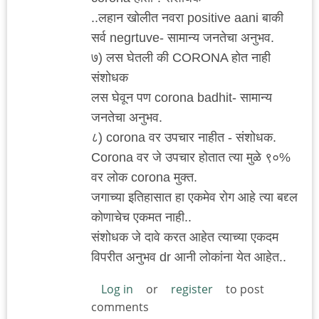
..लहान खोलीत नवरा positive aani बाकी
सर्व negrtuve- सामान्य जनतेचा अनुभव.
७) लस घेतली की CORONA होत नाही
संशोधक
लस घेवून पण corona badhit- सामान्य
जनतेचा अनुभव.
८) corona वर उपचार नाहीत - संशोधक.
Corona वर जे उपचार होतात त्या मुळे ९०%
वर लोक corona मुक्त.
जगाच्या इतिहासात हा एकमेव रोग आहे त्या बद्द्ल
कोणाचेच एकमत नाही..
संशोधक जे दावे करत आहेत त्याच्या एकदम
विपरीत अनुभव dr आनी लोकांना येत आहेत..
Log in
or
register
to post
comments