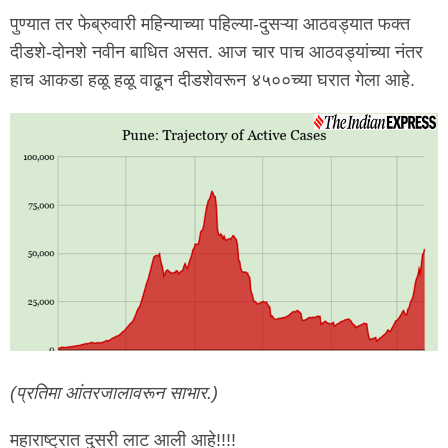
पुण्यात तर फेब्रुवारी महिन्याच्या पहिल्या-दुसऱ्या आठवड्यात फक्त
दीडशे-दोनशे नवीन बाधित असत. आज चार पाच आठवड्यांच्या नंतर
हाच आकडा हळू हळू वाढून दीडशेवरून ४५००च्या घरात गेला आहे.
(प्रतिमा आंतरजालावरून साभार.)
महाराष्ट्रात दुसरी लाट आली आहे!!!!