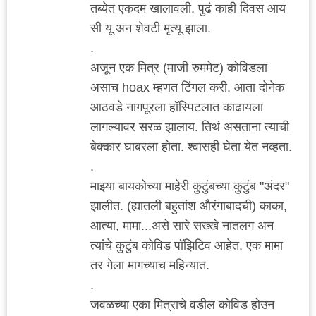
तब्येत एकदम खालावली. पुढं काही दिवस आय
सी यू अन शेवटी मृत्यू झाला.
.
अजून एक मित्र (माजी रुममेट) कोविडला
असाच hoax म्हणत टिंगल करी. आता दोनेक
आठवडे नागपूरला हॉस्पिटलात काढायला
लागल्यावर सरळ झालाय. तिथं असताना त्याची
बेक्कार घाबरला होता. श्वासही घेता येत नव्हता.
.
माझ्या बायकोच्या माहेरी कुटुंबच्या कुटुंब "अंदर"
झालीत. (ह्यातली बहुतांश औरंगाबादची) काका,
आत्या, मामा...असे सारे सख्खे नातलग अन
त्यांचे कुटुंब कोविड पॉझिटिव आहेत. एक मामा
तर गेला मागच्याच महिन्यात.
.
जवळच्या एका मित्राचे वडील कोविड होउन