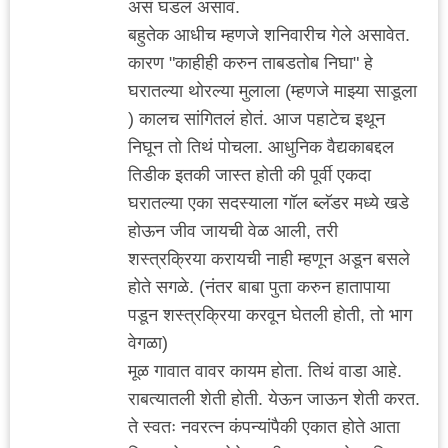
असं घडलं असावं.
बहुतेक आधीच म्हणजे शनिवारीच गेले असावेत.
कारण "काहीही करुन ताबडतोब निघा" हे
घरातल्या थोरल्या मुलाला (म्हणजे माझ्या साडूला
) कालच सांगितलं होतं. आज पहाटेच इथून
निघून तो तिथं पोचला. आधुनिक वैद्यकाबद्दल
तिडीक इतकी जास्त होती की पूर्वी एकदा
घरातल्या एका सदस्याला गॉल ब्लॅडर मध्ये खडे
होऊन जीव जायची वेळ आली, तरी
शस्त्रक्रिया करायची नाही म्हणून अडून बसले
होते सगळे. (नंतर बाबा पुता करुन हातापाया
पडून शस्त्रक्रिया करवून घेतली होती, तो भाग
वेगळा)
मूळ गावात वावर कायम होता. तिथं वाडा आहे.
राबत्यातली शेती होती. येऊन जाऊन शेती करत.
ते स्वतः नवरत्न कंपन्यांपैकी एकात होते आता