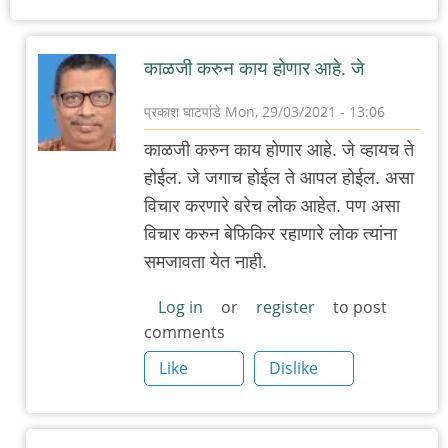
काळजी करुन काय होणार आहे. जे
प्रकाश घाटपांडे
Mon, 29/03/2021 - 13:06
In
काळजी करुन काय होणार आहे. जे व्हायच ते
reply
होईल. जे जगाच होईल ते आपल होईल. असा
to
विचार करणारे बरेच लोक आहेत. पण असा
औरंगाबाद
विचार करुन बेफिकिर रहाणारे लोक त्यांना
:
समजावता येत नाही.
सध्या
आणि
Log in
or
register
to post
comments
मागचे
काही
Like
Dislike
दिवस
by
adam