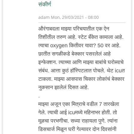
संकीर्ण
adam
Mon, 29/03/2021 - 08:00
औरंगाबदला माझ्या परिचयातील एक ऐन
तिशीतील तरुण आहे. स्टेट बँकेत कामाला आहे.
त्याचा oxygen कितीवर यावा? 50 वर आहे.
छातीत सगळीकडे बेक्कार पसरलेलं आहे
इन्फेक्शन. त्याच्या आणि माझ्या बाबांचे घरोब्याचे
संबंध. आत्ता कुठं हॉस्पिटलात पोचले. थेट icuत
टाकला. माझ्या आसपास चिकार लोकांचं बेक्कार
नुकसान झालेलं दिसत आहे.
.
माझ्या अजून एका मित्राचे वडील 7 तारखेला
गेले. त्याची आई icuमध्ये महिनाभर होती. तो
मूळचा परभणीचा. सध्या राहायला पुणे. त्यांना
डिसचार्ज मिळून घरी गेल्यावर दोन दिवसांनी