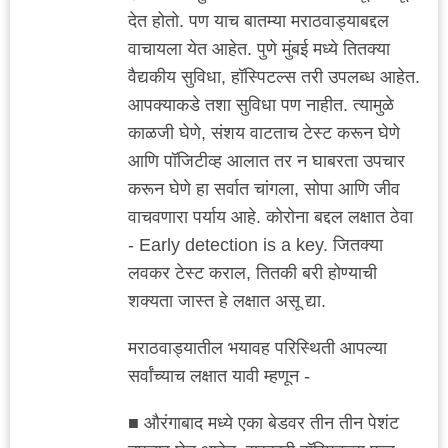
देत होतो. पण याच बातम्या मराठवाड्याबद्दल
वाचायला येत आहेत. पुणे मुंबई मध्ये तितक्या
वैद्यकीय सुविधा, हॉस्पिटल्स तरी उपलब्ध आहेत.
आपक्याकडे तशा सुविधा पण नाहीत. त्यामुळे
काळजी घेणे, संशय वाटताच टेस्ट करून घेणे
आणि पॉजिटीव्ह आलात तर न घाबरता उपचार
करून घेणे हा सर्वात चांगला, सोपा आणि जीव
वाचवणारा पर्याय आहे. कोरोना बद्दल लक्षात ठेवा
- Early detection is a key. जितक्या
लवकर टेस्ट कराल, तितकी बरी होण्याची
शक्यता जास्त हे लक्षात असू द्या.
मराठवाड्यातील भयावह परिस्थिती आपल्या
सर्वांच्याच लक्षात यावी म्हणून -
■ औरंगाबाद मध्ये एका बेडवर तीन तीन पेशंट