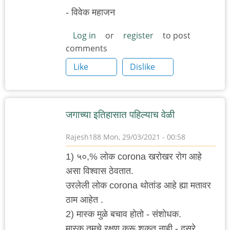
- विवेक महाजन
Log in
or
register
to post
comments
Like
Dislike
जगाच्या इतिहासात पहिल्याच वेळी
Rajesh188
Mon, 29/03/2021 - 00:58
1) ५०,% लोक corona खरोखर रोग आहे
असा विश्वास ठेवतात.
उरलेली लोक corona थोतांड आहे ह्या मतावर
ठाम आहेत .
2) मास्क मुळे बचाव होतो - संशोधक.
मास्क तुमचे रक्षण करू शकत नाही - दुसरे