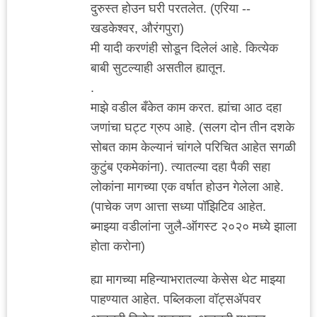
दुरुस्त होउन घरी परतलेत. (एरिया --
खडकेश्वर, औरंगपुरा)
मी यादी करणंही सोडून दिलेलं आहे. कित्येक
बाबी सुटल्याही असतील ह्यातून.
.
माझे वडील बँकेत काम करत. ह्यांचा आठ दहा
जणांचा घट्ट ग्रुप आहे. (सलग दोन तीन दशके
सोबत काम केल्यानं चांगले परिचित आहेत सगळी
कुटुंब एकमेकांना). त्यातल्या दहा पैकी सहा
लोकांना मागच्या एक वर्षात होउन गेलेला आहे.
(पाचेक जण आत्ता सध्या पॉझिटिव आहेत.
ब्माझ्या वडीलांना जुलै-ऑगस्ट २०२० मध्ये झाला
होता करोना)
ह्या मागच्या महिन्याभरातल्या केसेस थेट माझ्या
पाहण्यात आहेत. पब्लिकला वॉट्सॲपवर