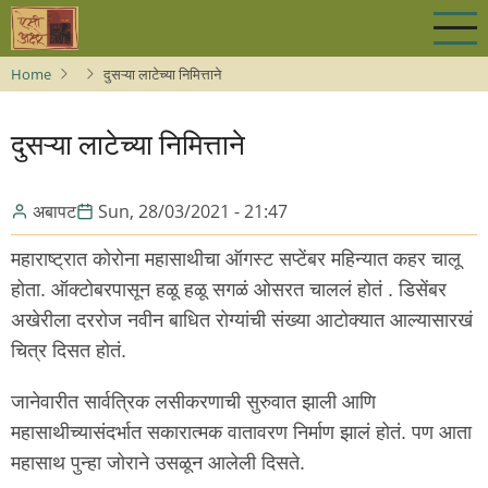
Skip
to
main
Home
दुसऱ्या लाटेच्या निमित्ताने
content
दुसऱ्या लाटेच्या निमित्ताने
अबापट
Sun, 28/03/2021 - 21:47
महाराष्ट्रात कोरोना महासाथीचा ऑगस्ट सप्टेंबर महिन्यात कहर चालू
होता. ऑक्टोबरपासून हळू हळू सगळं ओसरत चाललं होतं . डिसेंबर
अखेरीला दररोज नवीन बाधित रोग्यांची संख्या आटोक्यात आल्यासारखं
चित्र दिसत होतं.
जानेवारीत सार्वत्रिक लसीकरणाची सुरुवात झाली आणि
महासाथीच्यासंदर्भात सकारात्मक वातावरण निर्माण झालं होतं. पण आता
महासाथ पुन्हा जोराने उसळून आलेली दिसते.