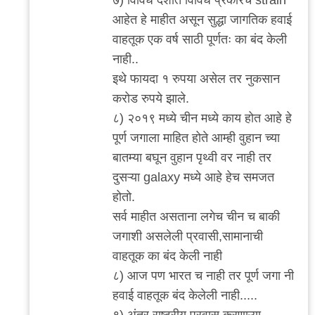
आहेत हे माहीत असून सुद्धा जागतिक हवाई
वाहतूक एक वर्ष साठी पूर्णतः का बंद केली
नाही..
इथे फायदा १ रुपया असेल तर नुकसान
करोड रुपये झाले.
८) २०१९ मध्ये चीन मध्ये काय होत आहे हे
पूर्ण जगाला माहित होते आम्ही वुहान च्या
बातम्या बघून वुहान पृथ्वी वर नाही तर
दुसऱ्या galaxy मध्ये आहे हेच समजत
होतो.
सर्व माहीत असताना लगेच चीन च बाकी
जगाशी असलेली प्रवासी,सामानाची
वाहतूक का बंद केली नाही
८) आज पण भारत च नाही तर पूर्ण जगा नी
हवाई वाहतूक बंद केलेली नाही.....
९) अंतर राष्ट्रीय प्रवास करणाऱ्या