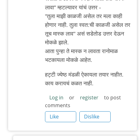
लावा" म्हटल्यावर यांचं उत्तर -
"तुला माझी काळजी असेल तर मला काही
होणार नाही. तुला स्वत:ची काळजी असेल तर
तूच मास्क लाव" असं सडेतोड उत्तर देऊन
मोकळे झाले.
आता पुन्हा ते मास्क न लावता रानोमाळ
भटकायला मोकळे आहेत.
हट्टी ज्येष्ठ मंडळी ऐकायला तयार नाहीत.
काय करायचं कळत नाही.
Log in
or
register
to post
comments
Like
Dislike