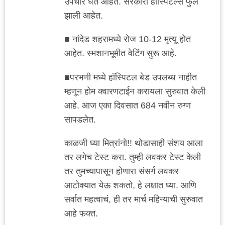
उपचार घेत आहेत. सरकारी हॉस्पिटल्स फुल
झाली आहेत.
■ नांदेड शहरामध्ये रोज 10-12 मृत्यू होत
आहेत. स्मशानभूमीत वेटिंग सुरू आहे.
■परभणी मध्ये हॉस्पिटल बेड उपलब्ध नाहीत
म्हणून होम क्वारणटाईन करायला सुरुवात केली
आहे. आज एका दिवसात 684 नवीन रुग्ण
सापडलेत.
काळजी घ्या मित्रांनो!! थोडासाही संशय आला
तर लगेच टेस्ट करा. तुम्ही लवकर टेस्ट केली
तर तुमच्यापासून होणारा संसर्ग लवकर
आटोक्यात येऊ शकतो, हे लक्षात घ्या. आणि
सर्वात महत्वाचं, ही तर मार्च महिन्याची सुरुवात
आहे फक्त.