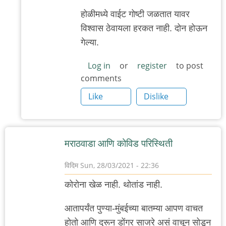
होळीमध्ये वाईट गोष्टी जळतात यावर
विश्वास ठेवायला हरकत नाही. दोन होऊन
गेल्या.
Log in
or
register
to post
comments
Like
Dislike
मराठवाडा आणि कोविड परिस्थिती
विदिम
Sun, 28/03/2021 - 22:36
कोरोना खेळ नाही. थोतांड नाही.
आतापर्यंत पुण्या-मुंबईच्या बातम्या आपण वाचत
होतो आणि दुरून डोंगर साजरे असं वाचून सोडून