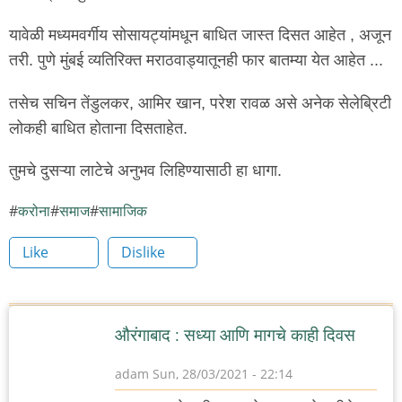
यावेळी मध्यमवर्गीय सोसायट्यांमधून बाधित जास्त दिसत आहेत , अजून
तरी. पुणे मुंबई व्यतिरिक्त मराठवाड्यातूनही फार बातम्या येत आहेत ...
तसेच सचिन तेंडुलकर, आमिर खान, परेश रावळ असे अनेक सेलेब्रिटी
लोकही बाधित होताना दिसताहेत.
तुमचे दुसऱ्या लाटेचे अनुभव लिहिण्यासाठी हा धागा.
करोना
समाज
सामाजिक
Like
Dislike
औरंगाबाद : सध्या आणि मागचे काही दिवस
adam
Sun, 28/03/2021 - 22:14