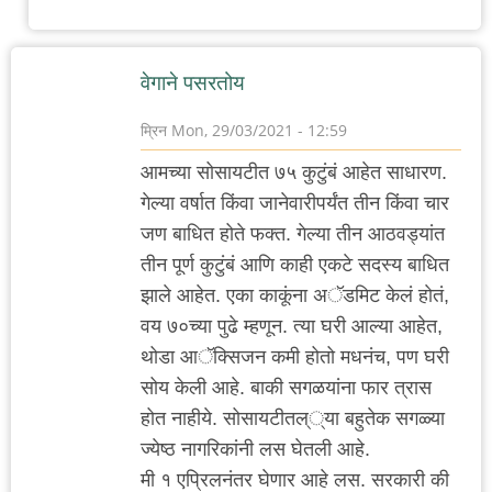
वेगाने पसरतोय
म्रिन
Mon, 29/03/2021 - 12:59
आमच्या सोसायटीत ७५ कुटुंबं आहेत साधारण.
गेल्या वर्षात किंवा जानेवारीपर्यंत तीन किंवा चार
जण बाधित होते फक्त. गेल्या तीन आठवड्यांत
तीन पूर्ण कुटुंबं आणि काही एकटे सदस्य बाधित
झाले आहेत. एका काकूंना अॅडमिट केलं हाेतं,
वय ७०च्या पुढे म्हणून. त्या घरी आल्या आहेत,
थोडा आॅक्सिजन कमी होतो मधनंच, पण घरी
सोय केली आहे. बाकी सगळयांना फार त्रास
होत नाहीये. सोसायटीतल््या बहुतेक सगळ्या
ज्येष्ठ नागरिकांनी लस घेतली आहे.
मी १ एप्रिलनंतर घेणार आहे लस. सरकारी की