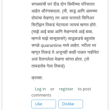
सगळ्यांची घरं दीड दोन किमीच्या परिसरात
आहेत औरंगाबादला. (मी, साडू आणि आमच्या
दोघांचा मेव्हणा) तर आता घरातले सिनिअर
सिटीझन तिकडं भेटायला जायचं म्हणत होते.
(माझे आई बाबा आणि मेव्हण्याचे आई बाबा.
म्हणजे माझे सासूसासरे) साडूकडचे बहुतांश
सगळे quarantine मध्ये आहेत. भरीला भर
म्हणून तिकडं ते अजूनही काही पाळत नाहीयेत
असं वैतागलेला मेव्हणा सांगत होता. (तो
ताबडतोब गेला तिकडं)
क्रमश:
Log in
or
register
to post
comments
Like
Dislike