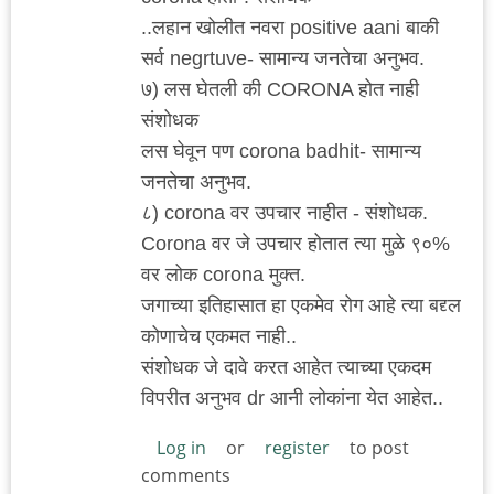
..लहान खोलीत नवरा positive aani बाकी
सर्व negrtuve- सामान्य जनतेचा अनुभव.
७) लस घेतली की CORONA होत नाही
संशोधक
लस घेवून पण corona badhit- सामान्य
जनतेचा अनुभव.
८) corona वर उपचार नाहीत - संशोधक.
Corona वर जे उपचार होतात त्या मुळे ९०%
वर लोक corona मुक्त.
जगाच्या इतिहासात हा एकमेव रोग आहे त्या बद्द्ल
कोणाचेच एकमत नाही..
संशोधक जे दावे करत आहेत त्याच्या एकदम
विपरीत अनुभव dr आनी लोकांना येत आहेत..
Log in
or
register
to post
comments