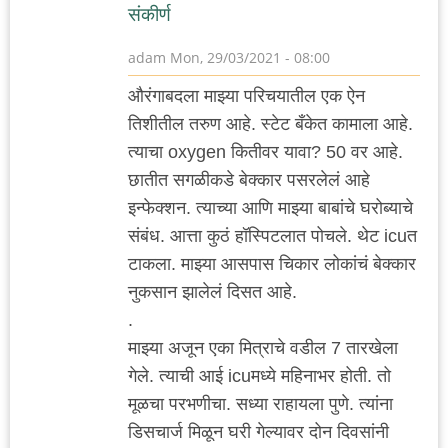
संकीर्ण
adam
Mon, 29/03/2021 - 08:00
औरंगाबदला माझ्या परिचयातील एक ऐन
तिशीतील तरुण आहे. स्टेट बँकेत कामाला आहे.
त्याचा oxygen कितीवर यावा? 50 वर आहे.
छातीत सगळीकडे बेक्कार पसरलेलं आहे
इन्फेक्शन. त्याच्या आणि माझ्या बाबांचे घरोब्याचे
संबंध. आत्ता कुठं हॉस्पिटलात पोचले. थेट icuत
टाकला. माझ्या आसपास चिकार लोकांचं बेक्कार
नुकसान झालेलं दिसत आहे.
.
माझ्या अजून एका मित्राचे वडील 7 तारखेला
गेले. त्याची आई icuमध्ये महिनाभर होती. तो
मूळचा परभणीचा. सध्या राहायला पुणे. त्यांना
डिसचार्ज मिळून घरी गेल्यावर दोन दिवसांनी