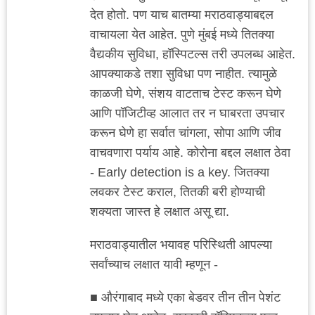
देत होतो. पण याच बातम्या मराठवाड्याबद्दल
वाचायला येत आहेत. पुणे मुंबई मध्ये तितक्या
वैद्यकीय सुविधा, हॉस्पिटल्स तरी उपलब्ध आहेत.
आपक्याकडे तशा सुविधा पण नाहीत. त्यामुळे
काळजी घेणे, संशय वाटताच टेस्ट करून घेणे
आणि पॉजिटीव्ह आलात तर न घाबरता उपचार
करून घेणे हा सर्वात चांगला, सोपा आणि जीव
वाचवणारा पर्याय आहे. कोरोना बद्दल लक्षात ठेवा
- Early detection is a key. जितक्या
लवकर टेस्ट कराल, तितकी बरी होण्याची
शक्यता जास्त हे लक्षात असू द्या.
मराठवाड्यातील भयावह परिस्थिती आपल्या
सर्वांच्याच लक्षात यावी म्हणून -
■ औरंगाबाद मध्ये एका बेडवर तीन तीन पेशंट