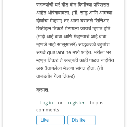
सगळ्यांची घरं दीड दोन किमीच्या परिसरात
आहेत औरंगाबादला. (मी, साडू आणि आमच्या
दोघांचा मेव्हणा) तर आता घरातले सिनिअर
सिटीझन तिकडं भेटायला जायचं म्हणत होते.
(माझे आई बाबा आणि मेव्हण्याचे आई बाबा.
म्हणजे माझे सासूसासरे) साडूकडचे बहुतांश
सगळे quarantine मध्ये आहेत. भरीला भर
म्हणून तिकडं ते अजूनही काही पाळत नाहीयेत
असं वैतागलेला मेव्हणा सांगत होता. (तो
ताबडतोब गेला तिकडं)
क्रमश:
Log in
or
register
to post
comments
Like
Dislike