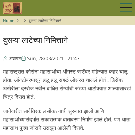
Skip
to
main
Home
दुसऱ्या लाटेच्या निमित्ताने
content
दुसऱ्या लाटेच्या निमित्ताने
अबापट
Sun, 28/03/2021 - 21:47
महाराष्ट्रात कोरोना महासाथीचा ऑगस्ट सप्टेंबर महिन्यात कहर चालू
होता. ऑक्टोबरपासून हळू हळू सगळं ओसरत चाललं होतं . डिसेंबर
अखेरीला दररोज नवीन बाधित रोग्यांची संख्या आटोक्यात आल्यासारखं
चित्र दिसत होतं.
जानेवारीत सार्वत्रिक लसीकरणाची सुरुवात झाली आणि
महासाथीच्यासंदर्भात सकारात्मक वातावरण निर्माण झालं होतं. पण आता
महासाथ पुन्हा जोराने उसळून आलेली दिसते.