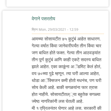
वेगाने पसरतोय
म्रिन
Mon, 29/03/2021 - 12:59
आमच्या सोसायटीत ७५ कुटुंबं आहेत साधारण.
गेल्या वर्षात किंवा जानेवारीपर्यंत तीन किंवा चार
जण बाधित होते फक्त. गेल्या तीन आठवड्यांत
तीन पूर्ण कुटुंबं आणि काही एकटे सदस्य बाधित
झाले आहेत. एका काकूंना अॅडमिट केलं हाेतं,
वय ७०च्या पुढे म्हणून. त्या घरी आल्या आहेत,
थोडा आॅक्सिजन कमी होतो मधनंच, पण घरी
सोय केली आहे. बाकी सगळयांना फार त्रास
होत नाहीये. सोसायटीतल््या बहुतेक सगळ्या
ज्येष्ठ नागरिकांनी लस घेतली आहे.
मी १ एप्रिलनंतर घेणार आहे लस. सरकारी की