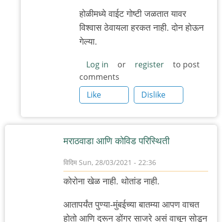
होळीमध्ये वाईट गोष्टी जळतात यावर
विश्वास ठेवायला हरकत नाही. दोन होऊन
गेल्या.
Log in
or
register
to post
comments
Like
Dislike
मराठवाडा आणि कोविड परिस्थिती
विदिम
Sun, 28/03/2021 - 22:36
कोरोना खेळ नाही. थोतांड नाही.
आतापर्यंत पुण्या-मुंबईच्या बातम्या आपण वाचत
होतो आणि दुरून डोंगर साजरे असं वाचून सोडून