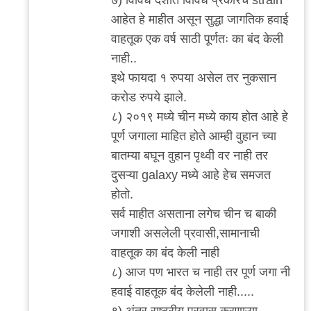
आहेत हे माहीत असून सुद्धा जागतिक हवाई
वाहतूक एक वर्ष साठी पूर्णतः का बंद केली
नाही..
इथे फायदा १ रुपया असेल तर नुकसान
करोड रुपये झाले.
८) २०१९ मध्ये चीन मध्ये काय होत आहे हे
पूर्ण जगाला माहित होते आम्ही वुहान च्या
बातम्या बघून वुहान पृथ्वी वर नाही तर
दुसऱ्या galaxy मध्ये आहे हेच समजत
होतो.
सर्व माहीत असताना लगेच चीन च बाकी
जगाशी असलेली प्रवासी,सामानाची
वाहतूक का बंद केली नाही
८) आज पण भारत च नाही तर पूर्ण जगा नी
हवाई वाहतूक बंद केलेली नाही.....
९) अंतर राष्ट्रीय प्रवास करणाऱ्या