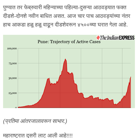
पुण्यात तर फेब्रुवारी महिन्याच्या पहिल्या-दुसऱ्या आठवड्यात फक्त
दीडशे-दोनशे नवीन बाधित असत. आज चार पाच आठवड्यांच्या नंतर
हाच आकडा हळू हळू वाढून दीडशेवरून ४५००च्या घरात गेला आहे.
(प्रतिमा आंतरजालावरून साभार.)
महाराष्ट्रात दुसरी लाट आली आहे!!!!