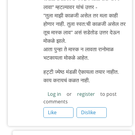
लावा" म्हटल्यावर यांचं उत्तर -
"तुला माझी काळजी असेल तर मला काही
होणार नाही. तुला स्वत:ची काळजी असेल तर
तूच मास्क लाव" असं सडेतोड उत्तर देऊन
मोकळे झाले.
आता पुन्हा ते मास्क न लावता रानोमाळ
भटकायला मोकळे आहेत.
हट्टी ज्येष्ठ मंडळी ऐकायला तयार नाहीत.
काय करायचं कळत नाही.
Log in
or
register
to post
comments
Like
Dislike