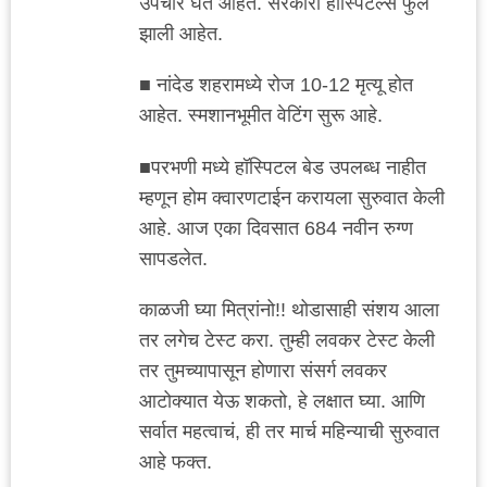
उपचार घेत आहेत. सरकारी हॉस्पिटल्स फुल
झाली आहेत.
■ नांदेड शहरामध्ये रोज 10-12 मृत्यू होत
आहेत. स्मशानभूमीत वेटिंग सुरू आहे.
■परभणी मध्ये हॉस्पिटल बेड उपलब्ध नाहीत
म्हणून होम क्वारणटाईन करायला सुरुवात केली
आहे. आज एका दिवसात 684 नवीन रुग्ण
सापडलेत.
काळजी घ्या मित्रांनो!! थोडासाही संशय आला
तर लगेच टेस्ट करा. तुम्ही लवकर टेस्ट केली
तर तुमच्यापासून होणारा संसर्ग लवकर
आटोक्यात येऊ शकतो, हे लक्षात घ्या. आणि
सर्वात महत्वाचं, ही तर मार्च महिन्याची सुरुवात
आहे फक्त.