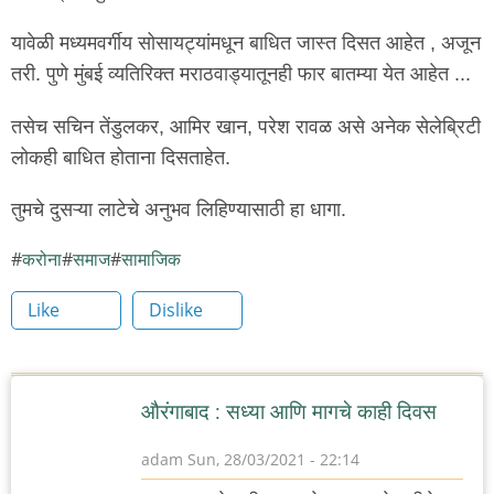
यावेळी मध्यमवर्गीय सोसायट्यांमधून बाधित जास्त दिसत आहेत , अजून
तरी. पुणे मुंबई व्यतिरिक्त मराठवाड्यातूनही फार बातम्या येत आहेत ...
तसेच सचिन तेंडुलकर, आमिर खान, परेश रावळ असे अनेक सेलेब्रिटी
लोकही बाधित होताना दिसताहेत.
तुमचे दुसऱ्या लाटेचे अनुभव लिहिण्यासाठी हा धागा.
करोना
समाज
सामाजिक
Like
Dislike
औरंगाबाद : सध्या आणि मागचे काही दिवस
adam
Sun, 28/03/2021 - 22:14