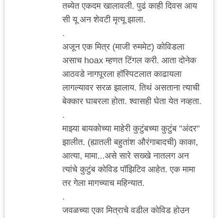
तब्येत एकदम खालावली. पुढं काही दिवस आय
सी यू अन शेवटी मृत्यू झाला.
.
अजून एक मित्र (माजी रुममेट) कोविडला
असाच hoax म्हणत टिंगल करी. आता दोनेक
आठवडे नागपूरला हॉस्पिटलात काढायला
लागल्यावर सरळ झालाय. तिथं असताना त्याची
बेक्कार घाबरला होता. श्वासही घेता येत नव्हता.
.
माझ्या बायकोच्या माहेरी कुटुंबच्या कुटुंब "अंदर"
झालीत. (ह्यातली बहुतांश औरंगाबादची) काका,
आत्या, मामा...असे सारे सख्खे नातलग अन
त्यांचे कुटुंब कोविड पॉझिटिव आहेत. एक मामा
तर गेला मागच्याच महिन्यात.
.
जवळच्या एका मित्राचे वडील कोविड होउन