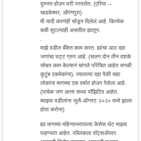
दुरुस्त होउन घरी परतलेत. (एरिया --
खडकेश्वर, औरंगपुरा)
मी यादी करणंही सोडून दिलेलं आहे. कित्येक
बाबी सुटल्याही असतील ह्यातून.
.
माझे वडील बँकेत काम करत. ह्यांचा आठ दहा
जणांचा घट्ट ग्रुप आहे. (सलग दोन तीन दशके
सोबत काम केल्यानं चांगले परिचित आहेत सगळी
कुटुंब एकमेकांना). त्यातल्या दहा पैकी सहा
लोकांना मागच्या एक वर्षात होउन गेलेला आहे.
(पाचेक जण आत्ता सध्या पॉझिटिव आहेत.
ब्माझ्या वडीलांना जुलै-ऑगस्ट २०२० मध्ये झाला
होता करोना)
ह्या मागच्या महिन्याभरातल्या केसेस थेट माझ्या
पाहण्यात आहेत. पब्लिकला वॉट्सॲपवर