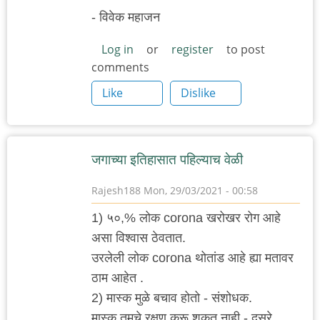
- विवेक महाजन
Log in
or
register
to post
comments
Like
Dislike
जगाच्या इतिहासात पहिल्याच वेळी
Rajesh188
Mon, 29/03/2021 - 00:58
1) ५०,% लोक corona खरोखर रोग आहे
असा विश्वास ठेवतात.
उरलेली लोक corona थोतांड आहे ह्या मतावर
ठाम आहेत .
2) मास्क मुळे बचाव होतो - संशोधक.
मास्क तुमचे रक्षण करू शकत नाही - दुसरे