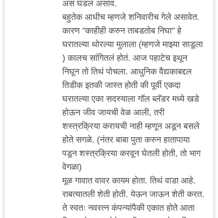
असं घडलं असावं.
बहुतेक आधीच म्हणजे शनिवारीच गेले असावेत.
कारण "काहीही करुन ताबडतोब निघा" हे
घरातल्या थोरल्या मुलाला (म्हणजे माझ्या साडूला
) कालच सांगितलं होतं. आज पहाटेच इथून
निघून तो तिथं पोचला. आधुनिक वैद्यकाबद्दल
तिडीक इतकी जास्त होती की पूर्वी एकदा
घरातल्या एका सदस्याला गॉल ब्लॅडर मध्ये खडे
होऊन जीव जायची वेळ आली, तरी
शस्त्रक्रिया करायची नाही म्हणून अडून बसले
होते सगळे. (नंतर बाबा पुता करुन हातापाया
पडून शस्त्रक्रिया करवून घेतली होती, तो भाग
वेगळा)
मूळ गावात वावर कायम होता. तिथं वाडा आहे.
राबत्यातली शेती होती. येऊन जाऊन शेती करत.
ते स्वतः नवरत्न कंपन्यांपैकी एकात होते आता