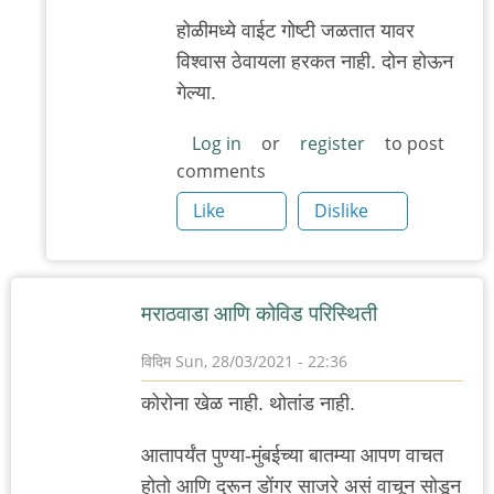
होळीमध्ये वाईट गोष्टी जळतात यावर
विश्वास ठेवायला हरकत नाही. दोन होऊन
गेल्या.
Log in
or
register
to post
comments
Like
Dislike
मराठवाडा आणि कोविड परिस्थिती
विदिम
Sun, 28/03/2021 - 22:36
कोरोना खेळ नाही. थोतांड नाही.
आतापर्यंत पुण्या-मुंबईच्या बातम्या आपण वाचत
होतो आणि दुरून डोंगर साजरे असं वाचून सोडून