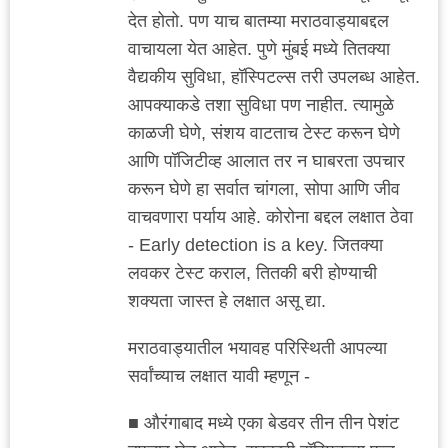
देत होतो. पण याच बातम्या मराठवाड्याबद्दल
वाचायला येत आहेत. पुणे मुंबई मध्ये तितक्या
वैद्यकीय सुविधा, हॉस्पिटल्स तरी उपलब्ध आहेत.
आपक्याकडे तशा सुविधा पण नाहीत. त्यामुळे
काळजी घेणे, संशय वाटताच टेस्ट करून घेणे
आणि पॉजिटीव्ह आलात तर न घाबरता उपचार
करून घेणे हा सर्वात चांगला, सोपा आणि जीव
वाचवणारा पर्याय आहे. कोरोना बद्दल लक्षात ठेवा
- Early detection is a key. जितक्या
लवकर टेस्ट कराल, तितकी बरी होण्याची
शक्यता जास्त हे लक्षात असू द्या.
मराठवाड्यातील भयावह परिस्थिती आपल्या
सर्वांच्याच लक्षात यावी म्हणून -
■ औरंगाबाद मध्ये एका बेडवर तीन तीन पेशंट