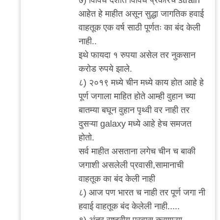
आहेत हे माहीत असून सुद्धा जागतिक हवाई
वाहतूक एक वर्ष साठी पूर्णतः का बंद केली
नाही..
इथे फायदा १ रुपया असेल तर नुकसान
करोड रुपये झाले.
८) २०१९ मध्ये चीन मध्ये काय होत आहे हे
पूर्ण जगाला माहित होते आम्ही वुहान च्या
बातम्या बघून वुहान पृथ्वी वर नाही तर
दुसऱ्या galaxy मध्ये आहे हेच समजत
होतो.
सर्व माहीत असताना लगेच चीन च बाकी
जगाशी असलेली प्रवासी,सामानाची
वाहतूक का बंद केली नाही
८) आज पण भारत च नाही तर पूर्ण जगा नी
हवाई वाहतूक बंद केलेली नाही.....
९) अंतर राष्ट्रीय प्रवास करणाऱ्या