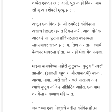
तब्येत एकदम खालावली. पुढं काही दिवस आय
सी यू अन शेवटी मृत्यू झाला.
.
अजून एक मित्र (माजी रुममेट) कोविडला
असाच hoax म्हणत टिंगल करी. आता दोनेक
आठवडे नागपूरला हॉस्पिटलात काढायला
लागल्यावर सरळ झालाय. तिथं असताना त्याची
बेक्कार घाबरला होता. श्वासही घेता येत नव्हता.
.
माझ्या बायकोच्या माहेरी कुटुंबच्या कुटुंब "अंदर"
झालीत. (ह्यातली बहुतांश औरंगाबादची) काका,
आत्या, मामा...असे सारे सख्खे नातलग अन
त्यांचे कुटुंब कोविड पॉझिटिव आहेत. एक मामा
तर गेला मागच्याच महिन्यात.
.
जवळच्या एका मित्राचे वडील कोविड होउन