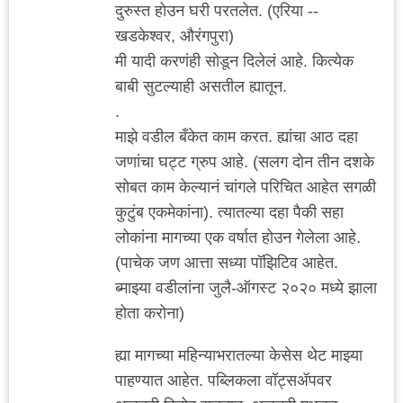
दुरुस्त होउन घरी परतलेत. (एरिया --
खडकेश्वर, औरंगपुरा)
मी यादी करणंही सोडून दिलेलं आहे. कित्येक
बाबी सुटल्याही असतील ह्यातून.
.
माझे वडील बँकेत काम करत. ह्यांचा आठ दहा
जणांचा घट्ट ग्रुप आहे. (सलग दोन तीन दशके
सोबत काम केल्यानं चांगले परिचित आहेत सगळी
कुटुंब एकमेकांना). त्यातल्या दहा पैकी सहा
लोकांना मागच्या एक वर्षात होउन गेलेला आहे.
(पाचेक जण आत्ता सध्या पॉझिटिव आहेत.
ब्माझ्या वडीलांना जुलै-ऑगस्ट २०२० मध्ये झाला
होता करोना)
ह्या मागच्या महिन्याभरातल्या केसेस थेट माझ्या
पाहण्यात आहेत. पब्लिकला वॉट्सॲपवर