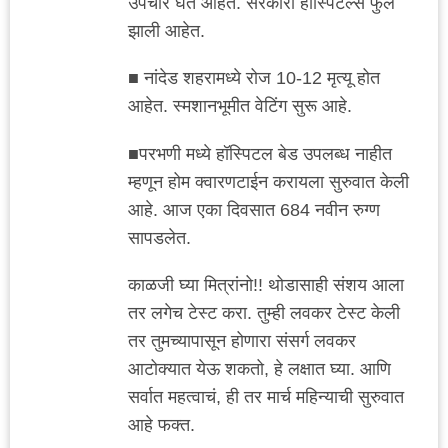
उपचार घेत आहेत. सरकारी हॉस्पिटल्स फुल
झाली आहेत.
■ नांदेड शहरामध्ये रोज 10-12 मृत्यू होत
आहेत. स्मशानभूमीत वेटिंग सुरू आहे.
■परभणी मध्ये हॉस्पिटल बेड उपलब्ध नाहीत
म्हणून होम क्वारणटाईन करायला सुरुवात केली
आहे. आज एका दिवसात 684 नवीन रुग्ण
सापडलेत.
काळजी घ्या मित्रांनो!! थोडासाही संशय आला
तर लगेच टेस्ट करा. तुम्ही लवकर टेस्ट केली
तर तुमच्यापासून होणारा संसर्ग लवकर
आटोक्यात येऊ शकतो, हे लक्षात घ्या. आणि
सर्वात महत्वाचं, ही तर मार्च महिन्याची सुरुवात
आहे फक्त.