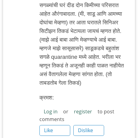
सगळ्यांची घरं दीड दोन किमीच्या परिसरात
आहेत औरंगाबादला. (मी, साडू आणि आमच्या
दोघांचा मेव्हणा) तर आता घरातले सिनिअर
सिटीझन तिकडं भेटायला जायचं म्हणत होते.
(माझे आई बाबा आणि मेव्हण्याचे आई बाबा.
म्हणजे माझे सासूसासरे) साडूकडचे बहुतांश
सगळे quarantine मध्ये आहेत. भरीला भर
म्हणून तिकडं ते अजूनही काही पाळत नाहीयेत
असं वैतागलेला मेव्हणा सांगत होता. (तो
ताबडतोब गेला तिकडं)
क्रमश:
Log in
or
register
to post
comments
Like
Dislike