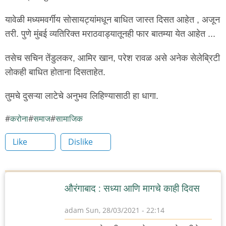
यावेळी मध्यमवर्गीय सोसायट्यांमधून बाधित जास्त दिसत आहेत , अजून
तरी. पुणे मुंबई व्यतिरिक्त मराठवाड्यातूनही फार बातम्या येत आहेत ...
तसेच सचिन तेंडुलकर, आमिर खान, परेश रावळ असे अनेक सेलेब्रिटी
लोकही बाधित होताना दिसताहेत.
तुमचे दुसऱ्या लाटेचे अनुभव लिहिण्यासाठी हा धागा.
करोना
समाज
सामाजिक
Like
Dislike
औरंगाबाद : सध्या आणि मागचे काही दिवस
adam
Sun, 28/03/2021 - 22:14