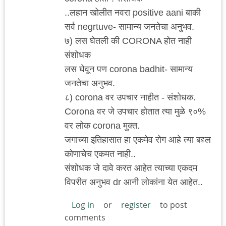
..लहान खोलीत नवरा positive aani बाकी
सर्व negrtuve- सामान्य जनतेचा अनुभव.
७) लस घेतली की CORONA होत नाही
संशोधक
लस घेवून पण corona badhit- सामान्य
जनतेचा अनुभव.
८) corona वर उपचार नाहीत - संशोधक.
Corona वर जे उपचार होतात त्या मुळे ९०%
वर लोक corona मुक्त.
जगाच्या इतिहासात हा एकमेव रोग आहे त्या बद्द्ल
कोणाचेच एकमत नाही..
संशोधक जे दावे करत आहेत त्याच्या एकदम
विपरीत अनुभव dr आनी लोकांना येत आहेत..
Log in
or
register
to post
comments