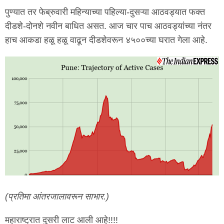
पुण्यात तर फेब्रुवारी महिन्याच्या पहिल्या-दुसऱ्या आठवड्यात फक्त
दीडशे-दोनशे नवीन बाधित असत. आज चार पाच आठवड्यांच्या नंतर
हाच आकडा हळू हळू वाढून दीडशेवरून ४५००च्या घरात गेला आहे.
(प्रतिमा आंतरजालावरून साभार.)
महाराष्ट्रात दुसरी लाट आली आहे!!!!