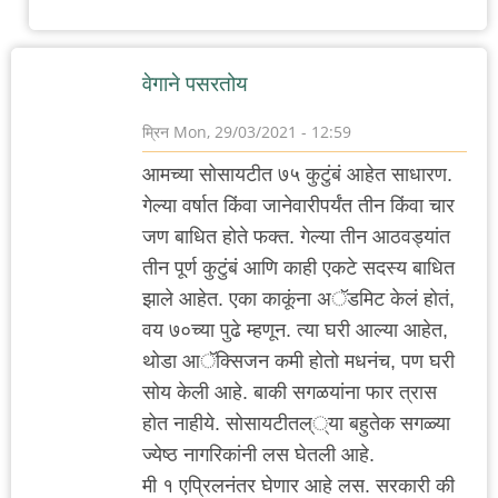
वेगाने पसरतोय
म्रिन
Mon, 29/03/2021 - 12:59
आमच्या सोसायटीत ७५ कुटुंबं आहेत साधारण.
गेल्या वर्षात किंवा जानेवारीपर्यंत तीन किंवा चार
जण बाधित होते फक्त. गेल्या तीन आठवड्यांत
तीन पूर्ण कुटुंबं आणि काही एकटे सदस्य बाधित
झाले आहेत. एका काकूंना अॅडमिट केलं हाेतं,
वय ७०च्या पुढे म्हणून. त्या घरी आल्या आहेत,
थोडा आॅक्सिजन कमी होतो मधनंच, पण घरी
सोय केली आहे. बाकी सगळयांना फार त्रास
होत नाहीये. सोसायटीतल््या बहुतेक सगळ्या
ज्येष्ठ नागरिकांनी लस घेतली आहे.
मी १ एप्रिलनंतर घेणार आहे लस. सरकारी की