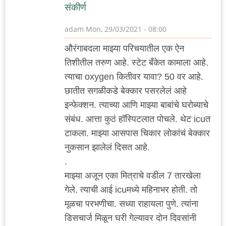
संकीर्ण
adam
Mon, 29/03/2021 - 08:00
औरंगाबदला माझ्या परिचयातील एक ऐन
तिशीतील तरुण आहे. स्टेट बँकेत कामाला आहे.
त्याचा oxygen कितीवर यावा? 50 वर आहे.
छातीत सगळीकडे बेक्कार पसरलेलं आहे
इन्फेक्शन. त्याच्या आणि माझ्या बाबांचे घरोब्याचे
संबंध. आत्ता कुठं हॉस्पिटलात पोचले. थेट icuत
टाकला. माझ्या आसपास चिकार लोकांचं बेक्कार
नुकसान झालेलं दिसत आहे.
.
माझ्या अजून एका मित्राचे वडील 7 तारखेला
गेले. त्याची आई icuमध्ये महिनाभर होती. तो
मूळचा परभणीचा. सध्या राहायला पुणे. त्यांना
डिसचार्ज मिळून घरी गेल्यावर दोन दिवसांनी