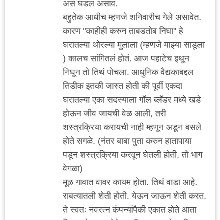
असं घडलं असावं.
बहुतेक आधीच म्हणजे शनिवारीच गेले असावेत.
कारण "काहीही करुन ताबडतोब निघा" हे
घरातल्या थोरल्या मुलाला (म्हणजे माझ्या साडूला
) कालच सांगितलं होतं. आज पहाटेच इथून
निघून तो तिथं पोचला. आधुनिक वैद्यकाबद्दल
तिडीक इतकी जास्त होती की पूर्वी एकदा
घरातल्या एका सदस्याला गॉल ब्लॅडर मध्ये खडे
होऊन जीव जायची वेळ आली, तरी
शस्त्रक्रिया करायची नाही म्हणून अडून बसले
होते सगळे. (नंतर बाबा पुता करुन हातापाया
पडून शस्त्रक्रिया करवून घेतली होती, तो भाग
वेगळा)
मूळ गावात वावर कायम होता. तिथं वाडा आहे.
राबत्यातली शेती होती. येऊन जाऊन शेती करत.
ते स्वतः नवरत्न कंपन्यांपैकी एकात होते आता