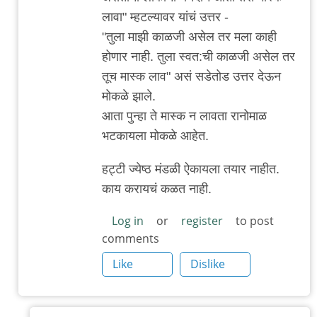
लावा" म्हटल्यावर यांचं उत्तर -
"तुला माझी काळजी असेल तर मला काही
होणार नाही. तुला स्वत:ची काळजी असेल तर
तूच मास्क लाव" असं सडेतोड उत्तर देऊन
मोकळे झाले.
आता पुन्हा ते मास्क न लावता रानोमाळ
भटकायला मोकळे आहेत.
हट्टी ज्येष्ठ मंडळी ऐकायला तयार नाहीत.
काय करायचं कळत नाही.
Log in
or
register
to post
comments
Like
Dislike