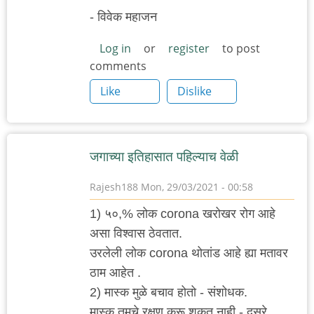
- विवेक महाजन
Log in
or
register
to post
comments
Like
Dislike
जगाच्या इतिहासात पहिल्याच वेळी
Rajesh188
Mon, 29/03/2021 - 00:58
1) ५०,% लोक corona खरोखर रोग आहे
असा विश्वास ठेवतात.
उरलेली लोक corona थोतांड आहे ह्या मतावर
ठाम आहेत .
2) मास्क मुळे बचाव होतो - संशोधक.
मास्क तुमचे रक्षण करू शकत नाही - दुसरे