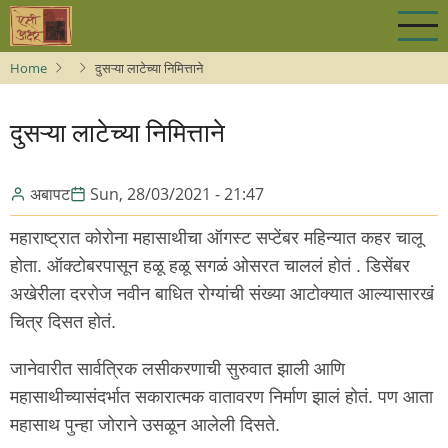
Skip
to
main
Home
दुसऱ्या लाटेच्या निमित्ताने
content
दुसऱ्या लाटेच्या निमित्ताने
अबापट
Sun, 28/03/2021 - 21:47
महाराष्ट्रात कोरोना महासाथीचा ऑगस्ट सप्टेंबर महिन्यात कहर चालू
होता. ऑक्टोबरपासून हळू हळू सगळं ओसरत चाललं होतं . डिसेंबर
अखेरीला दररोज नवीन बाधित रोग्यांची संख्या आटोक्यात आल्यासारखं
चित्र दिसत होतं.
जानेवारीत सार्वत्रिक लसीकरणाची सुरुवात झाली आणि
महासाथीच्यासंदर्भात सकारात्मक वातावरण निर्माण झालं होतं. पण आता
महासाथ पुन्हा जोराने उसळून आलेली दिसते.