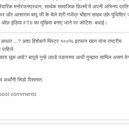
रिवारिक मनोरंजनप्रधान, सार्थक सामाजिक फ़िल्मों में अपनी अभिनय प्रति
ार और आसाराम बापू जी के चेले श्री गजेंद्र चौहान साहब उर्फ़ युधिष्ठिर 
्यूट ऑफ़ इंडिया FTII का मुखिया बनाए जाने पर कोटिशः बधाई।
ा आधार ...? अशा हिशेबाने मिस्टर १००% इरफान खान यांना राष्ट्रीय
 पाहिजे.
य चूक आहे? बापूचे गुन्हे उघडे पडायच्या आधी गुन्ह्यात सामिल असणं वे
च अर्थांनी सिडो दिसतात.
post comments