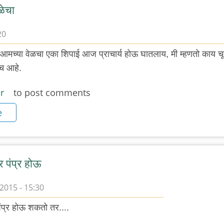
ळेचा
20
आमच्या वेळचा एका शिपाई आज प्राचार्य होऊ घातलाय, मी म्हणतो काय च
गच आहे.
r
to post comments
e
र पंप्र होऊ
2015 - 15:30
ंप्र होऊ शकतो तर....