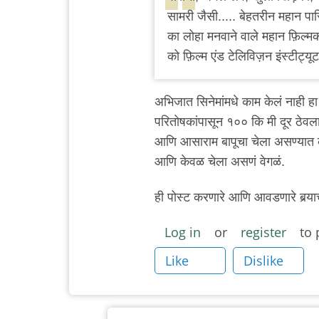
सामरी जैसी..... बेहतरीन महान पा
का लोहा मनवाने वाले महान फ़िल्मक
को फ़िल्म एंड टेलिविज़न इंस्टीट
अभिजात सिनेमांमधे काम केलं नाही ह
परितोषकांपासून १०० कि मी दूर ठेवला
आणि आसाराम बापूचा चेला असण्यात का
आणि केवळ चेला असणं वेगळं.
ही पोस्ट करणारे आणि आवडणारे बर्‍या
Log in
or
register
to 
Like
Dislike