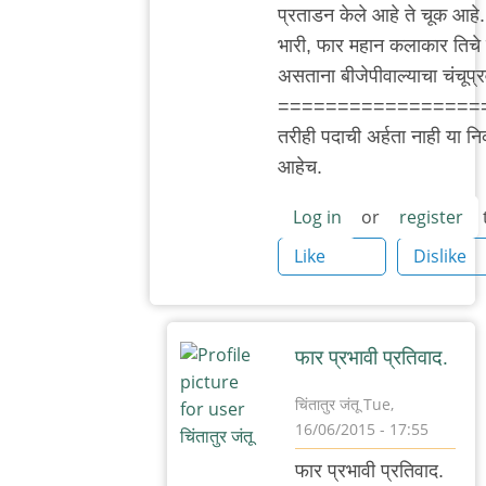
प्रताडन केले आहे ते चूक आहे
भुस्कुटे
भारी, फार महान कलाकार तिचे प
असताना बीजेपीवाल्याचा चंचूप्
=================
तरीही पदाची अर्हता नाही या निकष
आहेच.
Log in
or
register
Like
Dislike
फार प्रभावी प्रतिवाद.
चिंतातुर जंतू
Tue,
16/06/2015 - 17:55
In
फार प्रभावी प्रतिवाद.