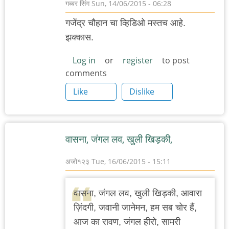
गब्बर सिंग
Sun, 14/06/2015 - 06:28
गजेंद्र चौहान चा व्हिडिओ मस्तच आहे.
झक्कास.
Log in
or
register
to post
comments
Like
Dislike
वासना, जंगल लव, खुली खिड़की,
अजो१२३
Tue, 16/06/2015 - 15:11
वासना, जंगल लव, खुली खिड़की, आवारा
ज़िंदगी, जवानी जानेमन, हम सब चोर हैं,
आज का रावण, जंगल हीरो, सामरी