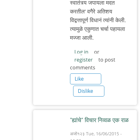
स्वातंत्र्य जपायला मदत
करतील' वगैरे अतिशय
विद्वत्तापूर्ण विधानं त्यांनी केली.
त्यामुळे एकुणात चर्चा पहायला
मज्जा आली.
Log in
or
register
to post
comments
Like
Dislike
"ह्यांचे" विचार निव्वळ एक राळ
अजो१२३
Tue, 16/06/2015 -