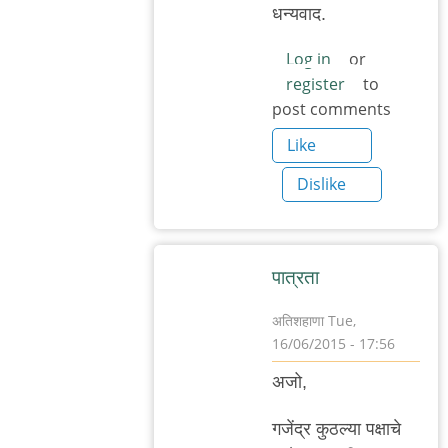
reply
धन्यवाद.
to
http://indianexpress.c
Log in
or
register
to
by
post comments
अजो१२३
Like
Dislike
पात्रता
अतिशहाणा
Tue,
16/06/2015 - 17:56
In
अजो,
reply
to
गजेंद्र कुठल्या पक्षाचे