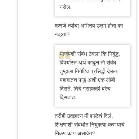
by
नसेल.
अजो१२३
म्हणजे त्यांचा अभिनय उत्तम होता का
नव्हता?
भाजपशी संबंध ठेवला कि निर्बुद्ध,
विपर्यास्त अर्थ काढून तो संबंध
तुम्हाला निगेटिव प्रसिद्धी देऊन
महागातच पाडू अशी एक लॉबी
दिसते. तिचे ग्राहकही बरेच
दिसतात.
तरीही उदाहरण मी शाळेचं दिलं,
शिक्षणाशी संबंधीत नियुक्त्या करण्याचे
निकष काय असावेत?