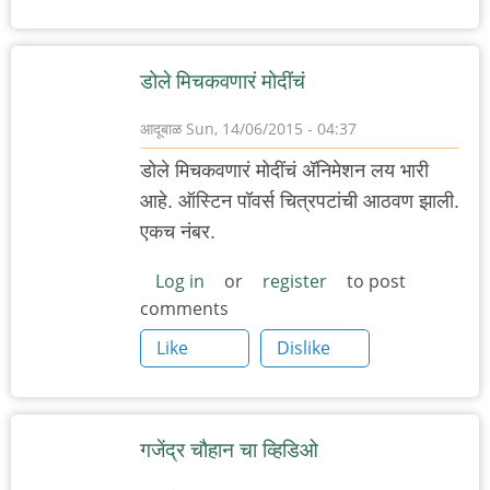
डोले मिचकवणारं मोदींचं
आदूबाळ
Sun, 14/06/2015 - 04:37
डोले मिचकवणारं मोदींचं अ‍ॅनिमेशन लय भारी
आहे. ऑस्टिन पॉवर्स चित्रपटांची आठवण झाली.
एकच नंबर.
Log in
or
register
to post
comments
Like
Dislike
गजेंद्र चौहान चा व्हिडिओ