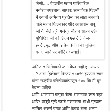
जैसी..... बेहतरीन महान पारिवारिक
मनोरंजनप्रधान, सार्थक सामाजिक फ़िल्मों
में अपनी अभिनय प्रतिभा का लोहा मनवाने
वाले महान फ़िल्मकार और आसाराम बापू
जी के चेले श्री गजेंद्र चौहान साहब उर्फ़
युधिष्ठिर जी को फ़िल्म एंड टेलिविज़न
इंस्टीट्यूट ऑफ़ इंडिया FTII का मुखिया
बनाए जाने पर कोटिशः बधाई।
अभिजात सिनेमांमधे काम केलं नाही हा आधार
...? अशा हिशेबाने मिस्टर १००% इरफान खान
यांना राष्ट्रीय परितोषकांपासून १०० कि मी दूर
ठेवला पाहिजे.
आणि आसाराम बापूचा चेला असण्यात काय चूक
आहे? बापूचे गुन्हे उघडे पडायच्या आधी गुन्ह्यात
सामिल असणं वेगळं आणि केवळ चेला असणं