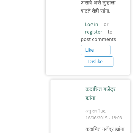
असावे असे तुम्हाला
वाटते तेही सांगा.
Log in
or
register
to
post comments
Like
Dislike
कदाचित गजेंद्र
ह्यांना
अनु राव
Tue,
16/06/2015 - 18:03
In
कदाचित गजेंद्र ह्यांना