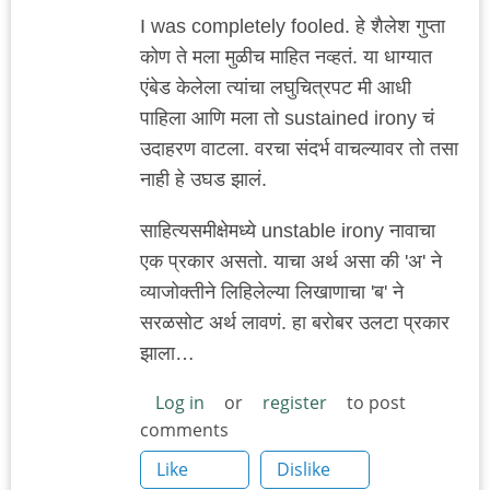
I was completely fooled. हे शैलेश गुप्ता
कोण ते मला मुळीच माहित नव्हतं. या धाग्यात
एंबेड केलेला त्यांचा लघुचित्रपट मी आधी
पाहिला आणि मला तो sustained irony चं
उदाहरण वाटला. वरचा संदर्भ वाचल्यावर तो तसा
नाही हे उघड झालं.
साहित्यसमीक्षेमध्ये unstable irony नावाचा
एक प्रकार असतो. याचा अर्थ असा की 'अ' ने
व्याजोक्तीने लिहिलेल्या लिखाणाचा 'ब' ने
सरळसोट अर्थ लावणं. हा बरोबर उलटा प्रकार
झाला…
Log in
or
register
to post
comments
Like
Dislike