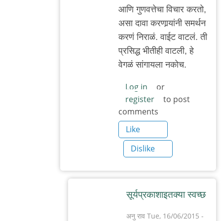
आणि गुणवत्तेचा विचार करतो,
असा दावा करणार्‍यांनी समर्थन
करणं निराळं. वाईट वाटलं. ती
प्रसिद्ध भीतीही वाटली, हे
वेगळं सांगायला नकोच.
Log in
or
register
to post
comments
Like
Dislike
सूर्यप्रकाशाइतक्या स्वच्छ
अनु राव
Tue, 16/06/2015 -