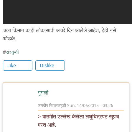
चला किमान काही लोकांसाठी अच्छे दिन आलेले आहेत, हेही नसे
थोडके.
संस्कृती
Like
Dislike
गुगली
जयदीप चिपलकट्टी
Sun, 14/06/2015 - 03:26
> बातमीत उल्लेख केलेला लघुचित्रपट खूपच
मस्त आहे.