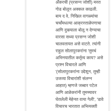
अँकरची (प्रसन्न जोशी) मस्त
मी
गोड बोलून अक्कल काढली.
बाय द वे, निखिल वागळ्यांचा
चर्चांमधल्या आक्रस्ताळेपणाचा
आणि दुसर्‍याला बोलू न देण्याचा
वारसा सध्या प्रसन्न जोशी
चालवतायत असे वाटते. त्यांनी
राहुल सोलापुरकरांना 'तुमचं
अभिनयातील कर्तृत्व काय? असे
प्रश्न विचारले आणि
'(सोलापुरकरांना उद्देशून, तुम्ही
उजव्या विचारांशी संलग्न
आहात) म्हणजे जब्बार पटेल
आणि आळेकरांनी तुमच्यावर
घेतलेली मेहेनत वाया गेली', 'डावे
विचारच भारतात अभिव्यक्ती