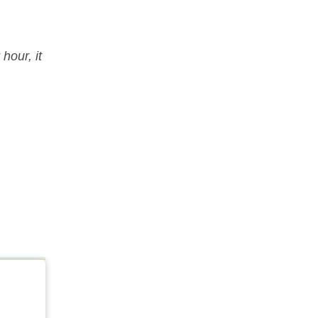
hour, it