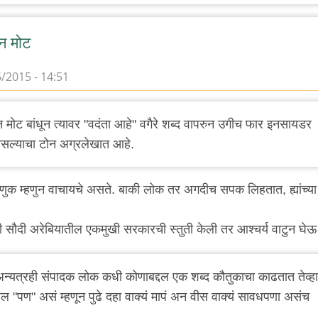
रुन मोट
/2015 - 14:51
ंवरुन मोट बांधून त्यावर "वदंता आहे" वगैरे शब्द वापरुन उगीच फार इनसायडर
सल्याचा टोन अग्रलेखात आहे.
रमणुक म्हणुन वाचायचे असते. बाकी लोक तर अगदीच सपक लिहतात, ह्यांच्य
नी सौदी अरेबियातील एकमुखी सरकारची स्तुती केली तर आश्चर्य वाटुन घे
न्यत्रही संपादक लोक कधी कोणाबद्दल एक शब्द कौतुकाचा काढतात तेव्हा
्दल "पण" असं म्हणून पुढे दहा वाक्यं मापं अन वीस वाक्यं सावधपणा असंच