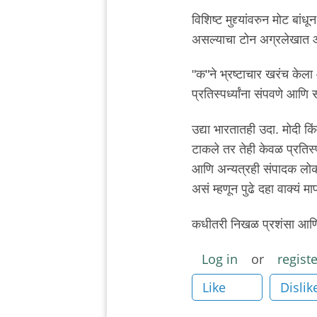
by
विशिष्ट मुद्द्यांवरुन मोट ब
ऋषिकेश
असल्याचा टोन अग्रलेखात 
"क"ने भ्रष्टाचार खरंच केल
प्रतिस्पर्ध्यांना संपवणे आणि
उद्या भारतातही उदा. मोदी किं
टाकले तर तेही केवळ प्रतिस्
आणि अन्यत्रही संपादक लोक 
असं म्हणून पुढे दहा वाक्यं 
कधीतरी निखळ प्रशंसा आणि 
Log in
or
registe
Like
Dislik