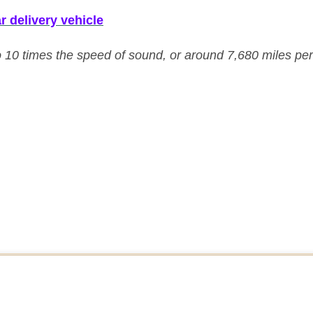
r delivery vehicle
10 times the speed of sound, or around 7,680 miles per 