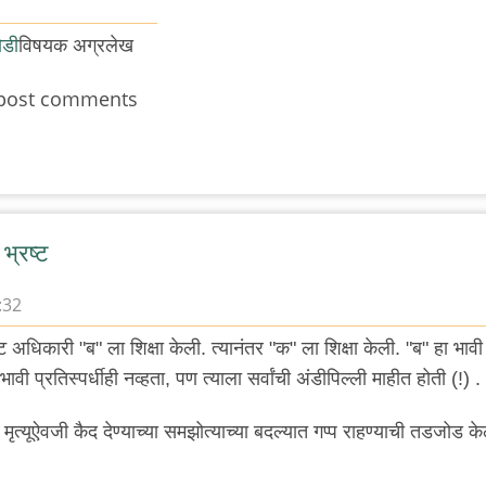
ोडी
विषयक अग्रलेख
post comments
भ्रष्ट
:32
्ट अधिकारी "ब" ला शिक्षा केली. त्यानंतर "क" ला शिक्षा केली. "ब" हा भावी
भावी प्रतिस्पर्धीही नव्हता, पण त्याला सर्वांची अंडीपिल्ली माहीत होती (!) .
. मृत्यूऐवजी कैद देण्याच्या समझोत्याच्या बदल्यात गप्प राहण्याची तडजोड क