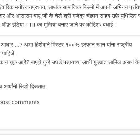
रिवारिक मनोरंजनप्रधान, सार्थक सामाजिक फ़िल्मों में अपनी अभिनय प्रति
ार और आसाराम बापू जी के चेले श्री गजेंद्र चौहान साहब उर्फ़ युधिष्ठिर 
्यूट ऑफ़ इंडिया FTII का मुखिया बनाए जाने पर कोटिशः बधाई।
ा आधार ...? अशा हिशेबाने मिस्टर १००% इरफान खान यांना राष्ट्रीय
 पाहिजे.
य चूक आहे? बापूचे गुन्हे उघडे पडायच्या आधी गुन्ह्यात सामिल असणं वे
च अर्थांनी सिडो दिसतात.
post comments