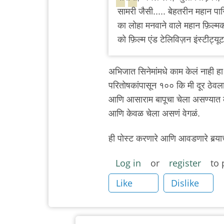
सामरी जैसी..... बेहतरीन महान पा
का लोहा मनवाने वाले महान फ़िल्मक
को फ़िल्म एंड टेलिविज़न इंस्टीट
अभिजात सिनेमांमधे काम केलं नाही ह
परितोषकांपासून १०० कि मी दूर ठेवला
आणि आसाराम बापूचा चेला असण्यात का
आणि केवळ चेला असणं वेगळं.
ही पोस्ट करणारे आणि आवडणारे बर्‍या
Log in
or
register
to 
Like
Dislike