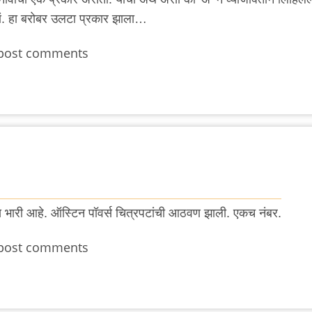
णं. हा बरोबर उलटा प्रकार झाला…
post comments
लय भारी आहे. ऑस्टिन पॉवर्स चित्रपटांची आठवण झाली. एकच नंबर.
post comments