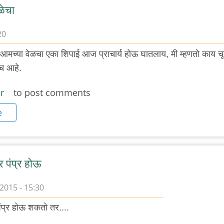
ळेचा
20
आमच्या वेळचा एका शिपाई आज प्राचार्य होऊ घातलाय, मी म्हणतो काय च
गच आहे.
r
to post comments
e
र पंप्र होऊ
2015 - 15:30
ंप्र होऊ शकतो तर....