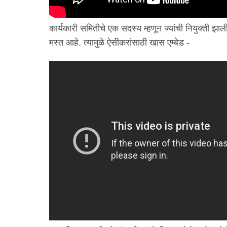
कार्यकारी समितीचे एक सदस्य म्हणून ज्यांची नियुक्ती झाली
मस्त आहे. त्यामुळे ऐसीकरांसाठी खास एम्बेड -