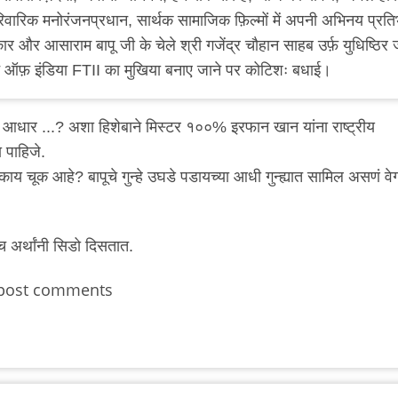
रिवारिक मनोरंजनप्रधान, सार्थक सामाजिक फ़िल्मों में अपनी अभिनय प्रति
ार और आसाराम बापू जी के चेले श्री गजेंद्र चौहान साहब उर्फ़ युधिष्ठिर 
्यूट ऑफ़ इंडिया FTII का मुखिया बनाए जाने पर कोटिशः बधाई।
ा आधार ...? अशा हिशेबाने मिस्टर १००% इरफान खान यांना राष्ट्रीय
 पाहिजे.
य चूक आहे? बापूचे गुन्हे उघडे पडायच्या आधी गुन्ह्यात सामिल असणं वे
च अर्थांनी सिडो दिसतात.
post comments