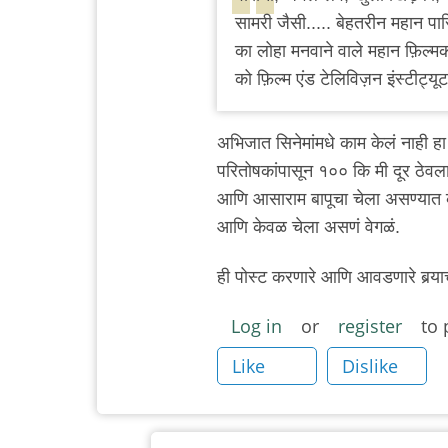
सामरी जैसी..... बेहतरीन महान पा
का लोहा मनवाने वाले महान फ़िल्मक
को फ़िल्म एंड टेलिविज़न इंस्टीट
अभिजात सिनेमांमधे काम केलं नाही ह
परितोषकांपासून १०० कि मी दूर ठेवला
आणि आसाराम बापूचा चेला असण्यात का
आणि केवळ चेला असणं वेगळं.
ही पोस्ट करणारे आणि आवडणारे बर्‍या
Log in
or
register
to 
Like
Dislike