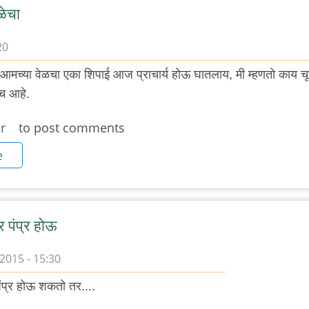
ळेचा
20
आमच्या वेळचा एका शिपाई आज प्राचार्य होऊ घातलाय, मी म्हणतो काय च
गच आहे.
r
to post comments
e
र पंप्र होऊ
2015 - 15:30
ंप्र होऊ शकतो तर....