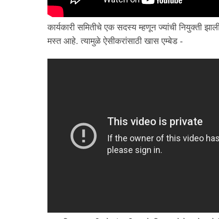
कार्यकारी समितीचे एक सदस्य म्हणून ज्यांची नियुक्ती झाली
मस्त आहे. त्यामुळे ऐसीकरांसाठी खास एम्बेड -