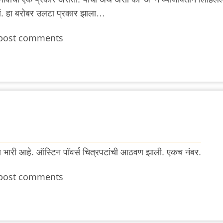
णं. हा बरोबर उलटा प्रकार झाला…
post comments
लय भारी आहे. ऑस्टिन पॉवर्स चित्रपटांची आठवण झाली. एकच नंबर.
post comments