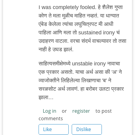
I was completely fooled. हे शैलेश गुप्ता
कोण ते मला मुळीच माहित नव्हतं. या धाग्यात
एंबेड केलेला त्यांचा लघुचित्रपट मी आधी
पाहिला आणि मला तो sustained irony चं
उदाहरण वाटला. वरचा संदर्भ वाचल्यावर तो तसा
नाही हे उघड झालं.
साहित्यसमीक्षेमध्ये unstable irony नावाचा
एक प्रकार असतो. याचा अर्थ असा की 'अ' ने
व्याजोक्तीने लिहिलेल्या लिखाणाचा 'ब' ने
सरळसोट अर्थ लावणं. हा बरोबर उलटा प्रकार
झाला…
Log in
or
register
to post
comments
Like
Dislike