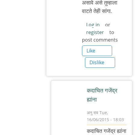
असावे असे तुम्हाला
वाटते तेही सांगा.
Log in
or
register
to
post comments
Like
Dislike
कदाचित गजेंद्र
ह्यांना
अनु राव
Tue,
16/06/2015 - 18:03
In
कदाचित गजेंद्र ह्यांना