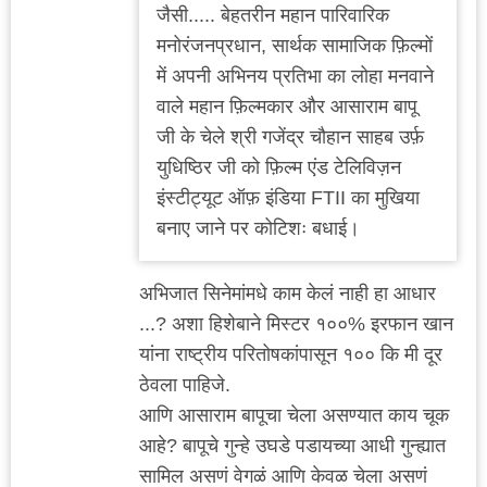
जैसी..... बेहतरीन महान पारिवारिक
मनोरंजनप्रधान, सार्थक सामाजिक फ़िल्मों
में अपनी अभिनय प्रतिभा का लोहा मनवाने
वाले महान फ़िल्मकार और आसाराम बापू
जी के चेले श्री गजेंद्र चौहान साहब उर्फ़
युधिष्ठिर जी को फ़िल्म एंड टेलिविज़न
इंस्टीट्यूट ऑफ़ इंडिया FTII का मुखिया
बनाए जाने पर कोटिशः बधाई।
अभिजात सिनेमांमधे काम केलं नाही हा आधार
...? अशा हिशेबाने मिस्टर १००% इरफान खान
यांना राष्ट्रीय परितोषकांपासून १०० कि मी दूर
ठेवला पाहिजे.
आणि आसाराम बापूचा चेला असण्यात काय चूक
आहे? बापूचे गुन्हे उघडे पडायच्या आधी गुन्ह्यात
सामिल असणं वेगळं आणि केवळ चेला असणं