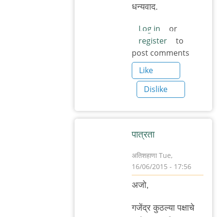
reply
धन्यवाद.
to
http://indianexpress.c
Log in
or
register
to
by
post comments
अजो१२३
Like
Dislike
पात्रता
अतिशहाणा
Tue,
16/06/2015 - 17:56
In
अजो,
reply
to
गजेंद्र कुठल्या पक्षाचे