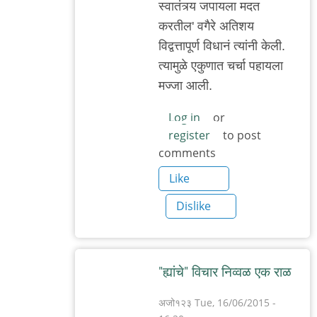
स्वातंत्र्य जपायला मदत
करतील' वगैरे अतिशय
विद्वत्तापूर्ण विधानं त्यांनी केली.
त्यामुळे एकुणात चर्चा पहायला
मज्जा आली.
Log in
or
register
to post
comments
Like
Dislike
"ह्यांचे" विचार निव्वळ एक राळ
अजो१२३
Tue, 16/06/2015 -