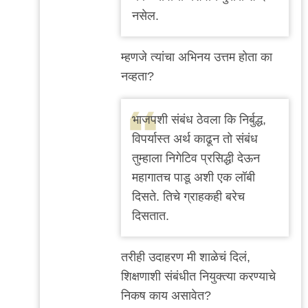
by
नसेल.
अजो१२३
म्हणजे त्यांचा अभिनय उत्तम होता का
नव्हता?
भाजपशी संबंध ठेवला कि निर्बुद्ध,
विपर्यास्त अर्थ काढून तो संबंध
तुम्हाला निगेटिव प्रसिद्धी देऊन
महागातच पाडू अशी एक लॉबी
दिसते. तिचे ग्राहकही बरेच
दिसतात.
तरीही उदाहरण मी शाळेचं दिलं,
शिक्षणाशी संबंधीत नियुक्त्या करण्याचे
निकष काय असावेत?