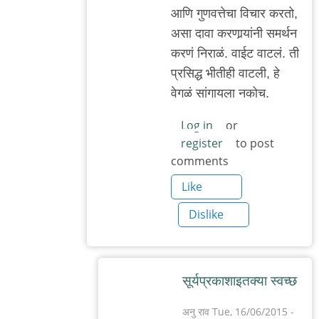
आणि गुणवत्तेचा विचार करतो,
असा दावा करणार्‍यांनी समर्थन
करणं निराळं. वाईट वाटलं. ती
प्रसिद्ध भीतीही वाटली, हे
वेगळं सांगायला नकोच.
Log in
or
register
to post
comments
Like
Dislike
सूर्यप्रकाशाइतक्या स्वच्छ
अनु राव
Tue, 16/06/2015 -