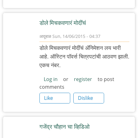
डोले मिचकवणारं मोदींचं
आदूबाळ
Sun, 14/06/2015 - 04:37
डोले मिचकवणारं मोदींचं अ‍ॅनिमेशन लय भारी
आहे. ऑस्टिन पॉवर्स चित्रपटांची आठवण झाली.
एकच नंबर.
Log in
or
register
to post
comments
Like
Dislike
गजेंद्र चौहान चा व्हिडिओ