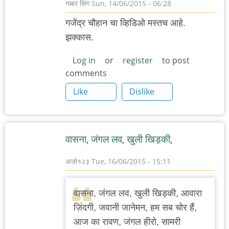
गब्बर सिंग
Sun, 14/06/2015 - 06:28
गजेंद्र चौहान चा व्हिडिओ मस्तच आहे.
झक्कास.
Log in
or
register
to post
comments
Like
Dislike
वासना, जंगल लव, खुली खिड़की,
अजो१२३
Tue, 16/06/2015 - 15:11
वासना, जंगल लव, खुली खिड़की, आवारा
ज़िंदगी, जवानी जानेमन, हम सब चोर हैं,
आज का रावण, जंगल हीरो, सामरी