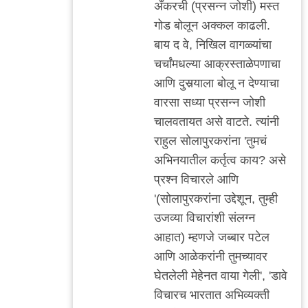
अँकरची (प्रसन्न जोशी) मस्त
मी
गोड बोलून अक्कल काढली.
बाय द वे, निखिल वागळ्यांचा
चर्चांमधल्या आक्रस्ताळेपणाचा
आणि दुसर्‍याला बोलू न देण्याचा
वारसा सध्या प्रसन्न जोशी
चालवतायत असे वाटते. त्यांनी
राहुल सोलापुरकरांना 'तुमचं
अभिनयातील कर्तृत्व काय? असे
प्रश्न विचारले आणि
'(सोलापुरकरांना उद्देशून, तुम्ही
उजव्या विचारांशी संलग्न
आहात) म्हणजे जब्बार पटेल
आणि आळेकरांनी तुमच्यावर
घेतलेली मेहेनत वाया गेली', 'डावे
विचारच भारतात अभिव्यक्ती