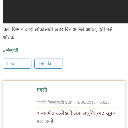
चला किमान काही लोकांसाठी अच्छे दिन आलेले आहेत, हेही नसे
थोडके.
संस्कृती
Like
Dislike
गुगली
जयदीप चिपलकट्टी
Sun, 14/06/2015 - 03:26
> बातमीत उल्लेख केलेला लघुचित्रपट खूपच
मस्त आहे.