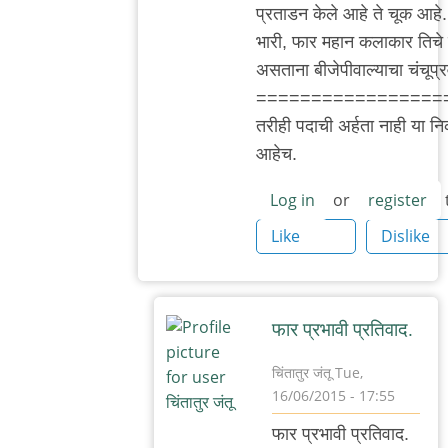
प्रताडन केले आहे ते चूक आहे
भुस्कुटे
भारी, फार महान कलाकार तिचे प
असताना बीजेपीवाल्याचा चंचूप्
=================
तरीही पदाची अर्हता नाही या निकष
आहेच.
Log in
or
register
Like
Dislike
फार प्रभावी प्रतिवाद.
चिंतातुर जंतू
Tue,
16/06/2015 - 17:55
In
फार प्रभावी प्रतिवाद.