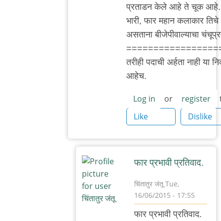
प्रताडन केले आहे ते चूक आहे
भुस्कुटे
भारी, फार महान कलाकार तिचे प
असताना बीजेपीवाल्याचा चंचूप्
=================
तरीही पदाची अर्हता नाही या निकष
आहेच.
Log in
or
register
Like
Dislike
फार प्रभावी प्रतिवाद.
चिंतातुर जंतू
Tue,
16/06/2015 - 17:55
In
फार प्रभावी प्रतिवाद.