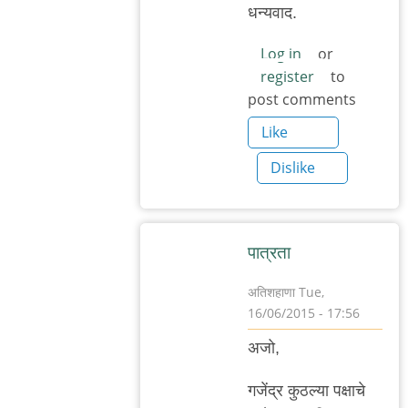
reply
धन्यवाद.
to
http://indianexpress.c
Log in
or
register
to
by
post comments
अजो१२३
Like
Dislike
पात्रता
अतिशहाणा
Tue,
16/06/2015 - 17:56
In
अजो,
reply
to
गजेंद्र कुठल्या पक्षाचे