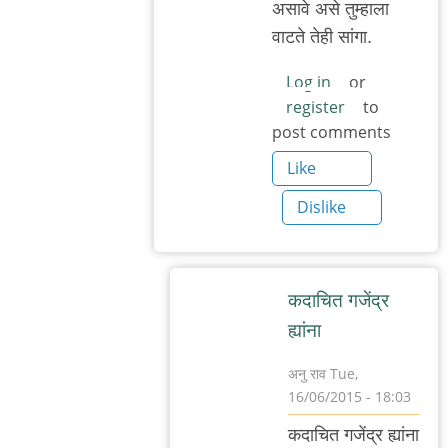
असावे असे तुम्हाला
वाटते तेही सांगा.
Log in
or
register
to
post comments
Like
Dislike
कदाचित गजेंद्र
ह्यांना
अनु राव
Tue,
16/06/2015 - 18:03
In
कदाचित गजेंद्र ह्यांना