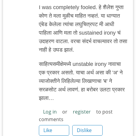
I was completely fooled. हे शैलेश गुप्ता
कोण ते मला मुळीच माहित नव्हतं. या धाग्यात
एंबेड केलेला त्यांचा लघुचित्रपट मी आधी
पाहिला आणि मला तो sustained irony चं
उदाहरण वाटला. वरचा संदर्भ वाचल्यावर तो तसा
नाही हे उघड झालं.
साहित्यसमीक्षेमध्ये unstable irony नावाचा
एक प्रकार असतो. याचा अर्थ असा की 'अ' ने
व्याजोक्तीने लिहिलेल्या लिखाणाचा 'ब' ने
सरळसोट अर्थ लावणं. हा बरोबर उलटा प्रकार
झाला…
Log in
or
register
to post
comments
Like
Dislike