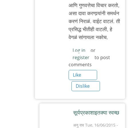
आणि गुणवत्तेचा विचार करतो,
असा दावा करणार्‍यांनी समर्थन
करणं निराळं. वाईट वाटलं. ती
प्रसिद्ध भीतीही वाटली, हे
वेगळं सांगायला नकोच.
Log in
or
register
to post
comments
Like
Dislike
सूर्यप्रकाशाइतक्या स्वच्छ
अनु राव
Tue, 16/06/2015 -