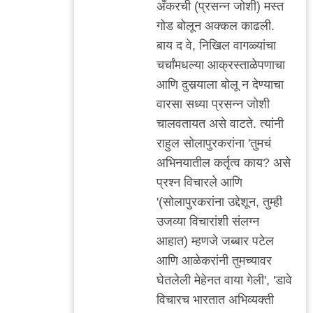
अँकरची (प्रसन्न जोशी) मस्त
मी
गोड बोलून अक्कल काढली.
बाय द वे, निखिल वागळ्यांचा
चर्चांमधल्या आक्रस्ताळेपणाचा
आणि दुसर्‍याला बोलू न देण्याचा
वारसा सध्या प्रसन्न जोशी
चालवतायत असे वाटते. त्यांनी
राहुल सोलापुरकरांना 'तुमचं
अभिनयातील कर्तृत्व काय? असे
प्रश्न विचारले आणि
'(सोलापुरकरांना उद्देशून, तुम्ही
उजव्या विचारांशी संलग्न
आहात) म्हणजे जब्बार पटेल
आणि आळेकरांनी तुमच्यावर
घेतलेली मेहेनत वाया गेली', 'डावे
विचारच भारतात अभिव्यक्ती