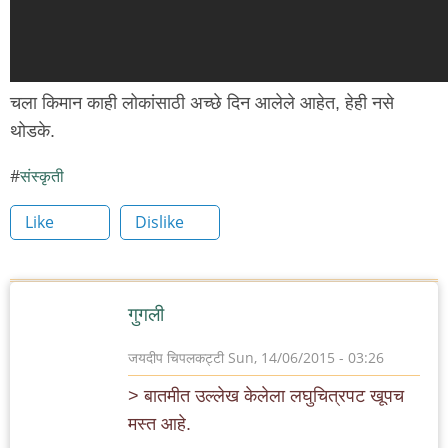
चला किमान काही लोकांसाठी अच्छे दिन आलेले आहेत, हेही नसे
थोडके.
संस्कृती
Like
Dislike
गुगली
जयदीप चिपलकट्टी
Sun, 14/06/2015 - 03:26
> बातमीत उल्लेख केलेला लघुचित्रपट खूपच
मस्त आहे.