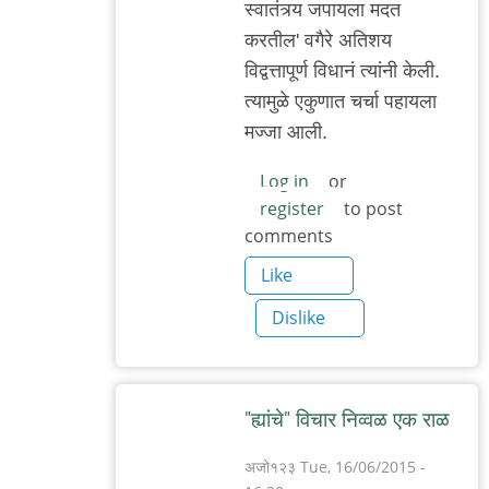
स्वातंत्र्य जपायला मदत
करतील' वगैरे अतिशय
विद्वत्तापूर्ण विधानं त्यांनी केली.
त्यामुळे एकुणात चर्चा पहायला
मज्जा आली.
Log in
or
register
to post
comments
Like
Dislike
"ह्यांचे" विचार निव्वळ एक राळ
अजो१२३
Tue, 16/06/2015 -