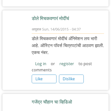
डोले मिचकवणारं मोदींचं
आदूबाळ
Sun, 14/06/2015 - 04:37
डोले मिचकवणारं मोदींचं अ‍ॅनिमेशन लय भारी
आहे. ऑस्टिन पॉवर्स चित्रपटांची आठवण झाली.
एकच नंबर.
Log in
or
register
to post
comments
Like
Dislike
गजेंद्र चौहान चा व्हिडिओ