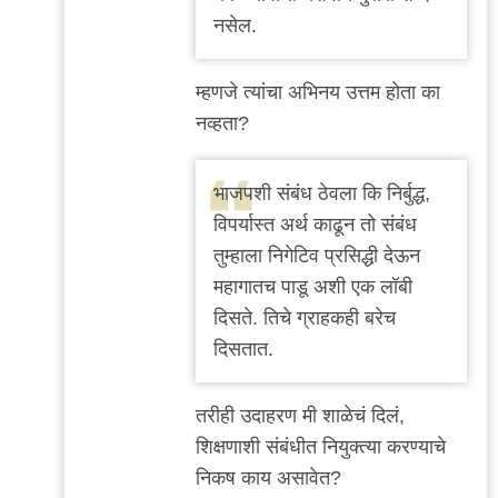
by
नसेल.
अजो१२३
म्हणजे त्यांचा अभिनय उत्तम होता का
नव्हता?
भाजपशी संबंध ठेवला कि निर्बुद्ध,
विपर्यास्त अर्थ काढून तो संबंध
तुम्हाला निगेटिव प्रसिद्धी देऊन
महागातच पाडू अशी एक लॉबी
दिसते. तिचे ग्राहकही बरेच
दिसतात.
तरीही उदाहरण मी शाळेचं दिलं,
शिक्षणाशी संबंधीत नियुक्त्या करण्याचे
निकष काय असावेत?