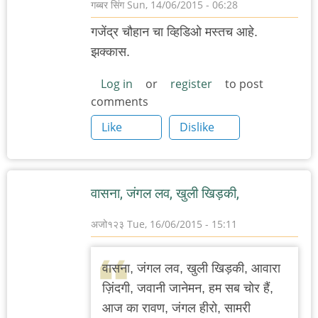
गब्बर सिंग
Sun, 14/06/2015 - 06:28
गजेंद्र चौहान चा व्हिडिओ मस्तच आहे.
झक्कास.
Log in
or
register
to post
comments
Like
Dislike
वासना, जंगल लव, खुली खिड़की,
अजो१२३
Tue, 16/06/2015 - 15:11
वासना, जंगल लव, खुली खिड़की, आवारा
ज़िंदगी, जवानी जानेमन, हम सब चोर हैं,
आज का रावण, जंगल हीरो, सामरी