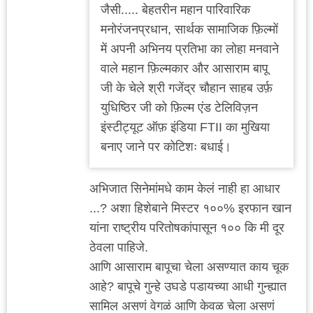
जैसी..... बेहतरीन महान पारिवारिक
मनोरंजनप्रधान, सार्थक सामाजिक फ़िल्मों
में अपनी अभिनय प्रतिभा का लोहा मनवाने
वाले महान फ़िल्मकार और आसाराम बापू
जी के चेले श्री गजेंद्र चौहान साहब उर्फ़
युधिष्ठिर जी को फ़िल्म एंड टेलिविज़न
इंस्टीट्यूट ऑफ़ इंडिया FTII का मुखिया
बनाए जाने पर कोटिशः बधाई।
अभिजात सिनेमांमधे काम केलं नाही हा आधार
...? अशा हिशेबाने मिस्टर १००% इरफान खान
यांना राष्ट्रीय परितोषकांपासून १०० कि मी दूर
ठेवला पाहिजे.
आणि आसाराम बापूचा चेला असण्यात काय चूक
आहे? बापूचे गुन्हे उघडे पडायच्या आधी गुन्ह्यात
सामिल असणं वेगळं आणि केवळ चेला असणं