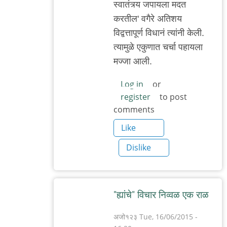
स्वातंत्र्य जपायला मदत
करतील' वगैरे अतिशय
विद्वत्तापूर्ण विधानं त्यांनी केली.
त्यामुळे एकुणात चर्चा पहायला
मज्जा आली.
Log in
or
register
to post
comments
Like
Dislike
"ह्यांचे" विचार निव्वळ एक राळ
अजो१२३
Tue, 16/06/2015 -