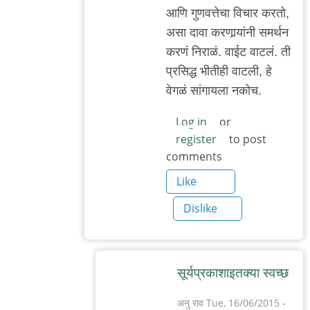
आणि गुणवत्तेचा विचार करतो,
असा दावा करणार्‍यांनी समर्थन
करणं निराळं. वाईट वाटलं. ती
प्रसिद्ध भीतीही वाटली, हे
वेगळं सांगायला नकोच.
Log in
or
register
to post
comments
Like
Dislike
सूर्यप्रकाशाइतक्या स्वच्छ
अनु राव
Tue, 16/06/2015 -