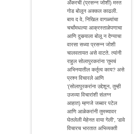
अँकरची (प्रसन्न जोशी) मस्त
मी
गोड बोलून अक्कल काढली.
बाय द वे, निखिल वागळ्यांचा
चर्चांमधल्या आक्रस्ताळेपणाचा
आणि दुसर्‍याला बोलू न देण्याचा
वारसा सध्या प्रसन्न जोशी
चालवतायत असे वाटते. त्यांनी
राहुल सोलापुरकरांना 'तुमचं
अभिनयातील कर्तृत्व काय? असे
प्रश्न विचारले आणि
'(सोलापुरकरांना उद्देशून, तुम्ही
उजव्या विचारांशी संलग्न
आहात) म्हणजे जब्बार पटेल
आणि आळेकरांनी तुमच्यावर
घेतलेली मेहेनत वाया गेली', 'डावे
विचारच भारतात अभिव्यक्ती