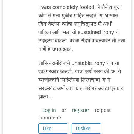
I was completely fooled. हे शैलेश गुप्ता
कोण ते मला मुळीच माहित नव्हतं. या धाग्यात
एंबेड केलेला त्यांचा लघुचित्रपट मी आधी
पाहिला आणि मला तो sustained irony चं
उदाहरण वाटला. वरचा संदर्भ वाचल्यावर तो तसा
नाही हे उघड झालं.
साहित्यसमीक्षेमध्ये unstable irony नावाचा
एक प्रकार असतो. याचा अर्थ असा की 'अ' ने
व्याजोक्तीने लिहिलेल्या लिखाणाचा 'ब' ने
सरळसोट अर्थ लावणं. हा बरोबर उलटा प्रकार
झाला…
Log in
or
register
to post
comments
Like
Dislike