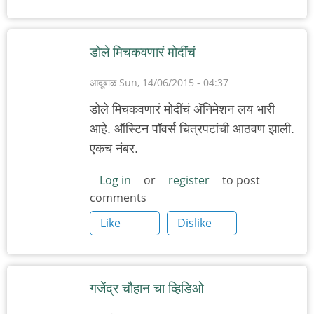
डोले मिचकवणारं मोदींचं
आदूबाळ
Sun, 14/06/2015 - 04:37
डोले मिचकवणारं मोदींचं अ‍ॅनिमेशन लय भारी
आहे. ऑस्टिन पॉवर्स चित्रपटांची आठवण झाली.
एकच नंबर.
Log in
or
register
to post
comments
Like
Dislike
गजेंद्र चौहान चा व्हिडिओ