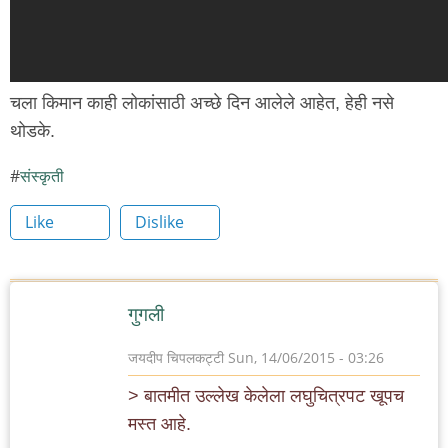
चला किमान काही लोकांसाठी अच्छे दिन आलेले आहेत, हेही नसे
थोडके.
संस्कृती
Like
Dislike
गुगली
जयदीप चिपलकट्टी
Sun, 14/06/2015 - 03:26
> बातमीत उल्लेख केलेला लघुचित्रपट खूपच
मस्त आहे.