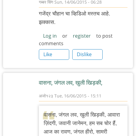
गब्बर सिंग
Sun, 14/06/2015 - 06:28
गजेंद्र चौहान चा व्हिडिओ मस्तच आहे.
झक्कास.
Log in
or
register
to post
comments
Like
Dislike
वासना, जंगल लव, खुली खिड़की,
अजो१२३
Tue, 16/06/2015 - 15:11
वासना, जंगल लव, खुली खिड़की, आवारा
ज़िंदगी, जवानी जानेमन, हम सब चोर हैं,
आज का रावण, जंगल हीरो, सामरी