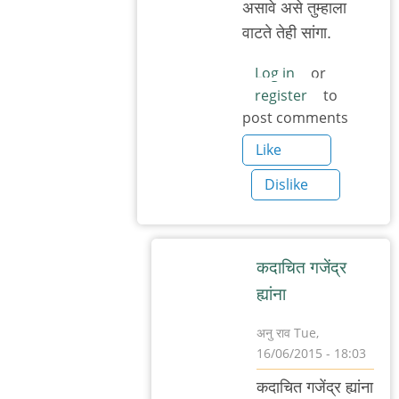
असावे असे तुम्हाला
वाटते तेही सांगा.
Log in
or
register
to
post comments
Like
Dislike
कदाचित गजेंद्र
ह्यांना
अनु राव
Tue,
16/06/2015 - 18:03
In
कदाचित गजेंद्र ह्यांना