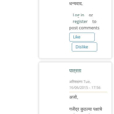
reply
धन्यवाद.
to
http://indianexpress.c
Log in
or
register
to
by
post comments
अजो१२३
Like
Dislike
पात्रता
अतिशहाणा
Tue,
16/06/2015 - 17:56
In
अजो,
reply
to
गजेंद्र कुठल्या पक्षाचे