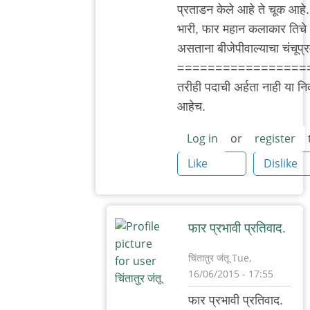
प्रताडन केले आहे ते चूक आहे
भुस्कुटे
भारी, फार महान कलाकार तिचे प
असताना बीजेपीवाल्याचा चंचूप्
=================
तरीही पदाची अर्हता नाही या निकष
आहेच.
Log in
or
register
Like
Dislike
फार प्रभावी प्रतिवाद.
चिंतातुर जंतू
Tue,
16/06/2015 - 17:55
In
फार प्रभावी प्रतिवाद.