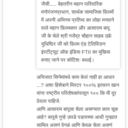
जैसी..... बेहतरीन महान पारिवारिक
मनोरंजनप्रधान, सार्थक सामाजिक फ़िल्मों
में अपनी अभिनय प्रतिभा का लोहा मनवाने
वाले महान फ़िल्मकार और आसाराम बापू
जी के चेले श्री गजेंद्र चौहान साहब उर्फ़
युधिष्ठिर जी को फ़िल्म एंड टेलिविज़न
इंस्टीट्यूट ऑफ़ इंडिया FTII का मुखिया
बनाए जाने पर कोटिशः बधाई।
अभिजात सिनेमांमधे काम केलं नाही हा आधार
...? अशा हिशेबाने मिस्टर १००% इरफान खान
यांना राष्ट्रीय परितोषकांपासून १०० कि मी दूर
ठेवला पाहिजे.
आणि आसाराम बापूचा चेला असण्यात काय चूक
आहे? बापूचे गुन्हे उघडे पडायच्या आधी गुन्ह्यात
सामिल असणं वेगळं आणि केवळ चेला असणं