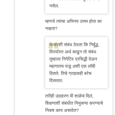
by
नसेल.
अजो१२३
म्हणजे त्यांचा अभिनय उत्तम होता का
नव्हता?
भाजपशी संबंध ठेवला कि निर्बुद्ध,
विपर्यास्त अर्थ काढून तो संबंध
तुम्हाला निगेटिव प्रसिद्धी देऊन
महागातच पाडू अशी एक लॉबी
दिसते. तिचे ग्राहकही बरेच
दिसतात.
तरीही उदाहरण मी शाळेचं दिलं,
शिक्षणाशी संबंधीत नियुक्त्या करण्याचे
निकष काय असावेत?