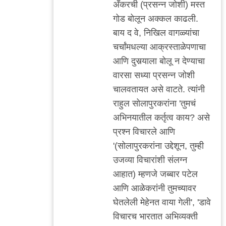
अँकरची (प्रसन्न जोशी) मस्त
मी
गोड बोलून अक्कल काढली.
बाय द वे, निखिल वागळ्यांचा
चर्चांमधल्या आक्रस्ताळेपणाचा
आणि दुसर्‍याला बोलू न देण्याचा
वारसा सध्या प्रसन्न जोशी
चालवतायत असे वाटते. त्यांनी
राहुल सोलापुरकरांना 'तुमचं
अभिनयातील कर्तृत्व काय? असे
प्रश्न विचारले आणि
'(सोलापुरकरांना उद्देशून, तुम्ही
उजव्या विचारांशी संलग्न
आहात) म्हणजे जब्बार पटेल
आणि आळेकरांनी तुमच्यावर
घेतलेली मेहेनत वाया गेली', 'डावे
विचारच भारतात अभिव्यक्ती