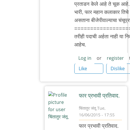
प्रताडन केले आहे ते चूक आहे
भुस्कुटे
भारी, फार महान कलाकार तिचे प
असताना बीजेपीवाल्याचा चंचूप्
=================
तरीही पदाची अर्हता नाही या निकष
आहेच.
Log in
or
register
Like
Dislike
फार प्रभावी प्रतिवाद.
चिंतातुर जंतू
Tue,
16/06/2015 - 17:55
In
फार प्रभावी प्रतिवाद.