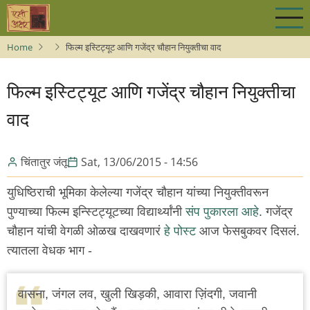
Skip
to
main
Home
फिल्म इस्टिट्यूट आणि गजेंद्र चौहान नियुक्तीचा वाद
content
फिल्म इस्टिट्यूट आणि गजेंद्र चौहान नियुक्तीचा
वाद
चिंतातुर जंतू
Sat, 13/06/2015 - 14:56
युधिष्ठिराची भूमिका केलेल्या गजेंद्र चौहान यांच्या नियुक्तीवरून
पुण्याच्या फिल्म इन्स्टिट्यूटच्या विद्यार्थ्यांनी
संप पुकारला आहे
. गजेंद्र
चौहान यांची वेगळी ओळख दाखवणारं
हे पोस्ट
आज फेसबुकवर दिसलं.
त्यातला वेधक भाग -
वासना, जंगल लव, खुली खिड़की, आवारा ज़िंदगी, जवानी