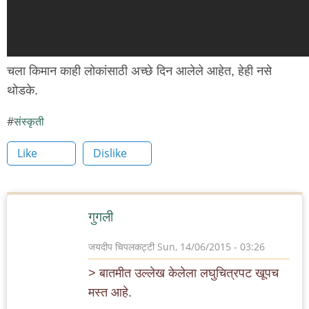
चला किमान काही लोकांसाठी अच्छे दिन आलेले आहेत, हेही नसे
थोडके.
संस्कृती
Like
Dislike
गुगली
जयदीप चिपलकट्टी
Sun, 14/06/2015 - 03:26
> बातमीत उल्लेख केलेला लघुचित्रपट खूपच
मस्त आहे.