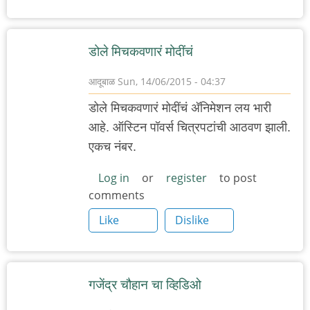
डोले मिचकवणारं मोदींचं
आदूबाळ
Sun, 14/06/2015 - 04:37
डोले मिचकवणारं मोदींचं अ‍ॅनिमेशन लय भारी
आहे. ऑस्टिन पॉवर्स चित्रपटांची आठवण झाली.
एकच नंबर.
Log in
or
register
to post
comments
Like
Dislike
गजेंद्र चौहान चा व्हिडिओ