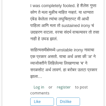
I was completely fooled. हे शैलेश गुप्ता
कोण ते मला मुळीच माहित नव्हतं. या धाग्यात
एंबेड केलेला त्यांचा लघुचित्रपट मी आधी
पाहिला आणि मला तो sustained irony चं
उदाहरण वाटला. वरचा संदर्भ वाचल्यावर तो तसा
नाही हे उघड झालं.
साहित्यसमीक्षेमध्ये unstable irony नावाचा
एक प्रकार असतो. याचा अर्थ असा की 'अ' ने
व्याजोक्तीने लिहिलेल्या लिखाणाचा 'ब' ने
सरळसोट अर्थ लावणं. हा बरोबर उलटा प्रकार
झाला…
Log in
or
register
to post
comments
Like
Dislike