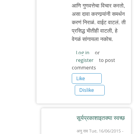
आणि गुणवत्तेचा विचार करतो,
असा दावा करणार्‍यांनी समर्थन
करणं निराळं. वाईट वाटलं. ती
प्रसिद्ध भीतीही वाटली, हे
वेगळं सांगायला नकोच.
Log in
or
register
to post
comments
Like
Dislike
सूर्यप्रकाशाइतक्या स्वच्छ
अनु राव
Tue, 16/06/2015 -