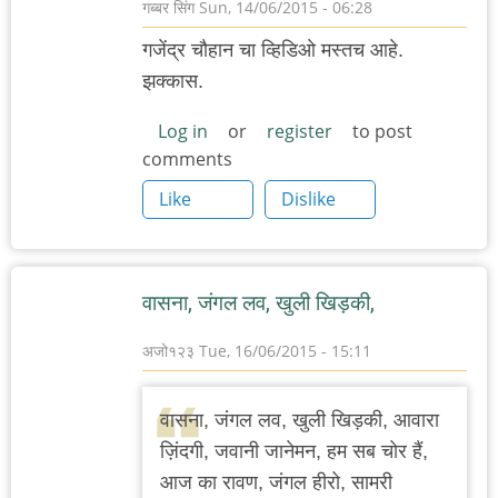
गब्बर सिंग
Sun, 14/06/2015 - 06:28
गजेंद्र चौहान चा व्हिडिओ मस्तच आहे.
झक्कास.
Log in
or
register
to post
comments
Like
Dislike
वासना, जंगल लव, खुली खिड़की,
अजो१२३
Tue, 16/06/2015 - 15:11
वासना, जंगल लव, खुली खिड़की, आवारा
ज़िंदगी, जवानी जानेमन, हम सब चोर हैं,
आज का रावण, जंगल हीरो, सामरी