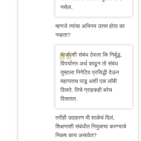
by
नसेल.
अजो१२३
म्हणजे त्यांचा अभिनय उत्तम होता का
नव्हता?
भाजपशी संबंध ठेवला कि निर्बुद्ध,
विपर्यास्त अर्थ काढून तो संबंध
तुम्हाला निगेटिव प्रसिद्धी देऊन
महागातच पाडू अशी एक लॉबी
दिसते. तिचे ग्राहकही बरेच
दिसतात.
तरीही उदाहरण मी शाळेचं दिलं,
शिक्षणाशी संबंधीत नियुक्त्या करण्याचे
निकष काय असावेत?