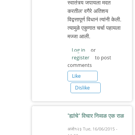
स्वातंत्र्य जपायला मदत
करतील' वगैरे अतिशय
विद्वत्तापूर्ण विधानं त्यांनी केली.
त्यामुळे एकुणात चर्चा पहायला
मज्जा आली.
Log in
or
register
to post
comments
Like
Dislike
"ह्यांचे" विचार निव्वळ एक राळ
अजो१२३
Tue, 16/06/2015 -