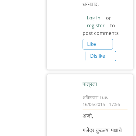
reply
धन्यवाद.
to
http://indianexpress.c
Log in
or
register
to
by
post comments
अजो१२३
Like
Dislike
पात्रता
अतिशहाणा
Tue,
16/06/2015 - 17:56
In
अजो,
reply
to
गजेंद्र कुठल्या पक्षाचे