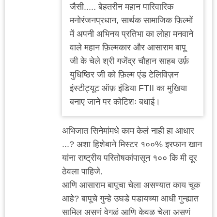
जैसी..... बेहतरीन महान पारिवारिक
मनोरंजनप्रधान, सार्थक सामाजिक फ़िल्मों
में अपनी अभिनय प्रतिभा का लोहा मनवाने
वाले महान फ़िल्मकार और आसाराम बापू
जी के चेले श्री गजेंद्र चौहान साहब उर्फ़
युधिष्ठिर जी को फ़िल्म एंड टेलिविज़न
इंस्टीट्यूट ऑफ़ इंडिया FTII का मुखिया
बनाए जाने पर कोटिशः बधाई।
अभिजात सिनेमांमधे काम केलं नाही हा आधार
...? अशा हिशेबाने मिस्टर १००% इरफान खान
यांना राष्ट्रीय परितोषकांपासून १०० कि मी दूर
ठेवला पाहिजे.
आणि आसाराम बापूचा चेला असण्यात काय चूक
आहे? बापूचे गुन्हे उघडे पडायच्या आधी गुन्ह्यात
सामिल असणं वेगळं आणि केवळ चेला असणं