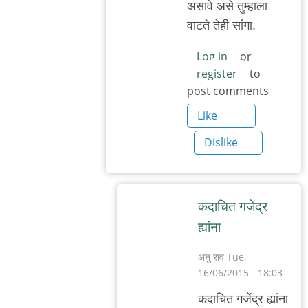
असावे असे तुम्हाला
वाटते तेही सांगा.
Log in
or
register
to
post comments
Like
Dislike
कदाचित गजेंद्र
ह्यांना
अनु राव
Tue,
16/06/2015 - 18:03
In
कदाचित गजेंद्र ह्यांना