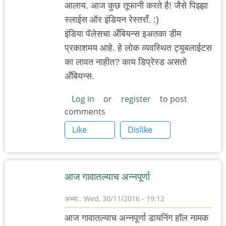
आलाय. आज कुछ तूफानी करते है! जैसे पिझ्झा
स्लाईस ऑर इंडियन रेस्तराँ. :)
इंडिया पॅलेसचा अँबियन्स इअतका डीम
प्रकाशमय आहे. हे लोक व्यवस्थित ट्युबलाईटस
का लावत नाहीत? काय डिप्रेस्ड असतो
अँबियन्स.
Log in
or
register
to post
comments
Like
Dislike
आज गावातल्याच अन्नपूर्णा
अभ्या..
Wed, 30/11/2016 - 19:12
आज गावातल्याच अन्नपूर्णा डायनिंग हॉल नामक