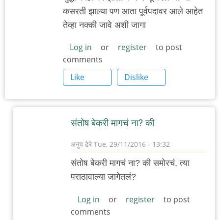
कसरती झाल्या पण आता पूर्वपदावर आले आहेत
तेव्हा नक्की जावे अशी जागा
Log in
or
register
to post
comments
Like
Dislike
संतोष बेकरी मागचं ना? की
अनुप ढेरे
Tue, 29/11/2016 - 13:32
In
संतोष बेकरी मागचं ना? की समोरचं, त्या
reply
पराठावाल्या जागेतलं?
to
पुन्हा
Log in
or
register
to post
comments
एकदा