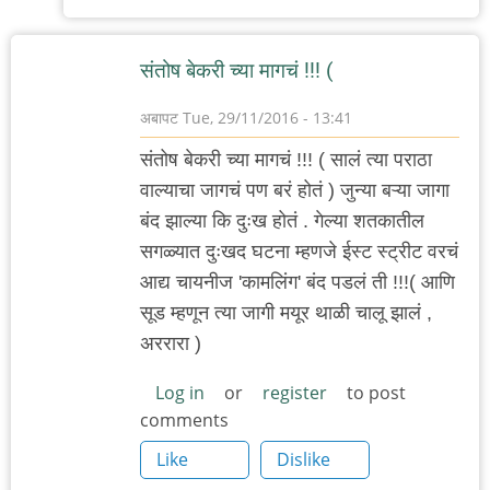
अनुप
ढेरे
संतोष बेकरी च्या मागचं !!! (
अबापट
Tue, 29/11/2016 - 13:41
संतोष बेकरी च्या मागचं !!! ( सालं त्या पराठा
वाल्याचा जागचं पण बरं होतं ) जुन्या बऱ्या जागा
बंद झाल्या कि दुःख होतं . गेल्या शतकातील
सगळ्यात दुःखद घटना म्हणजे ईस्ट स्ट्रीट वरचं
आद्य चायनीज 'कामलिंग' बंद पडलं ती !!!( आणि
सूड म्हणून त्या जागी मयूर थाळी चालू झालं ,
अररारा )
Log in
or
register
to post
comments
Like
Dislike