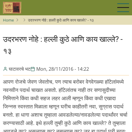
Skip
to
main
Home
उदरभरण नोहे : हल्ली कुठे आणि काय खाल्ले? - १३
content
उदरभरण नोहे : हल्ली कुठे आणि काय खाल्ले? -
१३
घाटावरचे भट
Mon, 28/11/2016 - 14:22
आपण रोजचे जेवण जेवतोच, पण त्याच बरोबर वेगवेगळ्या हॉटेलांमध्ये
नवनवीन पदार्थ चाखत असतो. हॉटेलांतच नाही तर सणासुदीच्या
निमित्ताने किंवा कधी सहज लहर आली म्हणून किंवा कधी एखादा
जिन्नस स्वस्तात मिळाला म्हणून घरीच काहीतरी नवा, सुग्रास पदार्थ
बनतो. हा धागा अशाच तुम्हाला आवडलेल्या/नावडलेल्या पदार्थांवर चर्चा
करण्यासाठी आहे. इथे हल्ली तुम्ही कुठे आणि काय खाल्ले? ते तुम्हाला
आवडले का? असल्यास का? नसल्यास का? जर हा पदार्थ घरी स्वतः