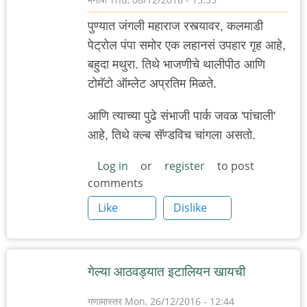
पुण्यात जंगली महाराज रस्त्यावर, कलमाडी
पेट्रोल पंपा समोर एक लहानसं उपहार गृह आहे,
बहुदा मथुरा. तिथे भाजणीचे थालीपीठ आणि
टोमॅटो ऑम्लेट अप्रतिम मिळते.
आणि त्याच्या पुढे संभाजी पार्क जवळ 'पांचाली'
आहे, तिथे क्ल्ब सॅण्डविच चांगला असतो.
Log in
or
register
to post
comments
Like
Dislike
गेल्या आठवड्यात इटालियन खायची
गणामास्तर
Mon, 26/12/2016 - 12:44