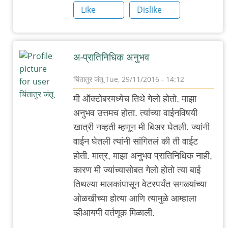
डेक्कन
Like
Dislike
रोंदेवू
(
नीट
अ-प्रातिनिधिक अनुभव
टायपत
का
चिंतातुर जंतू
Tue, 29/11/2016 - 14:12
नाहीये
In
मी ऑक्टोबरमध्येच तिथे गेलो होतो. माझा
?)
reply
अनुभव उत्तमच होता. त्यांच्या वाईनविषयी
by
to
खात्री नव्हती म्हणून मी बिअर घेतली. ज्यांनी
अबापट
पुन्हा
वाईन घेतली त्यांनी सांगितलं की ती वाईट
एकदा
होती. मात्र, माझा अनुभव प्रातिनिधिक नाही,
डेक्कन
कारण मी ज्यांच्यासोबत गेलो होतो त्या बाई
रोंदेवू
तिथल्या मालकांपासून वेटरपर्यंत सगळ्यांच्या
(
ओळखीच्या होत्या आणि त्यामुळे आम्हाला
नीट
व्हीआयपी वर्तणूक मिळाली.
टायपत