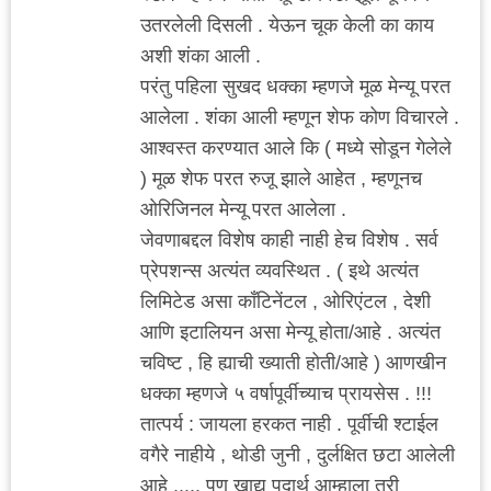
उतरलेली दिसली . येऊन चूक केली का काय
अशी शंका आली .
परंतु पहिला सुखद धक्का म्हणजे मूळ मेन्यू परत
आलेला . शंका आली म्हणून शेफ कोण विचारले .
आश्वस्त करण्यात आले कि ( मध्ये सोडून गेलेले
) मूळ शेफ परत रुजू झाले आहेत , म्हणूनच
ओरिजिनल मेन्यू परत आलेला .
जेवणाबद्दल विशेष काही नाही हेच विशेष . सर्व
प्रेपशन्स अत्यंत व्यवस्थित . ( इथे अत्यंत
लिमिटेड असा कॉंटिनेंटल , ओरिएंटल , देशी
आणि इटालियन असा मेन्यू होता/आहे . अत्यंत
चविष्ट , हि ह्याची ख्याती होती/आहे ) आणखीन
धक्का म्हणजे ५ वर्षापूर्वीच्याच प्रायसेस . !!!
तात्पर्य : जायला हरकत नाही . पूर्वीची श्टाईल
वगैरे नाहीये , थोडी जुनी , दुर्लक्षित छटा आलेली
आहे ..... पण खाद्य पदार्थ आम्हाला तरी