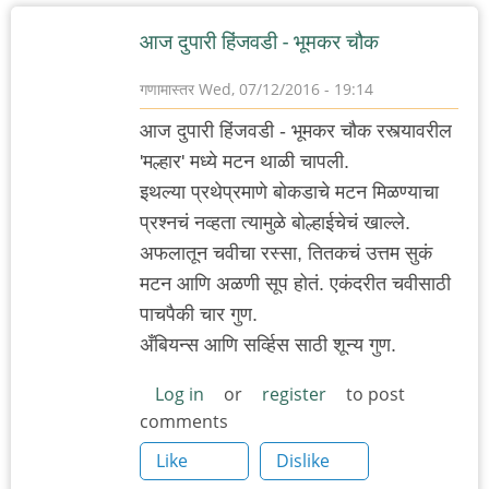
अभ्या..
आज दुपारी हिंजवडी - भूमकर चौक
गणामास्तर
Wed, 07/12/2016 - 19:14
आज दुपारी हिंजवडी - भूमकर चौक रस्त्यावरील
'मल्हार' मध्ये मटन थाळी चापली.
इथल्या प्रथेप्रमाणे बोकडाचे मटन मिळण्याचा
प्रश्नचं नव्हता त्यामुळे बोल्हाईचेचं खाल्ले.
अफलातून चवीचा रस्सा, तितकचं उत्तम सुकं
मटन आणि अळणी सूप होतं. एकंदरीत चवीसाठी
पाचपैकी चार गुण.
अँबियन्स आणि सर्व्हिस साठी शून्य गुण.
Log in
or
register
to post
comments
Like
Dislike