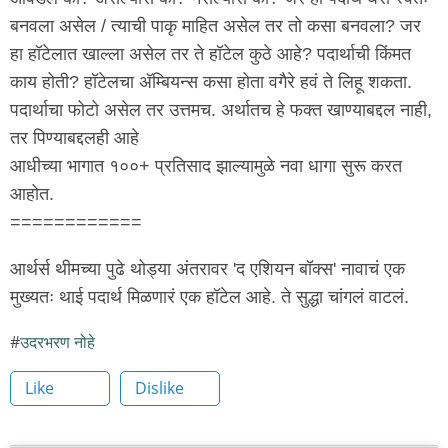
बनवला असेल / त्याची पाकृ माहित असेल तर तो कसा बनवला? जर
हा हॉटेलात खाल्ला असेल तर ते हॉटेल कुठे आहे? पदार्थाची किंमत
काय होती? हॉटेलचा अ‍ॅम्बियन्स कसा होता वगैरे हवं ते लिहू शकता.
पदार्थाचा फोटो असेल तर उत्तमच. अर्थातच हे फक्त खाण्याबद्दल नाही,
तर पिण्याबद्दलही आहे
आधीच्या भागात १००+ प्रतिसाद झाल्यामुळे नवा धागा सुरू करत
आहोत.
============
आर्थर्स थीमच्या पुढे थोड्या अंतरावर 'द एशियन बॉक्स' नावाचं एक
मुख्यतः थाई पदार्थ मिळणारं एक हॉटेल आहे. ते सुद्धा चांगलं वाटलं.
उदरभरण नोहे
Like
Dislike