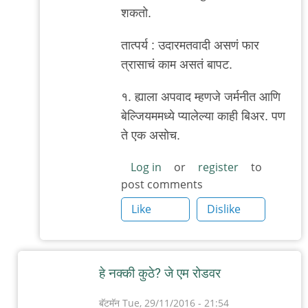
अबापट
शकतो.
तात्पर्य : उदारमतवादी असणं फार
त्रासाचं काम असतं बापट.
१. ह्याला अपवाद म्हणजे जर्मनीत आणि
बेल्जियममध्ये प्यालेल्या काही बिअर. पण
ते एक असोच.
Log in
or
register
to
post comments
Like
Dislike
हे नक्की कुठे? जे एम रोडवर
बॅटमॅन
Tue, 29/11/2016 - 21:54