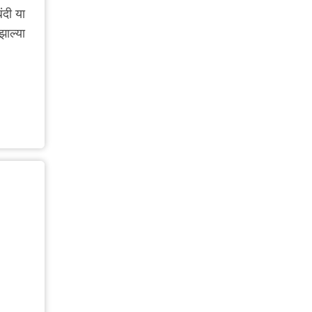
ंदी या
झाल्या