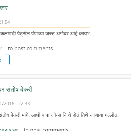
ोडवर
21:54
र कलमाडी पेट्रोल पंपाच्या जस्ट अगोदर आहे काय?
r
to post comments
e
र संतोष बेकरी
1/2016 - 22:33
तोष बेकरी मागे. आधी पापा जॉन्स जिथे होतं तिथे जाणार्‍या गल्लीत.
register
to post comments