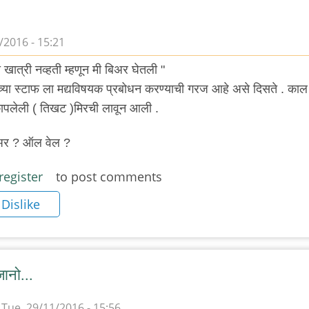
/2016 - 15:21
यी खात्री नव्हती म्हणून मी बिअर घेतली "
याच्या स्टाफ ला मद्यविषयक प्रबोधन करण्याची गरज आहे असे दिसते . काल
 कापलेली ( तिखट )मिरची लावून आली .
बिअर ? ऑल वेल ?
register
to post comments
Dislike
जानो...
Tue, 29/11/2016 - 15:56