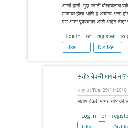
आली होती. मुद्दा मराठी बोलायलाच पा
माजाचा होता आणि हे अयोग्य असा होता 
पण आता पूर्वपदावर आले आहेत तेव्हा
Log in
or
register
to 
Like
Dislike
संतोष बेकरी मागचं ना?
अनुप ढेरे
Tue, 29/11/2016 
In
संतोष बेकरी मागचं ना? की सम
reply
to
Log in
or
registe
पुन्हा
Like
Dislik