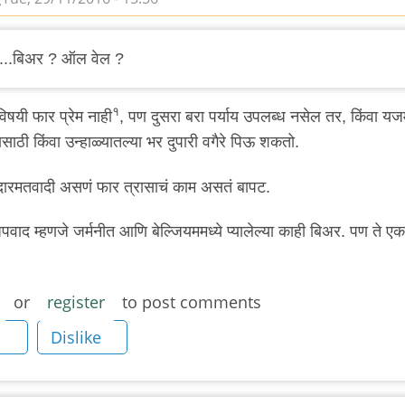
 ...बिअर ? ऑल वेल ?
१
षयी फार प्रेम नाही
, पण दुसरा बरा पर्याय उपलब्ध नसेल तर, किंवा यजम
साठी किंवा उन्हाळ्यातल्या भर दुपारी वगैरे पिऊ शकतो.
 उदारमतवादी असणं फार त्रासाचं काम असतं बापट.
अपवाद म्हणजे जर्मनीत आणि बेल्जियममध्ये प्यालेल्या काही बिअर. पण ते एक
or
register
to post comments
Dislike