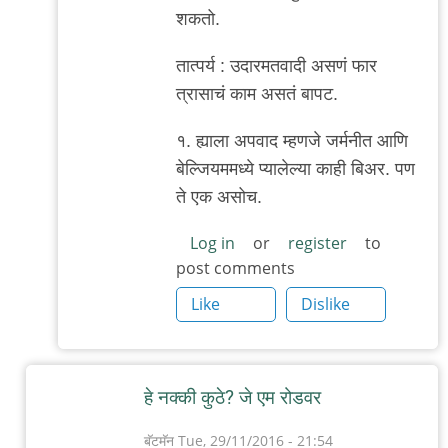
अबापट
शकतो.
तात्पर्य : उदारमतवादी असणं फार
त्रासाचं काम असतं बापट.
१. ह्याला अपवाद म्हणजे जर्मनीत आणि
बेल्जियममध्ये प्यालेल्या काही बिअर. पण
ते एक असोच.
Log in
or
register
to
post comments
Like
Dislike
हे नक्की कुठे? जे एम रोडवर
बॅटमॅन
Tue, 29/11/2016 - 21:54