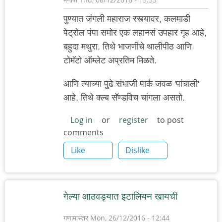
पुण्यात जंगली महाराज रस्त्यावर, कलमाडी
पेट्रोल पंपा समोर एक लहानसं उपहार गृह आहे,
बहुदा मथुरा. तिथे भाजणीचे थालीपीठ आणि
टोमॅटो ऑम्लेट अप्रतिम मिळते.
आणि त्याच्या पुढे संभाजी पार्क जवळ 'पांचाली'
आहे, तिथे क्ल्ब सॅण्डविच चांगला असतो.
Log in
or
register
to post
comments
Like
Dislike
गेल्या आठवड्यात इटालियन खायची
गणामास्तर
Mon, 26/12/2016 - 12:44