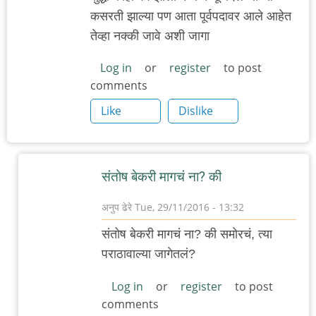
कसरती झाल्या पण आता पूर्वपदावर आले आहेत
तेव्हा नक्की जावे अशी जागा
Log in
or
register
to post
comments
Like
Dislike
संतोष बेकरी मागचं ना? की
अनुप ढेरे
Tue, 29/11/2016 - 13:32
In
संतोष बेकरी मागचं ना? की समोरचं, त्या
reply
पराठावाल्या जागेतलं?
to
पुन्हा
Log in
or
register
to post
comments
एकदा