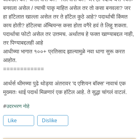
बनवला असेल / त्याची पाकृ माहित असेल तर तो कसा बनवला? जर
हा हॉटेलात खाल्ला असेल तर ते हॉटेल कुठे आहे? पदार्थाची किंमत
काय होती? हॉटेलचा अ‍ॅम्बियन्स कसा होता वगैरे हवं ते लिहू शकता.
पदार्थाचा फोटो असेल तर उत्तमच. अर्थातच हे फक्त खाण्याबद्दल नाही,
तर पिण्याबद्दलही आहे
आधीच्या भागात १००+ प्रतिसाद झाल्यामुळे नवा धागा सुरू करत
आहोत.
============
आर्थर्स थीमच्या पुढे थोड्या अंतरावर 'द एशियन बॉक्स' नावाचं एक
मुख्यतः थाई पदार्थ मिळणारं एक हॉटेल आहे. ते सुद्धा चांगलं वाटलं.
उदरभरण नोहे
Like
Dislike