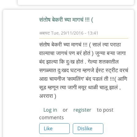
अनुप
ढेरे
संतोष बेकरी च्या मागचं !!! (
अबापट
Tue, 29/11/2016 - 13:41
संतोष बेकरी च्या मागचं !!! ( सालं त्या पराठा
वाल्याचा जागचं पण बरं होतं ) जुन्या बऱ्या जागा
बंद झाल्या कि दुःख होतं . गेल्या शतकातील
सगळ्यात दुःखद घटना म्हणजे ईस्ट स्ट्रीट वरचं
आद्य चायनीज 'कामलिंग' बंद पडलं ती !!!( आणि
सूड म्हणून त्या जागी मयूर थाळी चालू झालं ,
अररारा )
Log in
or
register
to post
comments
Like
Dislike