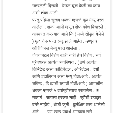
उतरलेली दिसली . येऊन चूक केली का काय
अशी शंका आली .
परंतु पहिला सुखद धक्का म्हणजे मूळ मेन्यू परत
आलेला . शंका आली म्हणून शेफ कोण विचारले .
आश्वस्त करण्यात आले कि ( मध्ये सोडून गेलेले
) मूळ शेफ परत रुजू झाले आहेत , म्हणूनच
ओरिजिनल मेन्यू परत आलेला .
जेवणाबद्दल विशेष काही नाही हेच विशेष . सर्व
प्रेपशन्स अत्यंत व्यवस्थित . ( इथे अत्यंत
लिमिटेड असा कॉंटिनेंटल , ओरिएंटल , देशी
आणि इटालियन असा मेन्यू होता/आहे . अत्यंत
चविष्ट , हि ह्याची ख्याती होती/आहे ) आणखीन
धक्का म्हणजे ५ वर्षापूर्वीच्याच प्रायसेस . !!!
तात्पर्य : जायला हरकत नाही . पूर्वीची श्टाईल
वगैरे नाहीये , थोडी जुनी , दुर्लक्षित छटा आलेली
आहे ..... पण खाद्य पदार्थ आम्हाला तरी