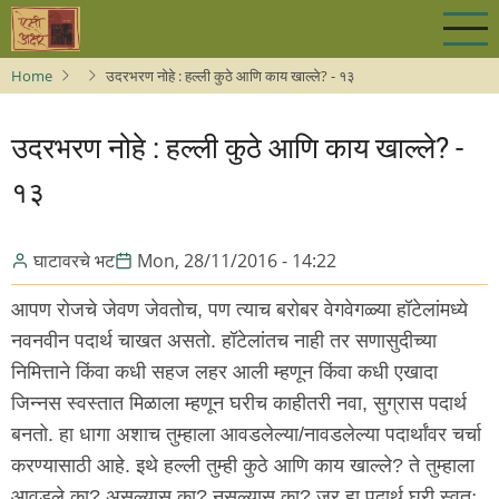
Skip
to
main
Home
उदरभरण नोहे : हल्ली कुठे आणि काय खाल्ले? - १३
content
उदरभरण नोहे : हल्ली कुठे आणि काय खाल्ले? -
१३
घाटावरचे भट
Mon, 28/11/2016 - 14:22
आपण रोजचे जेवण जेवतोच, पण त्याच बरोबर वेगवेगळ्या हॉटेलांमध्ये
नवनवीन पदार्थ चाखत असतो. हॉटेलांतच नाही तर सणासुदीच्या
निमित्ताने किंवा कधी सहज लहर आली म्हणून किंवा कधी एखादा
जिन्नस स्वस्तात मिळाला म्हणून घरीच काहीतरी नवा, सुग्रास पदार्थ
बनतो. हा धागा अशाच तुम्हाला आवडलेल्या/नावडलेल्या पदार्थांवर चर्चा
करण्यासाठी आहे. इथे हल्ली तुम्ही कुठे आणि काय खाल्ले? ते तुम्हाला
आवडले का? असल्यास का? नसल्यास का? जर हा पदार्थ घरी स्वतः