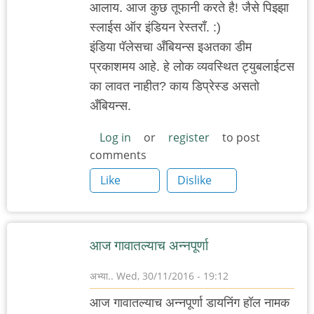
आलाय. आज कुछ तूफानी करते है! जैसे पिझ्झा
स्लाईस ऑर इंडियन रेस्तराँ. :)
इंडिया पॅलेसचा अँबियन्स इअतका डीम
प्रकाशमय आहे. हे लोक व्यवस्थित ट्युबलाईटस
का लावत नाहीत? काय डिप्रेस्ड असतो
अँबियन्स.
Log in
or
register
to post
comments
Like
Dislike
आज गावातल्याच अन्नपूर्णा
अभ्या..
Wed, 30/11/2016 - 19:12
आज गावातल्याच अन्नपूर्णा डायनिंग हॉल नामक