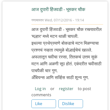
अभ्या..
आज दुपारी हिंजवडी - भूमकर चौक
गणामास्तर
Wed, 07/12/2016 - 19:14
आज दुपारी हिंजवडी - भूमकर चौक रस्त्यावरील
'मल्हार' मध्ये मटन थाळी चापली.
इथल्या प्रथेप्रमाणे बोकडाचे मटन मिळण्याचा
प्रश्नचं नव्हता त्यामुळे बोल्हाईचेचं खाल्ले.
अफलातून चवीचा रस्सा, तितकचं उत्तम सुकं
मटन आणि अळणी सूप होतं. एकंदरीत चवीसाठी
पाचपैकी चार गुण.
अँबियन्स आणि सर्व्हिस साठी शून्य गुण.
Log in
or
register
to post
comments
Like
Dislike