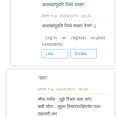
आकांक्षांपुढति जिथे साबण
बॅटमॅन
Tue, 28/04/2015 - 02:20
In
आकांक्षांपुढति जिथे साबण ठेंगणे :)
reply
to
Log in
or
register
to post
comments
वाट.
पत्ते
Like
Dislike
by
आदूबाळ
"सांग"
धनंजय
Tue, 28/04/2015 - 00:40
In
सोपा पर्याय : तुझे विचार मला सांग.
reply
कमी सोपा : तुझ्या विचारप्रक्रियेत मला
to
सहभागी कर.