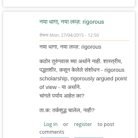
नया धागा, नया लव्ज़: rigorous
रोचना
Mon, 27/04/2015 - 12:50
नया धागा, नया लव्ज़: rigorous
कठोर तुरुंगवास च्या अर्थाने नाही. शास्त्रीय,
पद्धतशीर, कसून केलेले संशोधन - rigorous
scholarship, rigorously argued point
of view - या अर्थाने.
चांगले पर्याय आहेत का?
ता.क: तर्कशुद्ध चालेल, नाही?
Log in
or
register
to post
comments