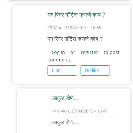
रोचना
मग रिगर मॉर्टिस म्हणजे काय ?
गवि
Mon, 27/04/2015 - 16:35
In
मग रिगर मॉर्टिस म्हणजे काय ?
reply
to
Log in
or
register
to post
comments
रिगरस
मंजे
Like
Dislike
सश्रम.
आपण
नेहमी
लाकुड होणे...
by
अजो१२३
स्वरा
Mon, 27/04/2015 - 16:41
In
लाकुड होणे...
reply