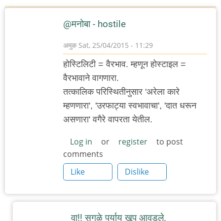
@मनोबा - hostile
अमुक
Sat, 25/04/2015 - 11:29
होस्टिलिटी = वैरभाव. म्हणून होस्टाइल =
वैरभावाने वागणारा.
तत्कालिक परिस्थितीनुसार 'अरेला कारे
म्हणणारा', 'उरफाट्या स्वभावाचा', 'दात धरून
असणारा' वगैरे वापरता येतील.
Log in
or
register
to post
comments
Like
Dislike
वा!! सगळे पर्याय खूप आवडले.