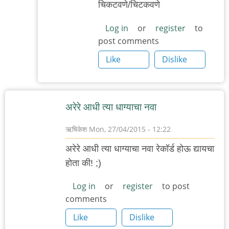
चिकटवणे/चिटकवणे
reply
to
Log in
or
register
to
post comments
दोन्ही
चालून
Like
Dislike
जावे
-
दोन्ही
अरेरे आधी त्या धाग्याचा नवा
by
ऋषिकेश
ऋषिकेश
Mon, 27/04/2015 - 12:22
अरेरे आधी त्या धाग्याचा नवा रेकॉर्ड होऊ द्यायचा
होता की! ;)
Log in
or
register
to post
comments
Like
Dislike