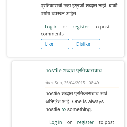
@मनोबा
प्रतिकाराची छटा इंग्रजी शब्दात नाही. बाकी
-
पर्याय चपखल आहेत.
hostile
by
Log in
or
register
to post
comments
अमुक
Like
Dislike
hostile शब्दात प्रतिकाराचाच
रोचना
Sun, 26/04/2015 - 08:49
In
hostile शब्दात प्रतिकाराचाच अर्थ
reply
अभिप्रेत आहे. One is always
to
hostile
to
something.
अरे
ला
Log in
or
register
to post