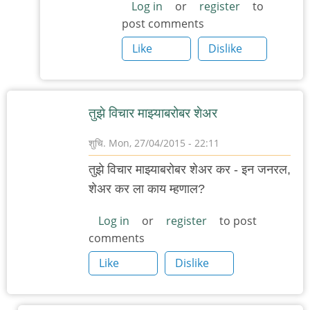
to
Log in
or
register
to
post comments
मग
रिगर
Like
Dislike
मॉर्टिस
म्हणजे
काय
तुझे विचार माझ्याबरोबर शेअर
?
by
शुचि.
Mon, 27/04/2015 - 22:11
गवि
तुझे विचार माझ्याबरोबर शेअर कर - इन जनरल,
शेअर कर ला काय म्हणाल?
Log in
or
register
to post
comments
Like
Dislike