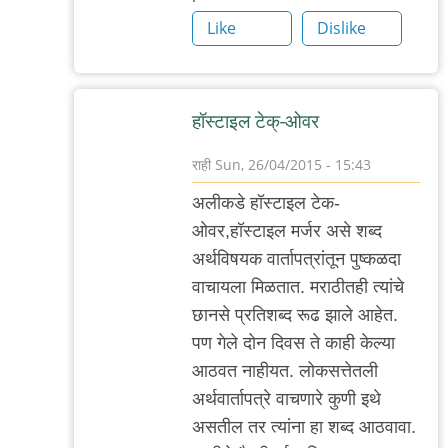
Like
Dislike
हॉस्टाइल टेक्-ओवर
राही
Sun, 26/04/2015 - 15:43
In
अलीकडे हॉस्टाइल टेक-
reply
ओवर,हॉस्टाइल मर्जर असे शब्द
to
अर्थविषयक वार्तापत्रांतून पुष्कळदा
+१
वाचायला मिळतात. मराठीतही त्यांचे
by
छानसे प्रतिशब्द रूढ झाले आहेत.
नंदन
पण गेले दोन दिवस ते काही केल्या
आठवत नाहीयत. लोकसत्तेतली
अर्थवार्तापत्रे वाचणारे कुणी इथे
असतील तर त्यांना हा शब्द आठवावा.