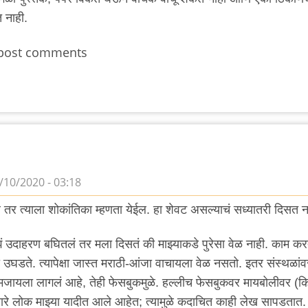
त नाही.
post comments
/10/2020 - 03:18
र त्याला शोकांतिका म्हणता येईल. हा शेवट असल्याचं सध्यातरी दिसत न
ं उदाहरण बघितलं तर मला दिसतं की माझ्याकडे पुरेसा वेळ नाही. काम कर
घडते. त्यापेक्षा जास्त मराठी-आंजा वाचायला वेळ नसतो. इतर संस्थळां
मजायला लागलं आहे, तेही फेसबुकमुळे. हल्लीच फेसबुकवर मायबोलीवर (क
रे लोक माझ्या यादीत आले आहेत; त्यामुळे कदाचित काही लेख सापडतात.