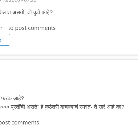
/10/2020 - 07:26
पशिलांत असतो, तो कुठे आहे?
r
to post comments
e
काय फरक आहे?
००० प्रतींची असते" हे कुठेतरी वाचल्याचं स्मरतं- ते खरं आहे का?
post comments