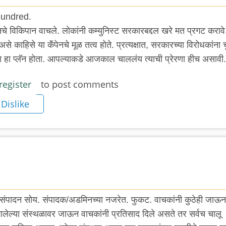
hundred.
ॅंपेनचे विकिपान वाचले. लोकांनी कम्युनिस्ट सरकारबद्दल खरे मत प्रगट करावे
से काहिसे या कॅंपेनचे मूळ तत्व होते. प्रत्यक्षात, सरकारच्या विरोधकांना 
चा हा प्लॅन होता. आपल्याकडे आजकाल चाललंय त्याची प्रेरणा हीच असावी.
register
to post comments
Dislike
ाशन, संपादन सोय. संपादक/अडमिनच्या नजरेत. फुकट. वाचकांनी कुठेही जाऊन
लेल्या संस्थळावर जाऊन वाचकांनी प्रतिसाद दिले असते तर सर्वच चालू