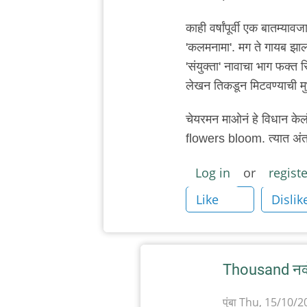
आणि
वाचक.
काही वर्षांपूर्वी एक बातम्याव
by
'कलमनामा'. मग ते गायब झालं
चिमणराव
'संयुक्ता' नावाचा भाग फक्त स
लेखन तिकडून मिटवण्याची मु
चेयरमन माओनं हे विधान केल
flowers bloom. त्यात अंत
Log in
or
registe
Like
Dislik
Thousand नव्
पुंबा
Thu, 15/10/20