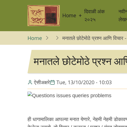
Skip
Main
to
दिवाळी अंक
नवी
Home
navigation
main
२०२५
लेख
content
Home
मनातले छोटेमोठे प्रश्न आणि विचार 
मनातले छोटेमोठे प्रश्न आ
ऐसीअक्षरे
Tue, 13/10/2020 - 10:03
ही धागामालिका आपल्या मनात येणारे, नेहमी नेहमी डोक