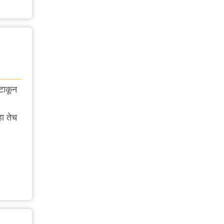
 टाकून
हा तेच