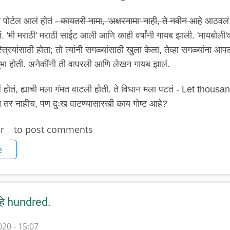
जा पोर्टल आलं होतं
- कायतरी नामा, 'अक्षरनामा' नाही, ते नवीन आहे
आठवलं 
. 'मी मराठी' मराठी साईट आली आणि काही वर्षांनी गायब झाली. 'मायबोली'
्त्रियांसाठी होता; तो त्यांनी सगळ्यांसाठी खुला केला, तेव्हा सगळ्यांना आपल
भा होती. अनेकींनी ती वापरली आणि लेखन गायब झालं.
ं होतं, ह्याची मला गंमत वाटली होती. ते विधान मला पटतं - Let thousa
 तर नाहीच, पण दुःख वाटण्यासारखी काय गोष्ट आहे?
r
to post comments
e
हे hundred.
20 - 15:07