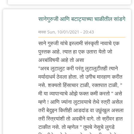
सानेगुरुजी आणि बटाट्याच्या चाळीतील सांडगे
मारवा
Sun, 10/01/2021 - 20:43
साने गुरुजी यांचे इस्लामी संस्कृती नावाचे एक
पुस्तक आहे. त्यात हा एक उतारा येतो जो
अरबांविषयी आहे तो असा
"अरब लुटालुट करी परंतु लुटालुटीतही त्याने
मर्यादाधर्म ठेवला होता. तो उगीच मारहाण करीत
नसे. शक्यतो हिंसाचार टाळी, रक्तपात टाळी, "
मी या व्यापाऱ्याचे ओझे फक्त कमी करतो " असे
म्हणे ! आणि ज्यांना लुटावयाचे तेथे स्त्री असेल
तरी बेदुइन कितीही आडदांड वा उछुंखुल असला
तरी स्त्रियांशी तो अदबीने वागे. तो स्रीवर हात
टाकीत नसे. तो म्हणेल " तुमचे नेसुचे लुगडे