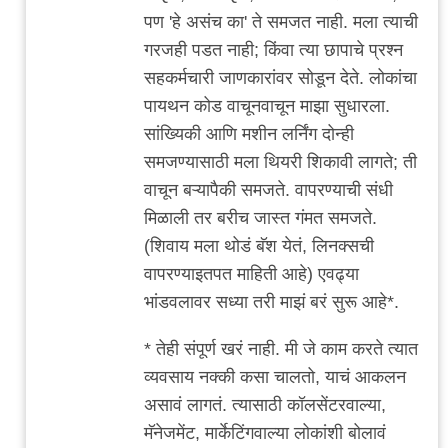
पण 'हे असंच का' ते समजत नाही. मला त्याची
गरजही पडत नाही; किंवा त्या छापाचे प्रश्न
सहकर्मचारी जाणकारांवर सोडून देते. लोकांचा
पायथन कोड वाचूनवाचून माझा सुधारला.
सांख्यिकी आणि मशीन लर्निंग दोन्ही
समजण्यासाठी मला थियरी शिकावी लागते; ती
वाचून बऱ्यापैकी समजते. वापरण्याची संधी
मिळाली तर बरीच जास्त गंमत समजते.
(शिवाय मला थोडं बॅश येतं, लिनक्सची
वापरण्याइतपत माहिती आहे) एवढ्या
भांडवलावर सध्या तरी माझं बरं सुरू आहे*.
* तेही संपूर्ण खरं नाही. मी जे काम करते त्यात
व्यवसाय नक्की कसा चालतो, याचं आकलन
असावं लागतं. त्यासाठी कॉलसेंटरवाल्या,
मॅनेजमेंट, मार्केटिंगवाल्या लोकांशी बोलावं