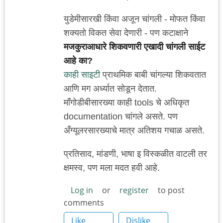
युडेमीसारखी किंवा अजून चांगली - मोफत किंवा
शक्यतो विकत सेवा देणारी - पण कटाक्षाने
मजकुराआधारे शिकवणारी एखादी चांगली साईट
आहे का?
काही साइटी
प्राथमिक बाबी चांगल्या शिकवतात
आणि मग अर्ध्यात सोडून देतात.
मॉंगोडीबीसारख्या काही tools चे अधिकृत
documentation चांगले असते. पण
अँग्यूलरसारख्याचे मात्र अतिशय गचाळ असते.
प्रतिसाद, मांडणी, भाषा इ विस्कळीत वाटली तर
क्षमस्व, पण मला मदत हवी आहे.
Log in
or
register
to post
comments
Like
Dislike