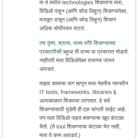
मा तं मधील technologies शिकताना मला,
विडिओ पाहून (आणि कोड लिहून) शिकण्यापेक्षा,
मजकूर वाचून (आणि कोड लिहून) शिकणं
अधिक सोयीस्कर वाटतं.
त्या दृश्य, श्राव्य, वाच्य वगैरे शिकण्याच्या
प्रकारांपैकी
बहुधा मी वाच्य या प्रकारात मोडतो.
नाहीतरी मला विडिओपेक्षा वाचनच जास्त
आवडतं.
माझ्या कामाचा भाग म्हणून मला नेहमीच नवनवीन
IT tools, frameworks, libraries इ.
अल्पकाळात शिकाव्या लागतात. हे सर्व
शिकण्यासाठी युडेमी ही एक चांगली साईट आहे.
पण मला विडिओ पाहत बसण्याचा खूप कंटाळा
येतो. (ते tool शिकण्याचा कंटाळा येत नाही,
मला ते काम आवडतं.)