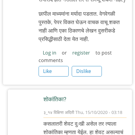
छापील माध्यमांना मर्यादा पडतात. वेगवेगळी
पुस्तके, पेपर विकत घेऊन वाचक वाचू शकत
नाही आणि एका ठिकाणचे लेखन दुसरीकडे
प्रसिद्धीसाठी देता येत नाही.
Log in
or
register
to post
comments
Like
Dislike
शोकांतिका?
३_१४ विक्षिप्त अदिती
Thu, 15/10/2020 - 03:18
In
कसलातरी शेवट दुःखी असेल तर त्याला
reply
शोकांतिका म्हणता येईल. हा शेवट असल्याचं