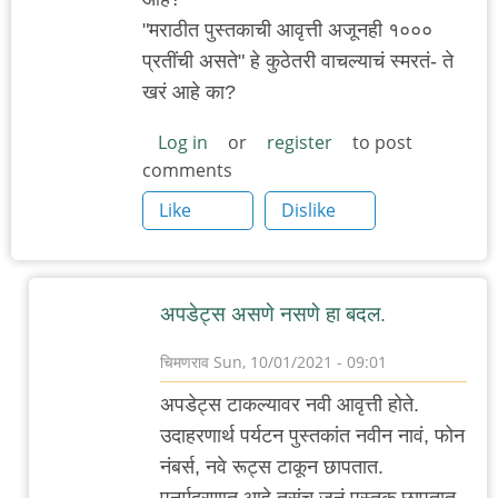
"मराठीत पुस्तकाची आवृत्ती अजूनही १०००
प्रतींची असते" हे कुठेतरी वाचल्याचं स्मरतं- ते
खरं आहे का?
Log in
or
register
to post
comments
Like
Dislike
अपडेट्स असणे नसणे हा बदल.
चिमणराव
Sun, 10/01/2021 - 09:01
In
अपडेट्स टाकल्यावर नवी आवृत्ती होते.
reply
उदाहरणार्थ पर्यटन पुस्तकांत नवीन नावं, फोन
to
नंबर्स, नवे रूट्स टाकून छापतात.
पुस्तक