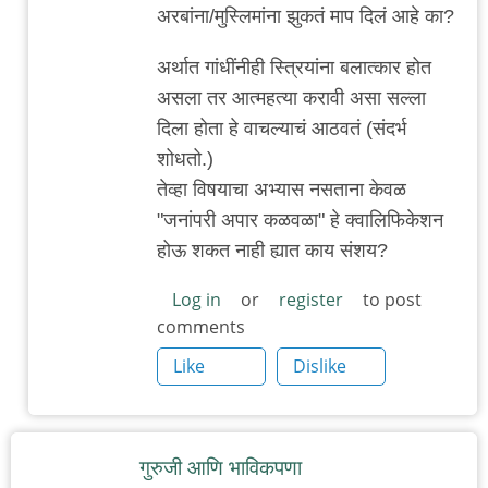
by
अरबांना/मुस्लिमांना झुकतं माप दिलं आहे का?
मारवा
अर्थात गांधींनीही स्त्रियांना बलात्कार होत
असला तर आत्महत्या करावी असा सल्ला
दिला होता हे वाचल्याचं आठवतं (संदर्भ
शोधतो.)
तेव्हा विषयाचा अभ्यास नसताना केवळ
"जनांपरी अपार कळवळा" हे क्वालिफिकेशन
होऊ शकत नाही ह्यात काय संशय?
Log in
or
register
to post
comments
Like
Dislike
गुरुजी आणि भाविकपणा