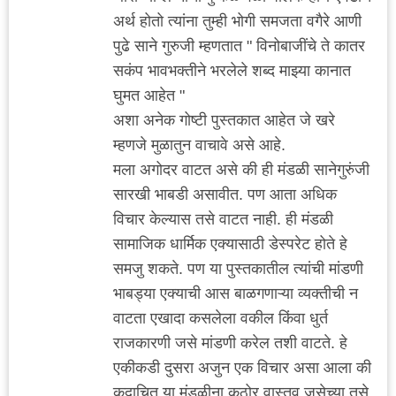
अर्थ होतो त्यांना तुम्ही भोगी समजता वगैरे आणी
पुढे साने गुरुजी म्हणतात " विनोबाजींचे ते कातर
सकंप भावभक्तीने भरलेले शब्द माझ्या कानात
घुमत आहेत "
अशा अनेक गोष्टी पुस्तकात आहेत जे खरे
म्हणजे मुळातुन वाचावे असे आहे.
मला अगोदर वाटत असे की ही मंडळी सानेगुरुंजी
सारखी भाबडी असावीत. पण आता अधिक
विचार केल्यास तसे वाटत नाही. ही मंडळी
सामाजिक धार्मिक एक्यासाठी डेस्परेट होते हे
समजु शकते. पण या पुस्तकातील त्यांची मांडणी
भाबड्या एक्याची आस बाळगणाऱ्या व्यक्तीची न
वाटता एखादा कसलेला वकील किंवा धुर्त
राजकारणी जसे मांडणी करेल तशी वाटते. हे
एकीकडी दुसरा अजुन एक विचार असा आला की
कदाचित या मंडळीना कठोर वास्तव जसेच्या तसे