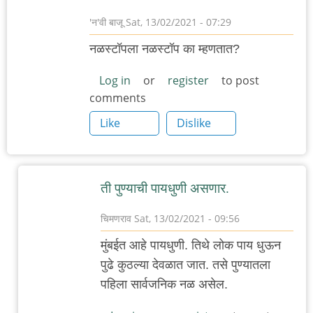
'न'वी बाजू
Sat, 13/02/2021 - 07:29
नळस्टॉपला नळस्टॉप का म्हणतात?
Log in
or
register
to post
comments
Like
Dislike
ती पुण्याची पायधुणी असणार.
चिमणराव
Sat, 13/02/2021 - 09:56
In
मुंबईत आहे पायधुणी. तिथे लोक पाय धुऊन
reply
पुढे कुठल्या देवळात जात. तसे पुण्यातला
to
पहिला सार्वजनिक नळ असेल.
नळस्टॉप