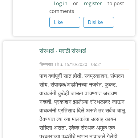
Log in
or
register
to post
comments
Like
Dislike
संस्थळं - मराठी संस्थळं
चिमणराव
Thu, 15/10/2020 - 06:21
पाच वर्षांपूर्वी सात होती. स्वप्रकाशन, संपादन
सोय. संपादक/अडमिनच्या नजरेत. फुकट.
वाचकांनी कुठेही जाऊन वाचण्यात अडचण
नव्हती. प्रकाशन झालेल्या संस्थळावर जाऊन
वाचकांनी प्रतिसाद दिले असते तर सर्वच चालू
ठेवण्यात त्या त्या मालकांचा उत्साह कायम
राहिला असता. एकेक संस्थळ अमुक एक
प्रकारांच्या पद्धतीचे म्हणून नावाजले गेलेही