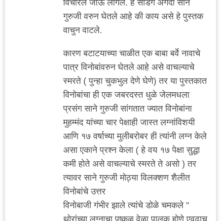
विचारले जाऊ लागले. हे सांडगे अगदी साने
गुरुजी वरुन घेतले आहे की काय असे हे पुस्तक
वाचुन वाटले.
कारण बटाटयाच्या चाळीत एक बाबा बर्वे नावाचे
पात्र विनोबांवरुन घेतले आहे असे वाचल्याचे
स्मरते ( पुन्हा चुकभुल देणे घेणे) तर या पुस्तकात
विनोबांचा ही एक जबरदस्त धुळे जेलमधला
प्रसंग साने गुरुजी सांगतात ज्यात विनोबांना
मुहम्मंद यांच्या चार पेक्षाही जास्त लग्नांविशयी
आणि १७ वर्षाच्या मुलीबरोबर ही त्यांनी लग्न केले
असा एकाने प्रश्न केला ( हे वय १७ पेक्षा सुद्धा
कमी होते असे वाचल्याचे स्मरते ते असो ) तर
त्यावर साने गुरुजी मोठ्या विलक्शण शैलीत
विनोबांचे उत्तर
विनोबाजी गंभीर झाले त्यांचे डोळे चमकले "
थोरांच्या लग्नाचा पुष्कळ वेळा पालक होणे एवढाच