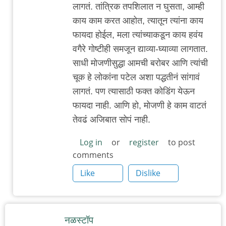
लागतं. तांत्रिक तपशिलात न घुसता, आम्ही
काय काम करत आहोत, त्यातून त्यांना काय
फायदा होईल, मला त्यांच्याकडून काय हवंय
वगैरे गोष्टीही समजून द्याव्या-घ्याव्या लागतात.
साधी मोजणीसुद्धा आमची बरोबर आणि त्यांची
चूक हे लोकांना पटेल अशा पद्धतीनं सांगावं
लागतं. पण त्यासाठी फक्त कोडिंग येऊन
फायदा नाही. आणि हो, मोजणी हे काम वाटतं
तेवढं अजिबात सोपं नाही.
Log in
or
register
to post
comments
Like
Dislike
नळस्टॉप