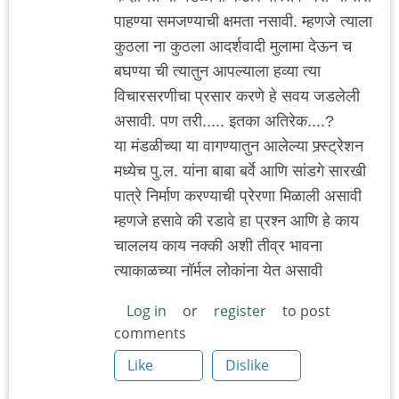
पाहण्या समजण्याची क्षमता नसावी. म्हणजे त्याला
कुठला ना कुठला आदर्शवादी मुलामा देऊन च
बघण्या ची त्यातुन आपल्याला हव्या त्या
विचारसरणीचा प्रसार करणे हे सवय जडलेली
असावी. पण तरी..... इतका अतिरेक....?
या मंडळीच्या या वागण्यातुन आलेल्या फ्र्स्ट्रेशन
मध्येच पु.ल. यांना बाबा बर्वे आणि सांडगे सारखी
पात्रे निर्माण करण्याची प्रेरणा मिळाली असावी
म्हणजे हसावे की रडावे हा प्रश्न आणि हे काय
चाललय काय नक्की अशी तीव्र भावना
त्याकाळच्या नॉर्मल लोकांना येत असावी
Log in
or
register
to post
comments
Like
Dislike