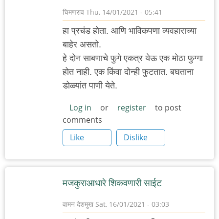
चिमणराव
Thu, 14/01/2021 - 05:41
हा प्रचंड होता. आणि भाविकपणा व्यवहाराच्या
बाहेर असतो.
हे दोन साबणाचे फुगे एकत्र येऊ एक मोठा फुग्गा
होत नाही. एक किंवा दोन्ही फुटतात. बघताना
डोळ्यांत पाणी येते.
Log in
or
register
to post
comments
Like
Dislike
मजकुराआधारे शिकवणारी साईट
वामन देशमुख
Sat, 16/01/2021 - 03:03