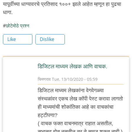
यापूर्वीच्या धाग्यावरचे प्रतिसाद १००+ झाले आहेत म्हणून हा पुढचा
धागा.
छोटेमोठे प्रश्न
Like
Dislike
डिजिटल माध्यम लेखक आणि वाचक.
चिमणराव
Tue, 13/10/2020 - 05:59
डिजिटल माध्यम लेखकांना वेगवेगळ्या
संस्थळांवर एकच लेख कॉपी पेस्ट करावा लागतो
ही माध्यमांची शोकांतिका आहे का वाचकांचा
हट्टीपणा?
( वाचक फक्त वाचनमात्र राहात असतील,
सभासद होत नसतील तर ते समजू शकत नाही.)