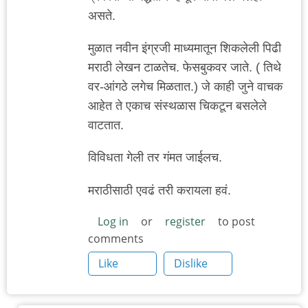
असते.
मुळात नवीन इंग्रजी माध्यमातून शिकलेली पिढी
मराठी लेखन टाळतेच. फेसबुकवर जाते. ( तिथे
वर-आंगठे लगेच मिळतात.) जे काही जुने वाचक
आहेत ते एकाच संस्थळास चिकटून बसलेले
वाटतात.
विविधता गेली तर गंमत जाईलच.
मराठीसाठी एवढं तरी करायला हवं.
Log in
or
register
to post
comments
Like
Dislike