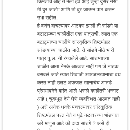
किमतीचे आहे ते मला हवे आहे तुम्ही दुसरे नेसा
मी दुर जातो" आणि तो दुर जाऊन पाठ करुन
उभा राहील.
हे वर्णन वाचल्यावर आठवण झाली ती सांडगे या
बटाटाय्च्या चाळीतील एका पात्राची. त्यात एक
बटाट्याच्या चाळीचे सांस्कृतिक शिष्टमंडळ
सांडग्याच्या चाळीत जाते. ते सांडगे मोठे भारी
पात्र पु.ल. नी रंगवलेले आहे. सांडग्याच्या
चाळीत आता नेमके आठवत नाही पण जे नाटक
बसवले जाते त्यात शिवाजी अफजलखानाचा वध
करत नाही उलट अफजल खानाचेच आतडे
प्रेमभावनेने बाहेर आले असले काहीतरी भन्नाट
आहे ( चुकभुल देणे घेणे व्यवस्थित आठवत नाही
) असे अनेक धक्के पचवल्यावर सांस्कूतिक
शिष्टमंडळ परत येते व पुढे नळावरच्या भांडणात
अरे माणुस आहे की दादा सांडगे ? असे ही