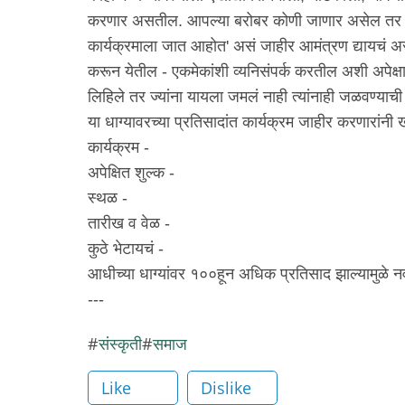
करणार असतील. आपल्या बरोबर कोणी जाणार असेल तर उत
कार्यक्रमाला जात आहोत' असं जाहीर आमंत्रण द्यायचं अस
करून येतील - एकमेकांशी व्यनिसंपर्क करतील अशी अपेक्षा
लिहिले तर ज्यांना यायला जमलं नाही त्यांनाही जळवण्याच
या धाग्यावरच्या प्रतिसादांत कार्यक्रम जाहीर करणारांनी 
कार्यक्रम -
अपेक्षित शुल्क -
स्थळ -
तारीख व वेळ -
कुठे भेटायचं -
आधीच्या धाग्यांवर १००हून अधिक प्रतिसाद झाल्यामुळे न
---
संस्कृती
समाज
Like
Dislike