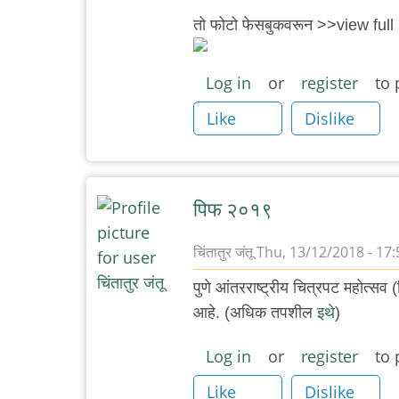
तो फोटो फेसबुकवरून >>view ful
Log in
or
register
to 
Like
Dislike
पिफ २०१९
चिंतातुर जंतू
Thu, 13/12/2018 - 17:
पुणे आंतरराष्ट्रीय चित्रपट महोत्सव
आहे. (अधिक तपशील
इथे
)
Log in
or
register
to 
Like
Dislike