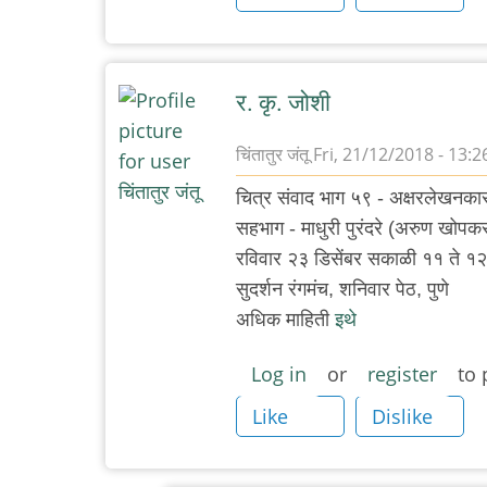
र. कृ. जोशी
चिंतातुर जंतू
Fri, 21/12/2018 - 13:2
चित्र संवाद भाग ५९ - अक्षरलेखनकार 
सहभाग - माधुरी पुरंदरे (अरुण खोपक
रविवार २३ डिसेंबर सकाळी ११ ते १
सुदर्शन रंगमंच, शनिवार पेठ, पुणे
अधिक माहिती
इथे
Log in
or
register
to 
Like
Dislike