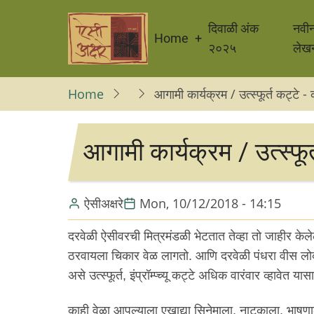
Skip
Main
to
दिवाळी अंक
नवी
Home
navigation
main
२०२५
लेख
content
Home
आगामी कार्यक्रम / उत्स्फूर्त कट्टे 
आगामी कार्यक्रम / उत्स्फू
ऐसीअक्षरे
Mon, 10/12/2018 - 14:15
दरवेळी ऐसीवरची मित्रमंडळी भेटतात तेव्हा तो जाहीर के
ठरवायला चिकार वेळ लागतो. आणि दरवेळी पंधरा वीस 
असे उत्स्फूर्त, इंप्रॉम्प्च्यू कट्टे अधिक वारंवार व्हावेत या
काही वेळा आपल्याला एखाद्या सिनेमाला, नाटकाला, भाषण