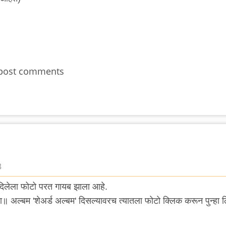
post comments
3
ी दिलेला फोटो परत गायब झाला आहे.
रा॥ अल्बम 'शेअर्ड अल्बम' दिसल्यावरच त्यातला फोटो क्लिक करून पुन्हा 