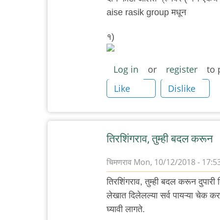
aise rasik group मधून
१)
Log in
or
register
to 
Like
Dislike
तिरशिंगराव, तुम्ही बदल करून
चिमणराव
Mon, 10/12/2018 - 17:5
तिरशिंगराव, तुम्ही बदल करून दुपार
लेखात दिलेलल्या सर्व पायऱ्या चेक क
घ्यावी लागते.