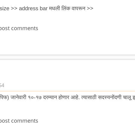
l size >> address bar मधली लिंक वापरून >>
post comments
54
 (पिफ) जानेवारी १०-१७ दरम्यान होणार आहे. त्यासाठी सदस्यनोंदणी चालू 
post comments