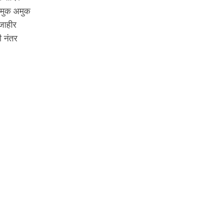
अमुक अमुक
जाहीर
ी नंतर