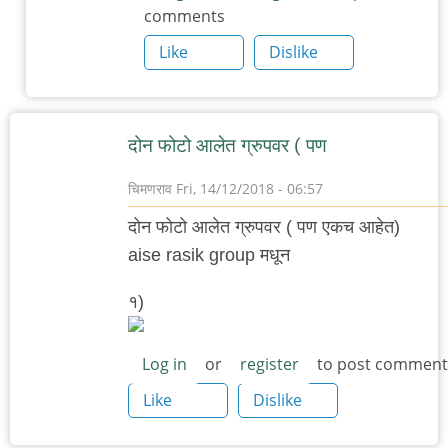
comments
दिसतोय
फोटो,
Like
Dislike
काय
केला
बदल
दोन फोटो आलेत ग्रुपवर ( पण
by
चिमणराव
चिमणराव
Fri, 14/12/2018 - 06:57
दोन फोटो आलेत ग्रुपवर ( पण एकच आहेत)
aise rasik group मधून
१)
Log in
or
register
to post comment
Like
Dislike