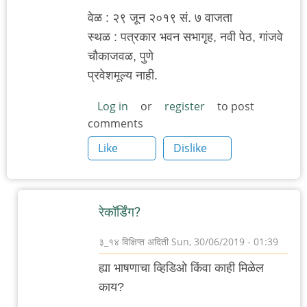
वेळ : २९ जून २०१९ सं. ७ वाजता
स्थळ : पत्रकार भवन सभागृह, नवी पेठ, गांजवे
चौकाजवळ, पुणे
प्रवेशमूल्य नाही.
Log in
or
register
to post
comments
Like
Dislike
रेकॉर्डिंग?
३_१४ विक्षिप्त अदिती
Sun, 30/06/2019 - 01:39
In
ह्या भाषणाचा व्हिडिओ किंवा काही मिळेल
reply
काय?
to