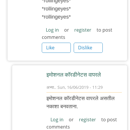
*rollingeyes*
चिंतातुर
*rollingeyes*
जंतू
*rollingeyes*
Log in
or
register
to post
comments
Like
Dislike
इमोशनल कॉरडीनेटस वापरले
अभ्या..
Sun, 16/06/2019 - 11:29
In
इमोशनल कॉरडीनेटस वापरले असतील
reply
नकाशा बनवताना.
to
नकाशा
Log in
or
register
to post
comments
by