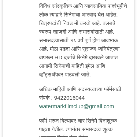
विविध सांस्कृतिक आणि व्यावसायिक पार्श्वभूमीचे
लोक त्याद्वारे सिनेमाचा आस्वाद घेत आहेत.
चित्रपटांची निवड मी करतो आहे. क्लबचे
स्वरूप खाजगी आणि सभासदांसाठी आहे.
सभासदत्वासाठी १८ वर्षं पूर्ण होणं आवश्यक
आहे. मोठा पडदा आणि सुसज्ज ध्वनियंत्रणा
वापरून HD दर्जाचे सिनेमे दाखवले जातात.
आगामी सिनेमाची माहिती इमेल आणि
व्हॉट्सॲपवर पाठवली जाते.
अधिक माहिती आणि सदस्यत्वाच्या फॉर्मसाठी
संपर्क : 9422016044
watermarkfilmclub@gmail.com
फॉर्म भरून दिल्यावर चार सिनेमे विनाशुल्क
पाहता येतील. त्यानंतर सभासदत्व शुल्क