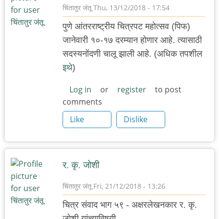
चिंतातुर जंतू
Thu, 13/12/2018 - 17:54
पुणे आंतरराष्ट्रीय चित्रपट महोत्सव (पिफ)
जानेवारी १०-१७ दरम्यान होणार आहे. त्यासाठी
सदस्यनोंदणी चालू झाली आहे. (अधिक तपशील
इथे
)
Log in
or
register
to post
comments
Like
Dislike
र. कृ. जोशी
चिंतातुर जंतू
Fri, 21/12/2018 - 13:26
चित्र संवाद भाग ५९ - अक्षरलेखनकार र. कृ.
जोशी यांच्याविषयी