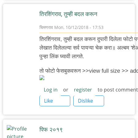
तिरशिंगराव, तुम्ही बदल करून
चिमणराव
Mon, 10/12/2018 - 17:53
तिरशिंगराव, तुम्ही बदल करून दुपारी दिलेला फोटो
लेखात दिलेलल्या सर्व पायऱ्या चेक करा॥ अल्बम 'शे
पुन्हा लिंक घ्यावी लागते.
तो फोटो फेसबुकवरून >>view full size >> ad
Log in
or
register
to post comment
Like
Dislike
पिफ २०१९