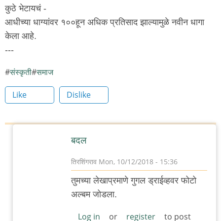
कुठे भेटायचं -
आधीच्या धाग्यांवर १००हून अधिक प्रतिसाद झाल्यामुळे नवीन धागा
केला आहे.
---
संस्कृती
समाज
Like
Dislike
बदल
तिरशिंगराव
Mon, 10/12/2018 - 15:36
In
तुमच्या लेखाप्रमाणे गुगल ड्राईव्हवर फोटो
reply
अल्बम जोडला.
to
आता
Log in
or
register
to post