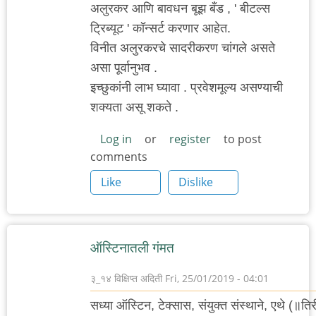
अलुरकर आणि बावधन बूझ बँड , ' बीटल्स
ट्रिब्यूट ' कॉन्सर्ट करणार आहेत.
विनीत अलुरकरचे सादरीकरण चांगले असते
असा पूर्वानुभव .
इच्छुकांनी लाभ घ्यावा . प्रवेशमूल्य असण्याची
शक्यता असू शकते .
Log in
or
register
to post
comments
Like
Dislike
ऑस्टिनातली गंमत
३_१४ विक्षिप्त अदिती
Fri, 25/01/2019 - 04:01
सध्या ऑस्टिन, टेक्सास, संयुक्त संस्थाने, एथे (॥तिर्