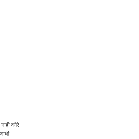
नाही वगैरे
ा आधी