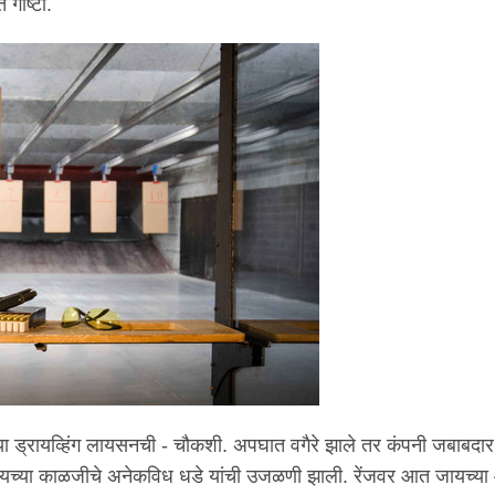
गोष्टी.
या ड्रायव्हिंग लायसनची - चौकशी. अपघात वगैरे झाले तर कंपनी जबाबदार 
यच्या काळजीचे अनेकविध धडे यांची उजळणी झाली. रेंजवर आत जायच्य