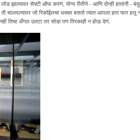
ोड झाल्यावर सेफ्टी ऑफ करणं, योग्य रीतीने - आणि दोन्ही हातांनी - बंद
ं, ती चालवल्यावर जो रिकॉईलचा धक्का बसतो त्यात आपला हात फार हलू न 
ुकूनही तिचा अँगल उलटा तर सोडा पण तिरकाही न होऊ देणं.