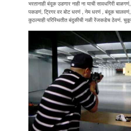
भरतानाही बंदूक उडणार नाही ना याची सावधगिरी बाळगणं, ल
पकडणं, ट्रिगर वर बोट धरणं , नेम धरणं , बंदूक चालवण
कुठल्याही परिस्थितीत बंदुकीची नळी रेंजकडेच ठेवणं. च