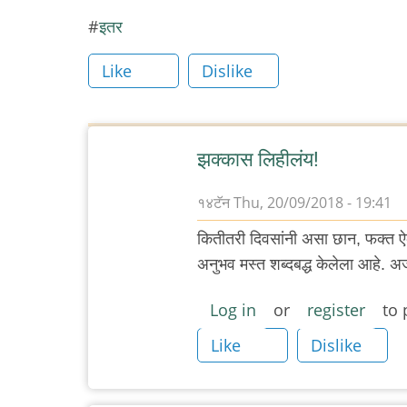
इतर
Like
Dislike
झक्कास लिहीलंय!
१४टॅन
Thu, 20/09/2018 - 19:41
कितीतरी दिवसांनी असा छान, फक्त ऐकी
अनुभव मस्त शब्दबद्ध केलेला आहे. अजून
Log in
or
register
to 
Like
Dislike