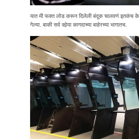
यात मी फक्त लोड करून दिलेली बंदूक चालवणं इतकंच केलं
गेल्या. बाकी सर्व कोर्‍या कागदाच्या बाहेरच्या भागातच.