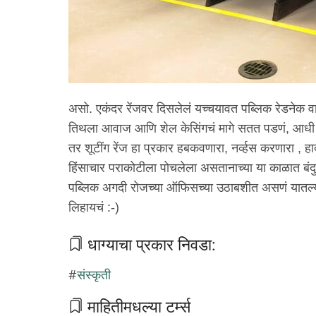
असो. एकंदर रेंजवर दिसलेलं यच्चयावत पब्लिक रेडनेक वाट
तिथला आवाज आणि शेल केसिंगचं मागे सतत पडणं, आधी मु
तर शूटींग रेंज हा प्रकार हबकवणारा, नर्व्हस करणारा , हा
हिंसाचार पराकोटीला पोचलेला असतानाच्या या काळात बंद
पब्लिक अगदी रोजच्या ऑफिसच्या उठाबशीत असणं यातल्या
लिहायचं :-)
धाग्याचा प्रकार निवडा:
संस्कृती
माहितीमधल्या टर्म्स