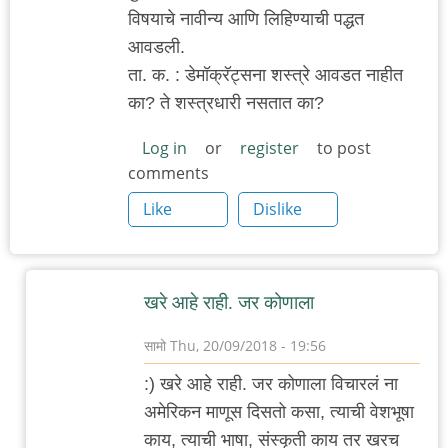
विषयाचे नावीन्य आणि लिहिण्याची पद्धत
आवडली.
ता. क. : डेमॉक्रॅट्सना शस्त्रे आवडत नाहीत
का? ते शस्त्रधारी नसतात का?
Log in
or
register
to post
comments
Like
Dislike
खरे आहे राही. जर कोणाला
सामो
Thu, 20/09/2018 - 19:56
In
:) खरे आहे राही. जर कोणाला विचारलं ना
reply
अमेरिकन माणूस दिसतो कसा, त्याची वेशभूषा
to
काय, त्याची भाषा, संस्कृती काय तर खरच