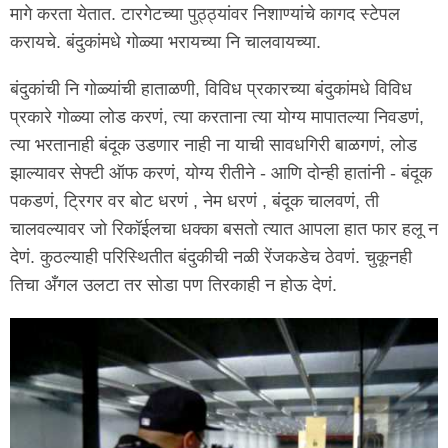
मागे करता येतात. टारगेटच्या पुठ्ठ्यांवर निशाण्यांचे कागद स्टेपल
करायचे. बंदुकांमधे गोळ्या भरायच्या नि चालवायच्या.
बंदुकांची नि गोळ्यांची हाताळणी, विविध प्रकारच्या बंदुकांमधे विविध
प्रकारे गोळ्या लोड करणं, त्या करताना त्या योग्य मापातल्या निवडणं,
त्या भरतानाही बंदूक उडणार नाही ना याची सावधगिरी बाळगणं, लोड
झाल्यावर सेफ्टी ऑफ करणं, योग्य रीतीने - आणि दोन्ही हातांनी - बंदूक
पकडणं, ट्रिगर वर बोट धरणं , नेम धरणं , बंदूक चालवणं, ती
चालवल्यावर जो रिकॉईलचा धक्का बसतो त्यात आपला हात फार हलू न
देणं. कुठल्याही परिस्थितीत बंदुकीची नळी रेंजकडेच ठेवणं. चुकूनही
तिचा अँगल उलटा तर सोडा पण तिरकाही न होऊ देणं.