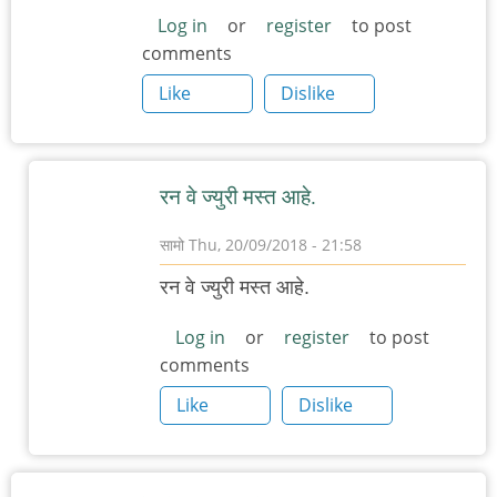
Log in
or
register
to post
comments
Like
Dislike
रन वे ज्युरी मस्त आहे.
सामो
Thu, 20/09/2018 - 21:58
In
रन वे ज्युरी मस्त आहे.
reply
to
Log in
or
register
to post
comments
चांगला
लेख
Like
Dislike
by
ओंकार