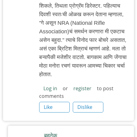
शिकले, तिथला प्रोग्रॅम डिरेक्टर. पहिल्याच
दिवशी स्वतःची ओळख करून देताना म्हणाला,
"गे असून NRA (National Rifle
Association)चं समर्थन करणारा मी एकटाच
असेन बहुदा." त्याचे विनोद फार बोचरे असतात,
असं एका ब्रिटिश मित्राचं म्हणणं आहे. मला तो
बऱ्यापैकी मजेशीर वाटतो. बागकाम आणि जेंगाचा
मोठा मनोरा रचणं यावरून आमच्या चिकार चर्चा
होतात.
Log in
or
register
to post
comments
Like
Dislike
बहुतेक ....