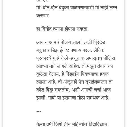
मी: दोन-दोन बंदुका बाळगणाऱ्याशी मी नाही लग्न
करणार.
हा विनोद त्याला झेपला नव्हता.
आजच आमचं बोलणं झालं, ३-डी प्रिंटेड
बंदुकांचं डिझाईन छापणाऱ्याबद्दल. लैंगिक
प्रकारचे गुन्हे केले म्हणून कालपासूनच पोलिस
त्याच्या मागे लागले आहेत. तो पळून तैवान का
कुठेसा गेलाय. हे डिझाईन विकण्याचा हक्क
त्याला आहे, तो अजूनही पेन ड्राईव्हवरून तो
कोड विकू शकतोच, अशी आमची चर्चा आज
झाली. गाबो या इसमाचा मोठा समर्थक आहे.
---
गेल्या वर्षी जिथे तीन-महिन्यांत-विदाविज्ञान