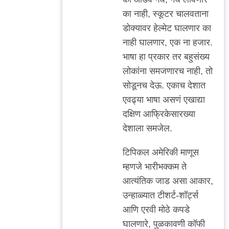
का नाही, स्कूटर चालवताना
डोक्यावर हेल्मेट घालणार का
नाही घालणार, एक ना हजार.
भाषा हा प्रकार तर बहुसंख्य
लोकांना समजणारच नाही, तो
सोडूनच देऊ. एकाच देशात
एवढ्या भाषा असणं एखाद्या
दक्षिण आफ्रिकेसारख्या
देशाला समजेल.
टिपिकल अमेरिकी माणूस
म्हणजे भारीभक्कम ते
आत्यंतिक जाड असा आकार,
उन्हाळ्यात टीशर्ट-शॉर्ट्स
आणि एरवी मोठे कपडे
घालणारे, पुळकावणी कॉफी