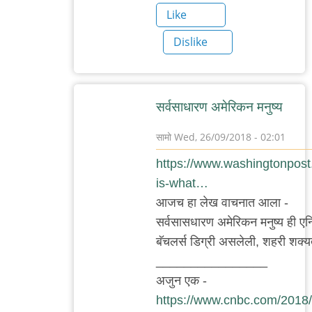
Like
Dislike
सर्वसाधारण अमेरिकन मनुष्य
सामो
Wed, 26/09/2018 - 02:01
In
https://www.washingtonpost.
reply
is-what…
to
आजच हा लेख वाचनात आला -
गल्लीतली
सर्वसासधारण अमेरिकन मनुष्य ही एन्ट
बिल्ली
बॅचलर्स डिग्री असलेली, शहरी शक्यतो
by
________________
Nile
अजुन एक -
https://www.cnbc.com/2018/