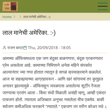
Skip
to
main
Home
लाल मानेची अमेरिका. :-)
content
लाल मानेची अमेरिका. :-)
राजन बापट
Thu, 20/09/2018 - 18:05
आमच्या ऑफिसमधला एक जण बंदुका बाळगणारा, बंदूक प्रकरणावर
प्रेम असलेला आहे. कामाच्या निमित्ताने अनेक महिने संपर्कात
आल्यानंतर ज्या गप्पा होतात त्यातून हे सगळं क्रमाक्रमाने कळलेलं.
आज या सहकार्‍याच्या आग्रहावरून - आणि खरं सांगायचं तर कुतुहल
अनावर झाल्यामुळे - ऑफिसहून जवळपास असलेल्या शूटींग रेंजला
जाण्याचा प्रसंग आला - किंवा संधी मिळाली असंही म्हणू. आम्ही एकंदर
पाचजण होतो. त्यातला अजिब्बात अनुभव नसलेला मीच एकमेव. बाकी
सर्वजण कमीअधिक फरकाने "त्यातले." एकजण तर मरीन कोअर मधे ८