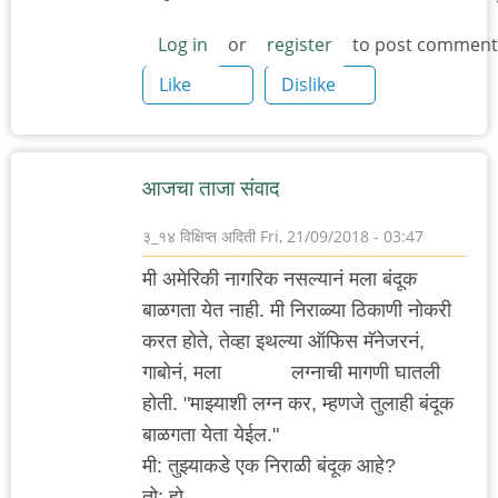
Log in
or
register
to post comment
Like
Dislike
आजचा ताजा संवाद
३_१४ विक्षिप्त अदिती
Fri, 21/09/2018 - 03:47
मी अमेरिकी नागरिक नसल्यानं मला बंदूक
बाळगता येत नाही. मी निराळ्या ठिकाणी नोकरी
करत होते, तेव्हा इथल्या ऑफिस मॅनेजरनं,
गाबोनं, मला
मस्करीत
लग्नाची मागणी घातली
होती. "माझ्याशी लग्न कर, म्हणजे तुलाही बंदूक
बाळगता येता येईल."
मी: तुझ्याकडे एक निराळी बंदूक आहे?
तो: हो.