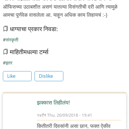
ऑफिसच्या उठाबशीत असणं यातल्या विसंगतीची दरी आणि त्यामुळे
आमचा पूर्णवेळ वासलेला आ. याहून अधिक काय लिहायचं :-)
धाग्याचा प्रकार निवडा:
संस्कृती
माहितीमधल्या टर्म्स
इतर
Like
Dislike
झक्कास लिहीलंय!
१४टॅन
Thu, 20/09/2018 - 19:41
कितीतरी दिवसांनी असा छान, फक्त ऐकीव