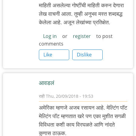
माहिती असलेल्या गोष्टींची माहिती करुन देणारा
लेख वाचनी आला. तुम्ही अनुभव मस्त शब्दबद्ध
केलेला आहे. अजून लेखांच्या प्रतिक्षेत.
Log in
or
register
to post
comments
Like
Dislike
आवडलं
राही
Thu, 20/09/2018 - 19:53
अमेरिका म्हणजे अजब रसायन आहे. मेल्टिंग पॉट
मेल्टिंग पॉट म्हणतात खरे पण एका मुशीत सगळी
विविधता कशी काय विरघळते आणि नांदते
कुणास ठाऊक.