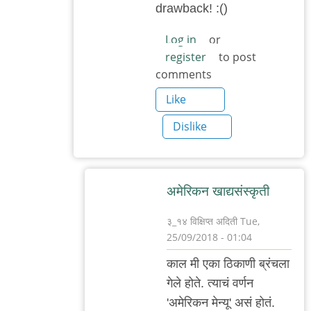
drawback! :()
Log in
or
register
to post
comments
Like
Dislike
अमेरिकन खाद्यसंस्कृती
३_१४ विक्षिप्त अदिती
Tue,
25/09/2018 - 01:04
In
काल मी एका ठिकाणी ब्रंचला
reply
गेले होते. त्याचं वर्णन
to
'अमेरिकन मेन्यू' असं होतं.