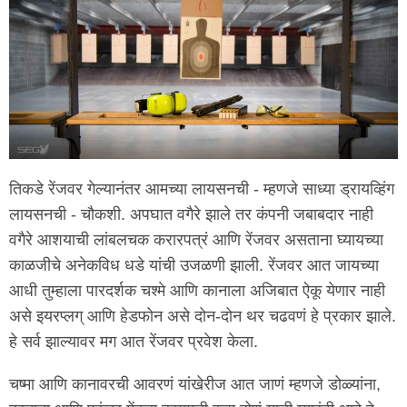
तिकडे रेंजवर गेल्यानंतर आमच्या लायसनची - म्हणजे साध्या ड्रायव्हिंग
लायसनची - चौकशी. अपघात वगैरे झाले तर कंपनी जबाबदार नाही
वगैरे आशयाची लांबलचक करारपत्रं आणि रेंजवर असताना घ्यायच्या
काळजीचे अनेकविध धडे यांची उजळणी झाली. रेंजवर आत जायच्या
आधी तुम्हाला पारदर्शक चश्मे आणि कानाला अजिबात ऐकू येणार नाही
असे इयरप्लग् आणि हेडफोन असे दोन-दोन थर चढवणं हे प्रकार झाले.
हे सर्व झाल्यावर मग आत रेंजवर प्रवेश केला.
चष्मा आणि कानावरची आवरणं यांखेरीज आत जाणं म्हणजे डोळ्यांना,