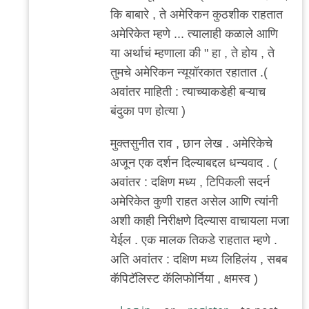
राही.
कि बाबारे , ते अमेरिकन कुठशीक राहतात
जर
अमेरिकेत म्हणे ... त्यालाही कळाले आणि
कोणाला
या अर्थाचं म्हणाला की " हा , ते होय , ते
by
तुमचे अमेरिकन न्यूयॉरकात रहातात .(
सामो
अवांतर माहिती : त्याच्याकडेही बऱ्याच
बंदुका पण होत्या )
मुक्तसुनीत राव , छान लेख . अमेरिकेचे
अजून एक दर्शन दिल्याबद्दल धन्यवाद . (
अवांतर : दक्षिण मध्य , टिपिकली सदर्न
अमेरिकेत कुणी राहत असेल आणि त्यांनी
अशी काही निरीक्षणे दिल्यास वाचायला मजा
येईल . एक मालक तिकडे राहतात म्हणे .
अति अवांतर : दक्षिण मध्य लिहिलंय , सबब
कॅपिटॅलिस्ट कॅलिफोर्निया , क्षमस्व )