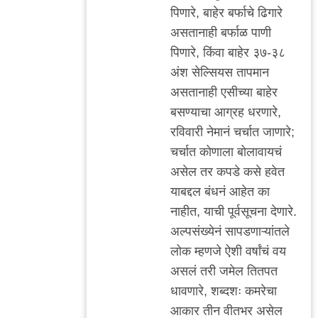
पिणारे, बाहेर बर्फाचे ढिगारे
असतानाही बर्फाळ पाणी
पिणारे, किंवा बाहेर ३७-३८
अंश सेल्सियस तापमान
असतानाही एसीच्या बाहेर
बसण्याचा आग्रह धरणारे,
रविवारी नेमानं चर्चात जाणारे;
चर्चात कोणाला बोलावायचं
असेल तर कपडे कसे हवेत
याबद्दल बंधनं आहेत का
नाहीत, याची पूर्वसूचना देणारे.
अल्पसंख्येनं सापडणाऱ्यांतले
लोक म्हणजे ऐशी वर्षांचं वय
असलं तरी जमेल तितपत
धावणारे, शब्दशः कमरेचा
आकार तीन वीतभर असेल