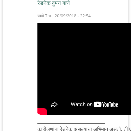
रेडनेक वुमन गाणे
सामो
Thu, 20/09/2018 - 22:54
_______________________
काहीजणांना रेडनेक असल्याचा अभिमान असतो. ती 