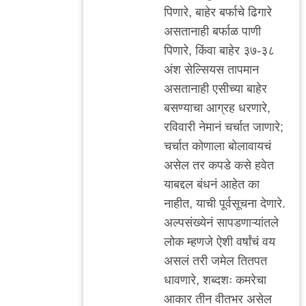
पिणारे, बाहेर बर्फाचे ढिगारे
असतानाही बर्फाळ पाणी
पिणारे, किंवा बाहेर ३७-३८
अंश सेल्सियस तापमान
असतानाही एसीच्या बाहेर
बसण्याचा आग्रह धरणारे,
रविवारी नेमानं चर्चात जाणारे;
चर्चात कोणाला बोलावायचं
असेल तर कपडे कसे हवेत
याबद्दल बंधनं आहेत का
नाहीत, याची पूर्वसूचना देणारे.
अल्पसंख्येनं सापडणाऱ्यांतले
लोक म्हणजे ऐशी वर्षांचं वय
असलं तरी जमेल तितपत
धावणारे, शब्दशः कमरेचा
आकार तीन वीतभर असेल