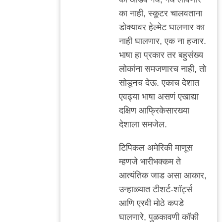
का नाही, स्कूटर चालवताना
डोक्यावर हेल्मेट घालणार का
नाही घालणार, एक ना हजार.
भाषा हा प्रकार तर बहुसंख्य
लोकांना समजणारच नाही, तो
सोडूनच देऊ. एकाच देशात
एवढ्या भाषा असणं एखाद्या
दक्षिण आफ्रिकेसारख्या
देशाला समजेल.
टिपिकल अमेरिकी माणूस
म्हणजे भारीभक्कम ते
आत्यंतिक जाड असा आकार,
उन्हाळ्यात टीशर्ट-शॉर्ट्स
आणि एरवी मोठे कपडे
घालणारे, पुळकावणी कॉफी