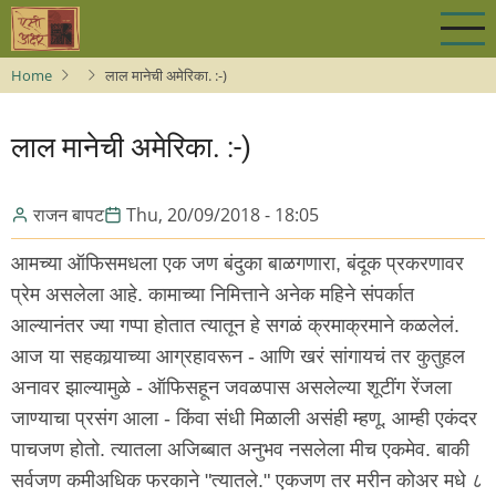
Skip
to
main
Home
लाल मानेची अमेरिका. :-)
content
लाल मानेची अमेरिका. :-)
राजन बापट
Thu, 20/09/2018 - 18:05
आमच्या ऑफिसमधला एक जण बंदुका बाळगणारा, बंदूक प्रकरणावर
प्रेम असलेला आहे. कामाच्या निमित्ताने अनेक महिने संपर्कात
आल्यानंतर ज्या गप्पा होतात त्यातून हे सगळं क्रमाक्रमाने कळलेलं.
आज या सहकार्‍याच्या आग्रहावरून - आणि खरं सांगायचं तर कुतुहल
अनावर झाल्यामुळे - ऑफिसहून जवळपास असलेल्या शूटींग रेंजला
जाण्याचा प्रसंग आला - किंवा संधी मिळाली असंही म्हणू. आम्ही एकंदर
पाचजण होतो. त्यातला अजिब्बात अनुभव नसलेला मीच एकमेव. बाकी
सर्वजण कमीअधिक फरकाने "त्यातले." एकजण तर मरीन कोअर मधे ८