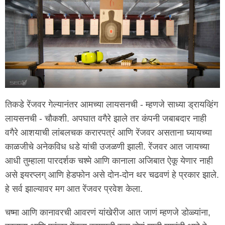
तिकडे रेंजवर गेल्यानंतर आमच्या लायसनची - म्हणजे साध्या ड्रायव्हिंग
लायसनची - चौकशी. अपघात वगैरे झाले तर कंपनी जबाबदार नाही
वगैरे आशयाची लांबलचक करारपत्रं आणि रेंजवर असताना घ्यायच्या
काळजीचे अनेकविध धडे यांची उजळणी झाली. रेंजवर आत जायच्या
आधी तुम्हाला पारदर्शक चश्मे आणि कानाला अजिबात ऐकू येणार नाही
असे इयरप्लग् आणि हेडफोन असे दोन-दोन थर चढवणं हे प्रकार झाले.
हे सर्व झाल्यावर मग आत रेंजवर प्रवेश केला.
चष्मा आणि कानावरची आवरणं यांखेरीज आत जाणं म्हणजे डोळ्यांना,