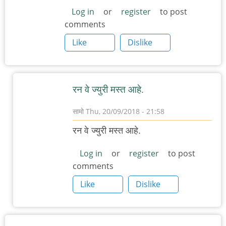
Log in
or
register
to post
comments
Like
Dislike
रन वे ज्युरी मस्त आहे.
सामो
Thu, 20/09/2018 - 21:58
In
रन वे ज्युरी मस्त आहे.
reply
to
Log in
or
register
to post
comments
चांगला
लेख
Like
Dislike
by
ओंकार