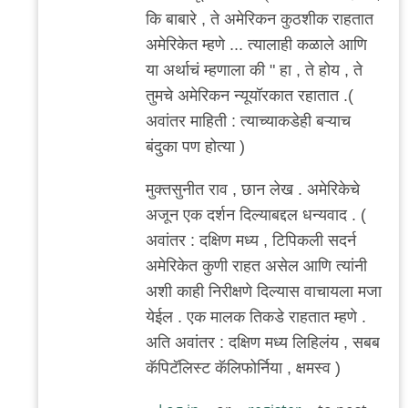
राही.
कि बाबारे , ते अमेरिकन कुठशीक राहतात
जर
अमेरिकेत म्हणे ... त्यालाही कळाले आणि
कोणाला
या अर्थाचं म्हणाला की " हा , ते होय , ते
by
तुमचे अमेरिकन न्यूयॉरकात रहातात .(
सामो
अवांतर माहिती : त्याच्याकडेही बऱ्याच
बंदुका पण होत्या )
मुक्तसुनीत राव , छान लेख . अमेरिकेचे
अजून एक दर्शन दिल्याबद्दल धन्यवाद . (
अवांतर : दक्षिण मध्य , टिपिकली सदर्न
अमेरिकेत कुणी राहत असेल आणि त्यांनी
अशी काही निरीक्षणे दिल्यास वाचायला मजा
येईल . एक मालक तिकडे राहतात म्हणे .
अति अवांतर : दक्षिण मध्य लिहिलंय , सबब
कॅपिटॅलिस्ट कॅलिफोर्निया , क्षमस्व )