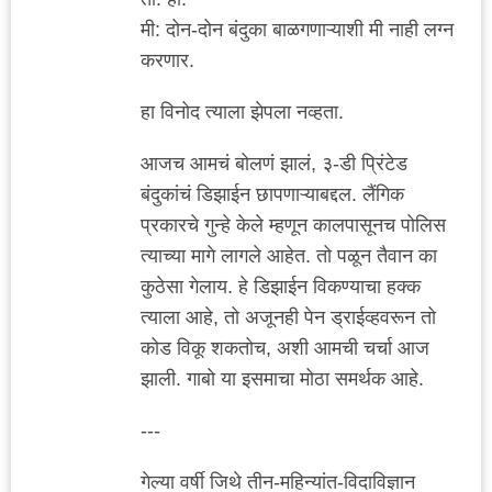
मी: दोन-दोन बंदुका बाळगणाऱ्याशी मी नाही लग्न
करणार.
हा विनोद त्याला झेपला नव्हता.
आजच आमचं बोलणं झालं, ३-डी प्रिंटेड
बंदुकांचं डिझाईन छापणाऱ्याबद्दल. लैंगिक
प्रकारचे गुन्हे केले म्हणून कालपासूनच पोलिस
त्याच्या मागे लागले आहेत. तो पळून तैवान का
कुठेसा गेलाय. हे डिझाईन विकण्याचा हक्क
त्याला आहे, तो अजूनही पेन ड्राईव्हवरून तो
कोड विकू शकतोच, अशी आमची चर्चा आज
झाली. गाबो या इसमाचा मोठा समर्थक आहे.
---
गेल्या वर्षी जिथे तीन-महिन्यांत-विदाविज्ञान