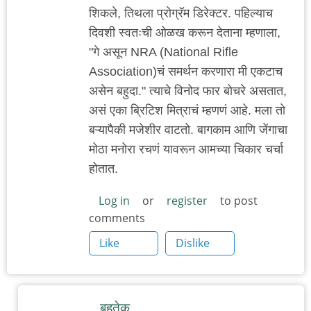
शिकले, तिथला प्रोग्रॅम डिरेक्टर. पहिल्याच
दिवशी स्वतःची ओळख करून देताना म्हणाला,
"गे असून NRA (National Rifle
Association)चं समर्थन करणारा मी एकटाच
असेन बहुदा." त्याचे विनोद फार बोचरे असतात,
असं एका ब्रिटिश मित्राचं म्हणणं आहे. मला तो
बऱ्यापैकी मजेशीर वाटतो. बागकाम आणि जेंगाचा
मोठा मनोरा रचणं यावरून आमच्या चिकार चर्चा
होतात.
Log in
or
register
to post
comments
Like
Dislike
बहुतेक ....