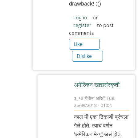
drawback! :()
Log in
or
register
to post
comments
Like
Dislike
अमेरिकन खाद्यसंस्कृती
३_१४ विक्षिप्त अदिती
Tue,
25/09/2018 - 01:04
In
काल मी एका ठिकाणी ब्रंचला
reply
गेले होते. त्याचं वर्णन
to
'अमेरिकन मेन्यू' असं होतं.