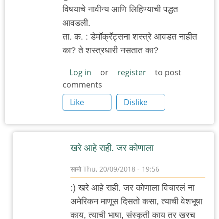
विषयाचे नावीन्य आणि लिहिण्याची पद्धत
आवडली.
ता. क. : डेमॉक्रॅट्सना शस्त्रे आवडत नाहीत
का? ते शस्त्रधारी नसतात का?
Log in
or
register
to post
comments
Like
Dislike
खरे आहे राही. जर कोणाला
सामो
Thu, 20/09/2018 - 19:56
In
:) खरे आहे राही. जर कोणाला विचारलं ना
reply
अमेरिकन माणूस दिसतो कसा, त्याची वेशभूषा
to
काय, त्याची भाषा, संस्कृती काय तर खरच