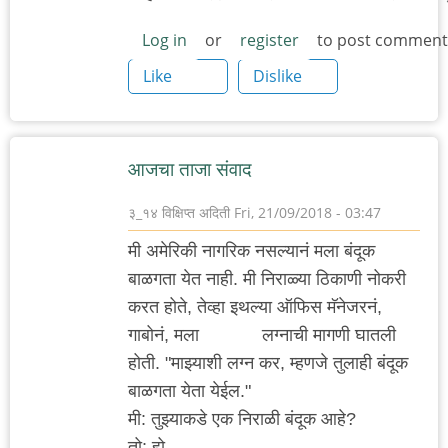
Log in
or
register
to post comment
Like
Dislike
आजचा ताजा संवाद
३_१४ विक्षिप्त अदिती
Fri, 21/09/2018 - 03:47
मी अमेरिकी नागरिक नसल्यानं मला बंदूक
बाळगता येत नाही. मी निराळ्या ठिकाणी नोकरी
करत होते, तेव्हा इथल्या ऑफिस मॅनेजरनं,
गाबोनं, मला
मस्करीत
लग्नाची मागणी घातली
होती. "माझ्याशी लग्न कर, म्हणजे तुलाही बंदूक
बाळगता येता येईल."
मी: तुझ्याकडे एक निराळी बंदूक आहे?
तो: हो.