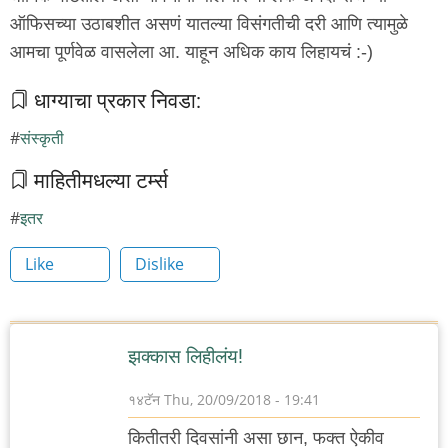
ऑफिसच्या उठाबशीत असणं यातल्या विसंगतीची दरी आणि त्यामुळे
आमचा पूर्णवेळ वासलेला आ. याहून अधिक काय लिहायचं :-)
धाग्याचा प्रकार निवडा:
संस्कृती
माहितीमधल्या टर्म्स
इतर
Like
Dislike
झक्कास लिहीलंय!
१४टॅन
Thu, 20/09/2018 - 19:41
कितीतरी दिवसांनी असा छान, फक्त ऐकीव