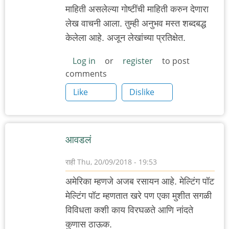
माहिती असलेल्या गोष्टींची माहिती करुन देणारा
लेख वाचनी आला. तुम्ही अनुभव मस्त शब्दबद्ध
केलेला आहे. अजून लेखांच्या प्रतिक्षेत.
Log in
or
register
to post
comments
Like
Dislike
आवडलं
राही
Thu, 20/09/2018 - 19:53
अमेरिका म्हणजे अजब रसायन आहे. मेल्टिंग पॉट
मेल्टिंग पॉट म्हणतात खरे पण एका मुशीत सगळी
विविधता कशी काय विरघळते आणि नांदते
कुणास ठाऊक.