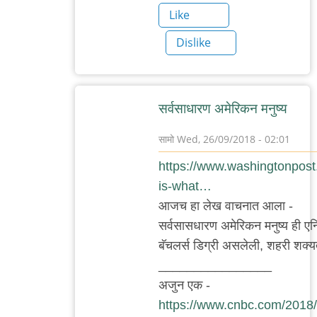
Like
Dislike
सर्वसाधारण अमेरिकन मनुष्य
सामो
Wed, 26/09/2018 - 02:01
In
https://www.washingtonpost.
reply
is-what…
to
आजच हा लेख वाचनात आला -
गल्लीतली
सर्वसासधारण अमेरिकन मनुष्य ही एन्ट
बिल्ली
बॅचलर्स डिग्री असलेली, शहरी शक्यतो
by
________________
Nile
अजुन एक -
https://www.cnbc.com/2018/