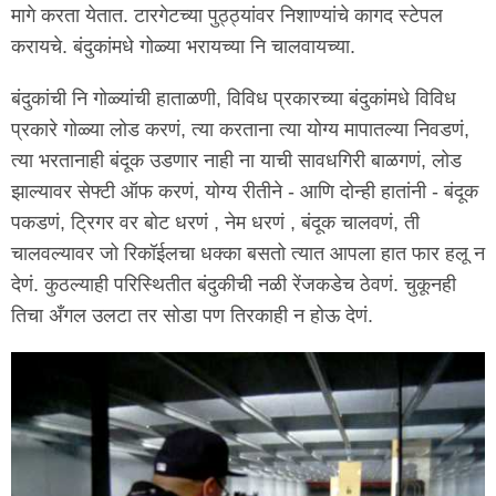
मागे करता येतात. टारगेटच्या पुठ्ठ्यांवर निशाण्यांचे कागद स्टेपल
करायचे. बंदुकांमधे गोळ्या भरायच्या नि चालवायच्या.
बंदुकांची नि गोळ्यांची हाताळणी, विविध प्रकारच्या बंदुकांमधे विविध
प्रकारे गोळ्या लोड करणं, त्या करताना त्या योग्य मापातल्या निवडणं,
त्या भरतानाही बंदूक उडणार नाही ना याची सावधगिरी बाळगणं, लोड
झाल्यावर सेफ्टी ऑफ करणं, योग्य रीतीने - आणि दोन्ही हातांनी - बंदूक
पकडणं, ट्रिगर वर बोट धरणं , नेम धरणं , बंदूक चालवणं, ती
चालवल्यावर जो रिकॉईलचा धक्का बसतो त्यात आपला हात फार हलू न
देणं. कुठल्याही परिस्थितीत बंदुकीची नळी रेंजकडेच ठेवणं. चुकूनही
तिचा अँगल उलटा तर सोडा पण तिरकाही न होऊ देणं.