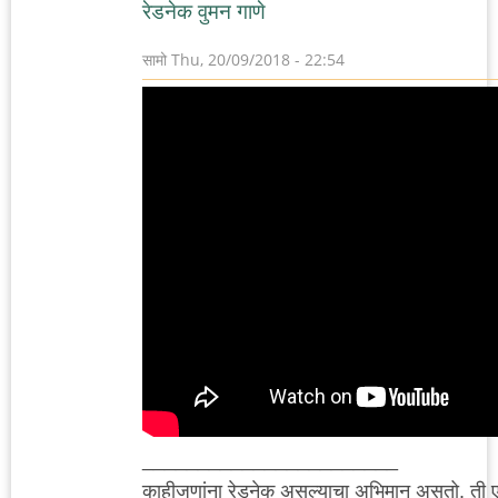
रेडनेक वुमन गाणे
सामो
Thu, 20/09/2018 - 22:54
_______________________
काहीजणांना रेडनेक असल्याचा अभिमान असतो. ती 