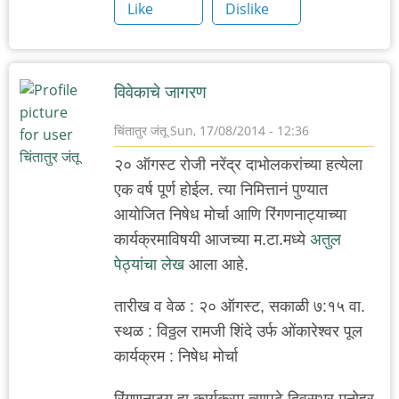
Like
Dislike
विवेकाचे जागरण
चिंतातुर जंतू
Sun, 17/08/2014 - 12:36
२० ऑगस्ट रोजी नरेंद्र दाभोलकरांच्या हत्येला
एक वर्ष पूर्ण होईल. त्या निमित्तानं पुण्यात
आयोजित निषेध मोर्चा आणि रिंगणनाट्याच्या
कार्यक्रमाविषयी आजच्या म.टा.मध्ये
अतुल
पेठ्यांचा लेख
आला आहे.
तारीख व वेळ : २० ऑगस्ट, सकाळी ७:१५ वा.
स्थळ : विठ्ठल रामजी शिंदे उर्फ ओंकारेश्वर पूल
कार्यक्रम : निषेध मोर्चा
रिंगणनाट्य हा कार्यक्रम त्यापुढे दिवसभर मनोहर