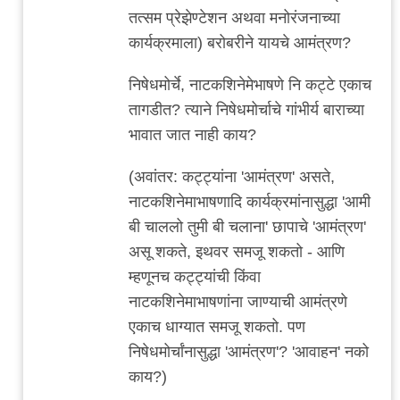
चिंतातुर
तत्सम प्रेझेण्टेशन अथवा मनोरंजनाच्या
जंतू
कार्यक्रमाला) बरोबरीने यायचे आमंत्रण?
निषेधमोर्चे, नाटकशिनेमेभाषणे नि कट्टे एकाच
तागडीत? त्याने निषेधमोर्चाचे गांभीर्य बाराच्या
भावात जात नाही काय?
(अवांतर: कट्ट्यांना 'आमंत्रण' असते,
नाटकशिनेमाभाषणादि कार्यक्रमांनासुद्धा 'आमी
बी चाललो तुमी बी चलाना' छापाचे 'आमंत्रण'
असू शकते, इथवर समजू शकतो - आणि
म्हणूनच कट्ट्यांची किंवा
नाटकशिनेमाभाषणांना जाण्याची आमंत्रणे
एकाच धाग्यात समजू शकतो. पण
निषेधमोर्चांनासुद्धा 'आमंत्रण'? 'आवाहन' नको
काय?)