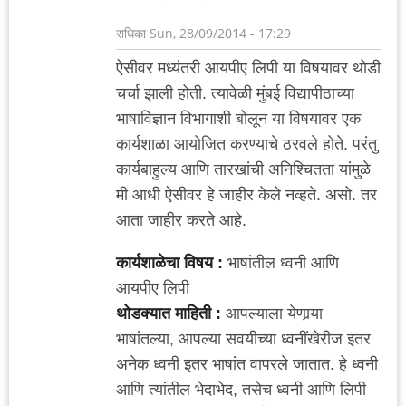
राधिका
Sun, 28/09/2014 - 17:29
ऐसीवर मध्यंतरी आयपीए लिपी या विषयावर थोडी
चर्चा झाली होती. त्यावेळी मुंबई विद्यापीठाच्या
भाषाविज्ञान विभागाशी बोलून या विषयावर एक
कार्यशाळा आयोजित करण्याचे ठरवले होते. परंतु
कार्यबाहुल्य आणि तारखांची अनिश्चितता यांमुळे
मी आधी ऐसीवर हे जाहीर केले नव्हते. असो. तर
आता जाहीर करते आहे.
कार्यशाळेचा विषय :
भाषांतील ध्वनी आणि
आयपीए लिपी
थोडक्यात माहिती :
आपल्याला येणार्‍या
भाषांतल्या, आपल्या सवयीच्या ध्वनींखेरीज इतर
अनेक ध्वनी इतर भाषांत वापरले जातात. हे ध्वनी
आणि त्यांतील भेदाभेद, तसेच ध्वनी आणि लिपी