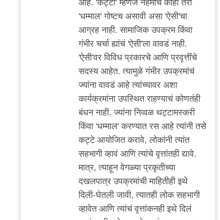
आहे. 'कट्टा' म्हणजे नेहमीच काही तरी
'धम्माल' गोष्टच असावी असा 'ऐसी'चा
आग्रह नाही. सामाजिक उपक्रम किंवा
गंभीर चर्चा ह्यांचं 'ऐसी'ला वावडं नाही.
'ऐसी'वर विविध प्रकारचे आणि प्रवृत्तींचे
सदस्य आहेत. त्यामुळे गंभीर उपक्रमांचं
ज्यांना वावडं आहे त्यांच्यावर अशा
कार्यक्रमांना उपस्थित राहण्याचं कोणतंही
बंधन नाही. ज्यांना निव्वळ थट्टामस्करी
किंवा 'धम्माल' करण्यात रस आहे त्यांनी तसे
कट्टे आयोजित करावे, लोकांनी त्यांत
सहभागी व्हावं आणि त्यांचे वृत्तांतही द्यावे.
मात्र, त्याहून वेगळ्या प्रकृतीच्या
दखलपात्र उपक्रमांची माहितीही इथे
दिली-घेतली जावी, त्यातही लोक सहभागी
व्हावेत आणि त्यांचं वृत्तांकनही इथे दिलं