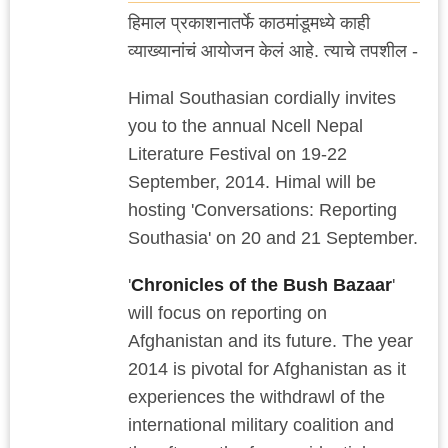
हिमाल प्रकाशनातर्फे काठमांडूमध्ये काही
व्याख्यानांचं आयोजन केलं आहे. त्याचे तपशील -
Himal Southasian cordially invites
you to the annual Ncell Nepal
Literature Festival on 19-22
September, 2014. Himal will be
hosting 'Conversations: Reporting
Southasia' on 20 and 21 September.
'
Chronicles of the Bush Bazaar
'
will focus on reporting on
Afghanistan and its future. The year
2014 is pivotal for Afghanistan as it
experiences the withdrawl of the
international military coalition and