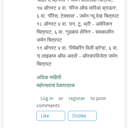
१७ ऑगस्ट ४ वा. 'मॅरेज ऑफ मारिआ ब्राऊन',
६ वा. 'पॅरिस, टेक्सास' - जर्मन न्यू वेव्ह चित्रपट
१८ ऑगस्ट ४ वा. 'वन, टू, थ्री' - अमेरिकन
चित्रपट, ६ वा. 'गुडबाय लेनिन' - समकालीन
जर्मन चित्रपट
१९ ऑगस्ट ४ वा. 'रिमेंबरिंग विली ब्रॅन्ड', ६ वा.
'द लाइव्ह्ज ऑफ अदर्स' - ऑस्करविजेता जर्मन
चित्रपट
अधिक माहिती
महोत्सवाचं वेळापत्रक
Log in
or
register
to post
comments
Like
Dislike