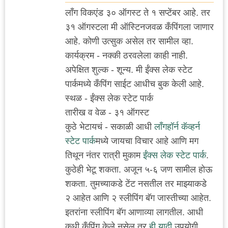
लाँग विकएंड ३० ऑगस्ट ते १ सप्टेंबर आहे. तर
३१ ऑगस्टला मी ऑस्टिनजवळ कँपिंगला जाणार
आहे. कोणी उत्सुक असेल तर सामील व्हा.
कार्यक्रम - नक्की ठरवलेला काही नाही.
अपेक्षित शुल्क - शून्य. मी ईंक्स लेक स्टेट
पार्कमध्ये कँपिंग साईट आधीच बुक केली आहे.
स्थळ - ईंक्स लेक स्टेट पार्क
तारीख व वेळ - ३१ ऑगस्ट
कुठे भेटायचं - सकाळी आधी
लाँगहॉर्न कॅव्हर्न
स्टेट पार्क
मध्ये जायचा विचार आहे आणि मग
तिथून नंतर रात्री मुकाम
ईंक्स लेक स्टेट पार्क
.
कुठेही भेटू शकता. अजून ५-६ जण सामील होऊ
शकता. तुमच्याकडे टेंट नसतील तर माझ्याकडे
२ आहेत आणि २ स्लीपिंग बॅग जास्तीच्या आहेत.
इतरांना स्लीपिंग बॅग आणाव्या लागतील. आधी
कधी कँपिंग केले नसेल तर
ही यादी
उपयोगी