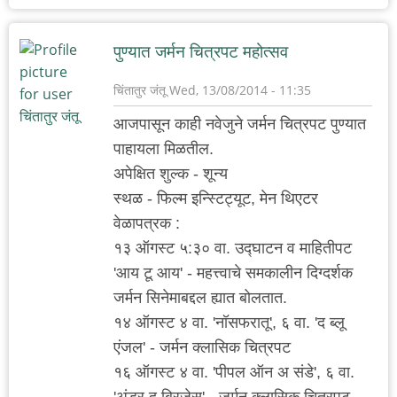
पुण्यात जर्मन चित्रपट महोत्सव
चिंतातुर जंतू
Wed, 13/08/2014 - 11:35
आजपासून काही नवेजुने जर्मन चित्रपट पुण्यात
पाहायला मिळतील.
अपेक्षित शुल्क - शून्य
स्थळ - फिल्म इन्स्टिट्यूट, मेन थिएटर
वेळापत्रक :
१३ ऑगस्ट ५:३० वा. उद्घाटन व माहितीपट
'आय टू आय' - महत्त्वाचे समकालीन दिग्दर्शक
जर्मन सिनेमाबद्दल ह्यात बोलतात.
१४ ऑगस्ट ४ वा. 'नॉसफरातू', ६ वा. 'द ब्लू
एंजल' - जर्मन क्लासिक चित्रपट
१६ ऑगस्ट ४ वा. 'पीपल ऑन अ संडे', ६ वा.
'अंडर द ब्रिजेस' - जर्मन क्लासिक चित्रपट