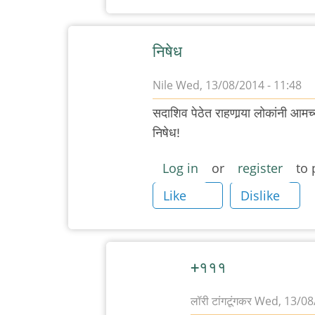
चिंतातुर
जंतू
निषेध
Nile
Wed, 13/08/2014 - 11:48
सदाशिव पेठेत राहणार्‍या लोकांनी आमच्य
निषेध!
Log in
or
register
to 
Like
Dislike
+१११
लॉरी टांगटूंगकर
Wed, 13/08/