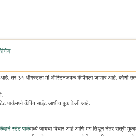
पिंग
बर आहे. तर ३१ ऑगस्टला मी ऑस्टिनजवळ कँपिंगला जाणार आहे. कोणी उत्
ी.
 स्टेट पार्कमध्ये कँपिंग साईट आधीच बुक केली आहे.
कॅव्हर्न स्टेट पार्क
मध्ये जायचा विचार आहे आणि मग तिथून नंतर रात्री मुक