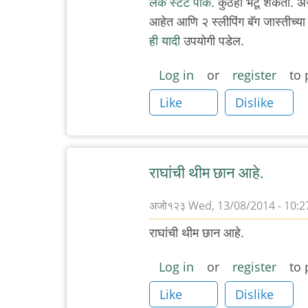
लेक स्टेट पार्क
. कुठेही भेटू शकता.
आहेत आणि २ स्लीपिंग बॅग जास्तीच्या
ही यादी
उपयोगी पडेल.
Log in
or
register
to 
Like
Dislike
राघांची थीम छान आहे.
अजो१२३
Wed, 13/08/2014 - 10:2
राघांची थीम छान आहे.
Log in
or
register
to 
Like
Dislike