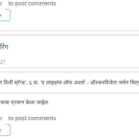
r
to post comments
e
रिंग
:27
ंग विली ब्रॅन्ड', ६ वा. 'द लाइव्ह्ज ऑफ अदर्स' - ऑस्करविजेता जर्मन चित
्याचा प्रयत्न केला जाईल.
r
to post comments
e