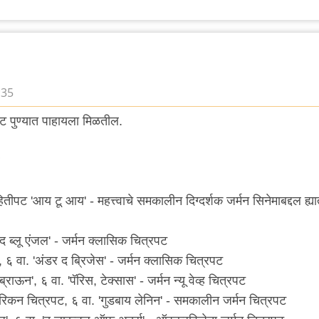
:35
ट पुण्यात पाहायला मिळतील.
पट 'आय टू आय' - महत्त्वाचे समकालीन दिग्दर्शक जर्मन सिनेमाबद्दल ह्य
द ब्लू एंजल' - जर्मन क्लासिक चित्रपट
६ वा. 'अंडर द ब्रिजेस' - जर्मन क्लासिक चित्रपट
ऊन', ६ वा. 'पॅरिस, टेक्सास' - जर्मन न्यू वेव्ह चित्रपट
मेरिकन चित्रपट, ६ वा. 'गुडबाय लेनिन' - समकालीन जर्मन चित्रपट