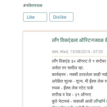
संकेतस्थळ
Like
Dislike
लाँग विकएंडला ऑस्टिनजवळ कँ
उदय.
Wed, 13/08/2014 - 07:33
लाँग विकएंड ३० ऑगस्ट ते १ सप्टें
असेल तर सामील व्हा.
कार्यक्रम - नक्की ठरवलेला काही नाह
अपेक्षित शुल्क - शून्य. मी ईंक्स लेक
स्थळ - ईंक्स लेक स्टेट पार्क
तारीख व वेळ - ३१ ऑगस्ट
कुठे भेटायचं - सकाळी आधी
लाँगहॉर्न 