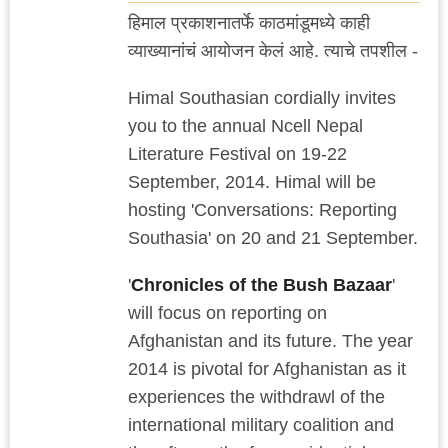
हिमाल प्रकाशनातर्फे काठमांडूमध्ये काही
व्याख्यानांचं आयोजन केलं आहे. त्याचे तपशील -
Himal Southasian cordially invites
you to the annual Ncell Nepal
Literature Festival on 19-22
September, 2014. Himal will be
hosting 'Conversations: Reporting
Southasia' on 20 and 21 September.
'
Chronicles of the Bush Bazaar
'
will focus on reporting on
Afghanistan and its future. The year
2014 is pivotal for Afghanistan as it
experiences the withdrawl of the
international military coalition and