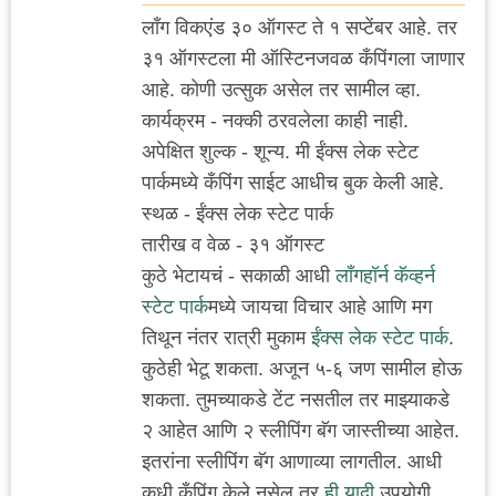
लाँग विकएंड ३० ऑगस्ट ते १ सप्टेंबर आहे. तर
३१ ऑगस्टला मी ऑस्टिनजवळ कँपिंगला जाणार
आहे. कोणी उत्सुक असेल तर सामील व्हा.
कार्यक्रम - नक्की ठरवलेला काही नाही.
अपेक्षित शुल्क - शून्य. मी ईंक्स लेक स्टेट
पार्कमध्ये कँपिंग साईट आधीच बुक केली आहे.
स्थळ - ईंक्स लेक स्टेट पार्क
तारीख व वेळ - ३१ ऑगस्ट
कुठे भेटायचं - सकाळी आधी
लाँगहॉर्न कॅव्हर्न
स्टेट पार्क
मध्ये जायचा विचार आहे आणि मग
तिथून नंतर रात्री मुकाम
ईंक्स लेक स्टेट पार्क
.
कुठेही भेटू शकता. अजून ५-६ जण सामील होऊ
शकता. तुमच्याकडे टेंट नसतील तर माझ्याकडे
२ आहेत आणि २ स्लीपिंग बॅग जास्तीच्या आहेत.
इतरांना स्लीपिंग बॅग आणाव्या लागतील. आधी
कधी कँपिंग केले नसेल तर
ही यादी
उपयोगी