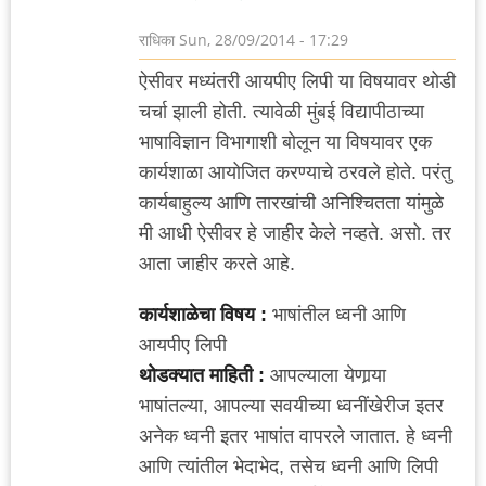
राधिका
Sun, 28/09/2014 - 17:29
ऐसीवर मध्यंतरी आयपीए लिपी या विषयावर थोडी
चर्चा झाली होती. त्यावेळी मुंबई विद्यापीठाच्या
भाषाविज्ञान विभागाशी बोलून या विषयावर एक
कार्यशाळा आयोजित करण्याचे ठरवले होते. परंतु
कार्यबाहुल्य आणि तारखांची अनिश्चितता यांमुळे
मी आधी ऐसीवर हे जाहीर केले नव्हते. असो. तर
आता जाहीर करते आहे.
कार्यशाळेचा विषय :
भाषांतील ध्वनी आणि
आयपीए लिपी
थोडक्यात माहिती :
आपल्याला येणार्‍या
भाषांतल्या, आपल्या सवयीच्या ध्वनींखेरीज इतर
अनेक ध्वनी इतर भाषांत वापरले जातात. हे ध्वनी
आणि त्यांतील भेदाभेद, तसेच ध्वनी आणि लिपी