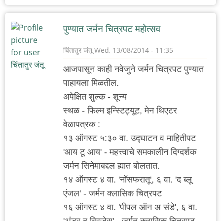
पुण्यात जर्मन चित्रपट महोत्सव
चिंतातुर जंतू
Wed, 13/08/2014 - 11:35
आजपासून काही नवेजुने जर्मन चित्रपट पुण्यात
पाहायला मिळतील.
अपेक्षित शुल्क - शून्य
स्थळ - फिल्म इन्स्टिट्यूट, मेन थिएटर
वेळापत्रक :
१३ ऑगस्ट ५:३० वा. उद्घाटन व माहितीपट
'आय टू आय' - महत्त्वाचे समकालीन दिग्दर्शक
जर्मन सिनेमाबद्दल ह्यात बोलतात.
१४ ऑगस्ट ४ वा. 'नॉसफरातू', ६ वा. 'द ब्लू
एंजल' - जर्मन क्लासिक चित्रपट
१६ ऑगस्ट ४ वा. 'पीपल ऑन अ संडे', ६ वा.
'अंडर द ब्रिजेस' - जर्मन क्लासिक चित्रपट