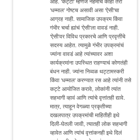
आहे. 'कट्टा' म्हणजे नेहमीच काही तरी
'धम्माल' गोष्टच असावी असा 'ऐसी'चा
आग्रह नाही. सामाजिक उपक्रम किंवा
गंभीर चर्चा ह्यांचं 'ऐसी'ला वावडं नाही.
'ऐसी'वर विविध प्रकारचे आणि प्रवृत्तींचे
सदस्य आहेत. त्यामुळे गंभीर उपक्रमांचं
ज्यांना वावडं आहे त्यांच्यावर अशा
कार्यक्रमांना उपस्थित राहण्याचं कोणतंही
बंधन नाही. ज्यांना निव्वळ थट्टामस्करी
किंवा 'धम्माल' करण्यात रस आहे त्यांनी तसे
कट्टे आयोजित करावे, लोकांनी त्यांत
सहभागी व्हावं आणि त्यांचे वृत्तांतही द्यावे.
मात्र, त्याहून वेगळ्या प्रकृतीच्या
दखलपात्र उपक्रमांची माहितीही इथे
दिली-घेतली जावी, त्यातही लोक सहभागी
व्हावेत आणि त्यांचं वृत्तांकनही इथे दिलं