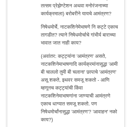
चिंतातुर
तत्सम प्रेझेण्टेशन अथवा मनोरंजनाच्या
जंतू
कार्यक्रमाला) बरोबरीने यायचे आमंत्रण?
निषेधमोर्चे, नाटकशिनेमेभाषणे नि कट्टे एकाच
तागडीत? त्याने निषेधमोर्चाचे गांभीर्य बाराच्या
भावात जात नाही काय?
(अवांतर: कट्ट्यांना 'आमंत्रण' असते,
नाटकशिनेमाभाषणादि कार्यक्रमांनासुद्धा 'आमी
बी चाललो तुमी बी चलाना' छापाचे 'आमंत्रण'
असू शकते, इथवर समजू शकतो - आणि
म्हणूनच कट्ट्यांची किंवा
नाटकशिनेमाभाषणांना जाण्याची आमंत्रणे
एकाच धाग्यात समजू शकतो. पण
निषेधमोर्चांनासुद्धा 'आमंत्रण'? 'आवाहन' नको
काय?)