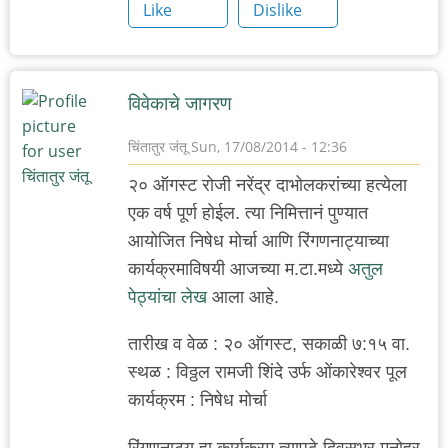
Like
Dislike
विवेकाचे जागरण
चिंतातुर जंतू
Sun, 17/08/2014 - 12:36
२० ऑगस्ट रोजी नरेंद्र दाभोलकरांच्या हत्येला
एक वर्ष पूर्ण होईल. त्या निमित्तानं पुण्यात
आयोजित निषेध मोर्चा आणि रिंगणनाट्याच्या
कार्यक्रमाविषयी आजच्या म.टा.मध्ये
अतुल
पेठ्यांचा लेख
आला आहे.
तारीख व वेळ : २० ऑगस्ट, सकाळी ७:१५ वा.
स्थळ : विठ्ठल रामजी शिंदे उर्फ ओंकारेश्वर पूल
कार्यक्रम : निषेध मोर्चा
रिंगणनाट्य हा कार्यक्रम त्यापुढे दिवसभर मनोहर