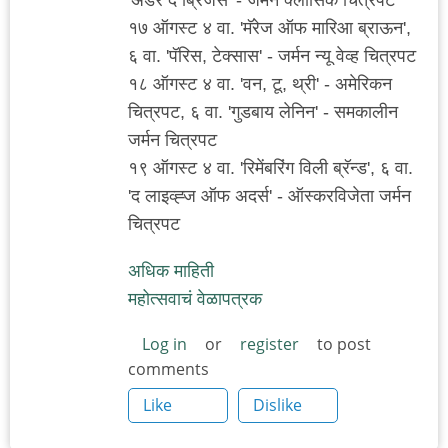
१७ ऑगस्ट ४ वा. 'मॅरेज ऑफ मारिआ ब्राऊन',
६ वा. 'पॅरिस, टेक्सास' - जर्मन न्यू वेव्ह चित्रपट
१८ ऑगस्ट ४ वा. 'वन, टू, थ्री' - अमेरिकन
चित्रपट, ६ वा. 'गुडबाय लेनिन' - समकालीन
जर्मन चित्रपट
१९ ऑगस्ट ४ वा. 'रिमेंबरिंग विली ब्रॅन्ड', ६ वा.
'द लाइव्ह्ज ऑफ अदर्स' - ऑस्करविजेता जर्मन
चित्रपट
अधिक माहिती
महोत्सवाचं वेळापत्रक
Log in
or
register
to post
comments
Like
Dislike