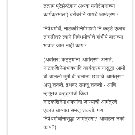
चिंतातुर
तत्सम प्रेझेण्टेशन अथवा मनोरंजनाच्या
जंतू
कार्यक्रमाला) बरोबरीने यायचे आमंत्रण?
निषेधमोर्चे, नाटकशिनेमेभाषणे नि कट्टे एकाच
तागडीत? त्याने निषेधमोर्चाचे गांभीर्य बाराच्या
भावात जात नाही काय?
(अवांतर: कट्ट्यांना 'आमंत्रण' असते,
नाटकशिनेमाभाषणादि कार्यक्रमांनासुद्धा 'आमी
बी चाललो तुमी बी चलाना' छापाचे 'आमंत्रण'
असू शकते, इथवर समजू शकतो - आणि
म्हणूनच कट्ट्यांची किंवा
नाटकशिनेमाभाषणांना जाण्याची आमंत्रणे
एकाच धाग्यात समजू शकतो. पण
निषेधमोर्चांनासुद्धा 'आमंत्रण'? 'आवाहन' नको
काय?)