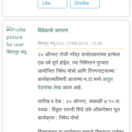
Like
Dislike
विवेकाचे जागरण
चिंतातुर जंतू
Sun, 17/08/2014 - 12:36
२० ऑगस्ट रोजी नरेंद्र दाभोलकरांच्या हत्येला
एक वर्ष पूर्ण होईल. त्या निमित्तानं पुण्यात
आयोजित निषेध मोर्चा आणि रिंगणनाट्याच्या
कार्यक्रमाविषयी आजच्या म.टा.मध्ये
अतुल
पेठ्यांचा लेख
आला आहे.
तारीख व वेळ : २० ऑगस्ट, सकाळी ७:१५ वा.
स्थळ : विठ्ठल रामजी शिंदे उर्फ ओंकारेश्वर पूल
कार्यक्रम : निषेध मोर्चा
रिंगणनाट्य हा कार्यक्रम त्यापुढे दिवसभर मनोहर