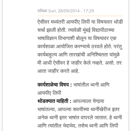
राधिका
Sun, 28/09/2014 - 17:29
ऐसीवर मध्यंतरी आयपीए लिपी या विषयावर थोडी
चर्चा झाली होती. त्यावेळी मुंबई विद्यापीठाच्या
भाषाविज्ञान विभागाशी बोलून या विषयावर एक
कार्यशाळा आयोजित करण्याचे ठरवले होते. परंतु
कार्यबाहुल्य आणि तारखांची अनिश्चितता यांमुळे
मी आधी ऐसीवर हे जाहीर केले नव्हते. असो. तर
आता जाहीर करते आहे.
कार्यशाळेचा विषय :
भाषांतील ध्वनी आणि
आयपीए लिपी
थोडक्यात माहिती :
आपल्याला येणार्‍या
भाषांतल्या, आपल्या सवयीच्या ध्वनींखेरीज इतर
अनेक ध्वनी इतर भाषांत वापरले जातात. हे ध्वनी
आणि त्यांतील भेदाभेद, तसेच ध्वनी आणि लिपी