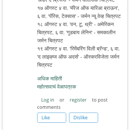
१७ ऑगस्ट ४ वा. 'मॅरेज ऑफ मारिआ ब्राऊन',
६ वा. 'पॅरिस, टेक्सास' - जर्मन न्यू वेव्ह चित्रपट
१८ ऑगस्ट ४ वा. 'वन, टू, थ्री' - अमेरिकन
चित्रपट, ६ वा. 'गुडबाय लेनिन' - समकालीन
जर्मन चित्रपट
१९ ऑगस्ट ४ वा. 'रिमेंबरिंग विली ब्रॅन्ड', ६ वा.
'द लाइव्ह्ज ऑफ अदर्स' - ऑस्करविजेता जर्मन
चित्रपट
अधिक माहिती
महोत्सवाचं वेळापत्रक
Log in
or
register
to post
comments
Like
Dislike