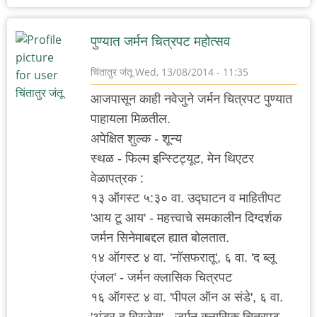
पुण्यात जर्मन चित्रपट महोत्सव
चिंतातुर जंतू
Wed, 13/08/2014 - 11:35
आजपासून काही नवेजुने जर्मन चित्रपट पुण्यात
पाहायला मिळतील.
अपेक्षित शुल्क - शून्य
स्थळ - फिल्म इन्स्टिट्यूट, मेन थिएटर
वेळापत्रक :
१३ ऑगस्ट ५:३० वा. उद्घाटन व माहितीपट
'आय टू आय' - महत्त्वाचे समकालीन दिग्दर्शक
जर्मन सिनेमाबद्दल ह्यात बोलतात.
१४ ऑगस्ट ४ वा. 'नॉसफरातू', ६ वा. 'द ब्लू
एंजल' - जर्मन क्लासिक चित्रपट
१६ ऑगस्ट ४ वा. 'पीपल ऑन अ संडे', ६ वा.
'अंडर द ब्रिजेस' - जर्मन क्लासिक चित्रपट