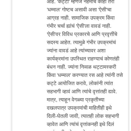
आहे. 'कट्टा' म्हणजे नेहमीच काही तरी
'धम्माल' गोष्टच असावी असा 'ऐसी'चा
आग्रह नाही. सामाजिक उपक्रम किंवा
गंभीर चर्चा ह्यांचं 'ऐसी'ला वावडं नाही.
'ऐसी'वर विविध प्रकारचे आणि प्रवृत्तींचे
सदस्य आहेत. त्यामुळे गंभीर उपक्रमांचं
ज्यांना वावडं आहे त्यांच्यावर अशा
कार्यक्रमांना उपस्थित राहण्याचं कोणतंही
बंधन नाही. ज्यांना निव्वळ थट्टामस्करी
किंवा 'धम्माल' करण्यात रस आहे त्यांनी तसे
कट्टे आयोजित करावे, लोकांनी त्यांत
सहभागी व्हावं आणि त्यांचे वृत्तांतही द्यावे.
मात्र, त्याहून वेगळ्या प्रकृतीच्या
दखलपात्र उपक्रमांची माहितीही इथे
दिली-घेतली जावी, त्यातही लोक सहभागी
व्हावेत आणि त्यांचं वृत्तांकनही इथे दिलं