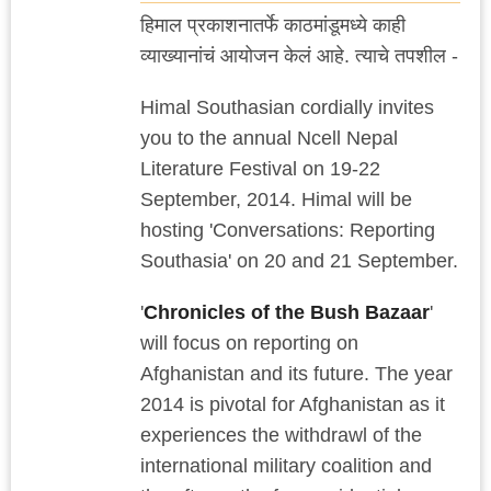
हिमाल प्रकाशनातर्फे काठमांडूमध्ये काही
व्याख्यानांचं आयोजन केलं आहे. त्याचे तपशील -
Himal Southasian cordially invites
you to the annual Ncell Nepal
Literature Festival on 19-22
September, 2014. Himal will be
hosting 'Conversations: Reporting
Southasia' on 20 and 21 September.
'
Chronicles of the Bush Bazaar
'
will focus on reporting on
Afghanistan and its future. The year
2014 is pivotal for Afghanistan as it
experiences the withdrawl of the
international military coalition and