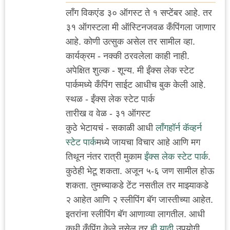
लाँग विकएंड ३० ऑगस्ट ते १ सप्टेंबर आहे. तर
३१ ऑगस्टला मी ऑस्टिनजवळ कँपिंगला जाणार
आहे. कोणी उत्सुक असेल तर सामील व्हा.
कार्यक्रम - नक्की ठरवलेला काही नाही.
अपेक्षित शुल्क - शून्य. मी ईंक्स लेक स्टेट
पार्कमध्ये कँपिंग साईट आधीच बुक केली आहे.
स्थळ - ईंक्स लेक स्टेट पार्क
तारीख व वेळ - ३१ ऑगस्ट
कुठे भेटायचं - सकाळी आधी
लाँगहॉर्न कॅव्हर्न
स्टेट पार्क
मध्ये जायचा विचार आहे आणि मग
तिथून नंतर रात्री मुकाम
ईंक्स लेक स्टेट पार्क
.
कुठेही भेटू शकता. अजून ५-६ जण सामील होऊ
शकता. तुमच्याकडे टेंट नसतील तर माझ्याकडे
२ आहेत आणि २ स्लीपिंग बॅग जास्तीच्या आहेत.
इतरांना स्लीपिंग बॅग आणाव्या लागतील. आधी
कधी कँपिंग केले नसेल तर
ही यादी
उपयोगी