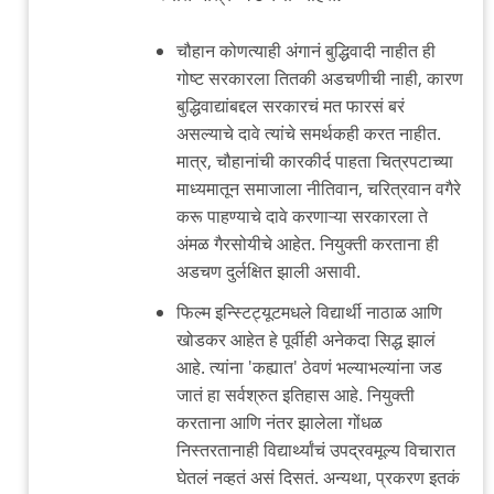
चौहान कोणत्याही अंगानं बुद्धिवादी नाहीत ही
गोष्ट सरकारला तितकी अडचणीची नाही, कारण
बुद्धिवाद्यांबद्दल सरकारचं मत फारसं बरं
असल्याचे दावे त्यांचे समर्थकही करत नाहीत.
मात्र, चौहानांची कारकीर्द पाहता चित्रपटाच्या
माध्यमातून समाजाला नीतिवान, चरित्रवान वगैरे
करू पाहण्याचे दावे करणाऱ्या सरकारला ते
अंमळ गैरसोयीचे आहेत. नियुक्ती करताना ही
अडचण दुर्लक्षित झाली असावी.
फिल्म इन्स्टिट्यूटमधले विद्यार्थी नाठाळ आणि
खोडकर आहेत हे पूर्वीही अनेकदा सिद्ध झालं
आहे. त्यांना 'कह्यात' ठेवणं भल्याभल्यांना जड
जातं हा सर्वश्रुत इतिहास आहे. नियुक्ती
करताना आणि नंतर झालेला गोंधळ
निस्तरतानाही विद्यार्थ्यांचं उपद्रवमूल्य विचारात
घेतलं नव्हतं असं दिसतं. अन्यथा, प्रकरण इतकं