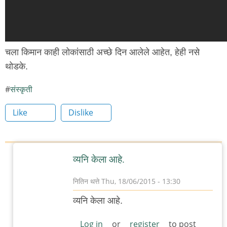
चला किमान काही लोकांसाठी अच्छे दिन आलेले आहेत, हेही नसे
थोडके.
संस्कृती
Like
Dislike
व्यनि केला आहे.
नितिन थत्ते
Thu, 18/06/2015 - 13:30
In
व्यनि केला आहे.
reply
to
Log in
or
register
to post