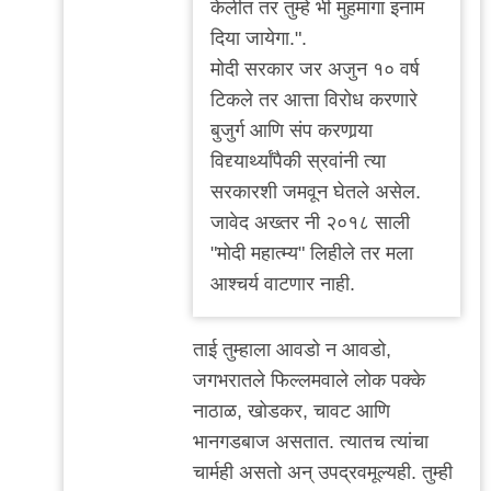
केलीत तर तुम्हे भी मुहमांगा इनाम
अनु
दिया जायेगा.".
राव
मोदी सरकार जर अजुन १० वर्ष
टिकले तर आत्ता विरोध करणारे
बुजुर्ग आणि संप करणार्‍या
विद्द्यार्थ्यांपैकी स्रवांनी त्या
सरकारशी जमवून घेतले असेल.
जावेद अख्तर नी २०१८ साली
"मोदी महात्म्य" लिहीले तर मला
आश्चर्य वाटणार नाही.
ताई तुम्हाला आवडो न आवडो,
जगभरातले फिल्लमवाले लोक पक्के
नाठाळ, खोडकर, चावट आणि
भानगडबाज असतात. त्यातच त्यांचा
चार्मही असतो अन् उपद्रवमूल्यही. तुम्ही