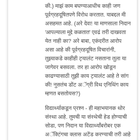
की.) माझं काम बघण्याआधीच काही जण
पूर्वग्रहदूषितपणे विरोध करतात. याबद्दल मी
असहमत आहे. (अरे देवा! या माणसाला निदान
'आपल्याला मुद्दे कळतात' एवढं तरी दाखवता
येत नाही का? अरे बाबा, एकंदरीत आरोप
असा आहे की पूर्वग्रहदूषित विचारांनी,
तुझ्याकडे काहीही ट्यालंट नसताना तुला या
जागेवर बसवला. तर हा आरोप खोडून
काढण्यासाठी तुझी काय ट्यालंट आहे ते सांग
की! नुसतंच डोंट अॅग्री विथ एनिथिंग काय
म्हणत बसतोयस?)
विद्यार्थ्याकडून प्रश्न - ही महाभयानक थोर
संस्था आहे. तुमची या संस्थेची हेड होण्याची
सोडा, पण निदान या विद्यार्थ्यांबरोबर एक
अॅक्टिंगचा क्लास अटेंड करण्याची तरी आहे