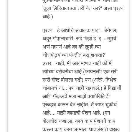
'तुला लिहितावाचता तरी येतं का?' असा प्रश्न
आहे.)
प्रश्न - हे आधीचे संचालक पाहा - बेनेगल,
अदूर गोपालाचारी, सई मिर्झा इ. इ. - तुमचं
असं म्हणणं आहे का की तुम्ही त्या
थोरामोठ्यांच्या पंक्तीत बसू शकता?
उत्तर - नाही, मी असं म्हणत नाही की मी
त्यांच्या बरोबरीचा आहे (फायनली! एक तरी
खरी गोष्ट बोलला गडी) पण (अरेरे, तिथेच
थांबायचं ना... पण नाही राहावलं.) हे विद्यार्थी
आणि फॅकल्टी मला माझी क्यापेबिलिटी
प्रूव्हच करून देत नाहीत. ते साफ चुकीचं
आहे.... माझी कामाची पॅशन आहे. (मग
बोलतोस कशाला, काय काय पॅशनने काम
करून काय काय जन्माला घातलंस ते दाखव