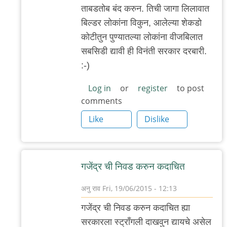
चिंतातुर
ताबडतोब बंद करुन. तिची जागा लिलावात
जंतू
बिल्डर लोकांना विकुन, आलेल्या शेकडो
कोटीतुन पुण्यातल्या लोकांना वीजबिलात
सबसिडी द्यावी ही विनंती सरकार दरबारी.
:-)
Log in
or
register
to post
comments
Like
Dislike
गजेंद्र ची निवड करुन कदाचित
अनु राव
Fri, 19/06/2015 - 12:13
In
गजेंद्र ची निवड करुन कदाचित ह्या
reply
सरकारला स्ट्राँगली दाखवुन द्यायचे असेल