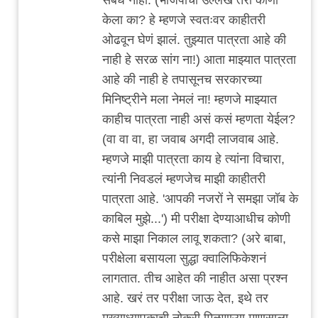
केला का? हे म्हणजे स्वतःवर काहीतरी
ओढवून घेणं झालं. तुझ्यात पात्रता आहे की
नाही हे सरळ सांग ना!) आता माझ्यात पात्रता
आहे की नाही हे तपासूनच सरकारच्या
मिनिष्ट्रीने मला नेमलं ना! म्हणजे माझ्यात
काहीच पात्रता नाही असं कसं म्हणता येईल?
(वा वा वा, हा जवाब अगदी लाजवाब आहे.
म्हणजे माझी पात्रता काय हे त्यांना विचारा,
त्यांनी निवडलं म्हणजेच माझी काहीतरी
पात्रता आहे. 'आपकी नजरों ने समझा जॉब के
काबिल मुझे...') मी परीक्षा देण्याआधीच कोणी
कसे माझा निकाल लावू शकता? (अरे बाबा,
परीक्षेला बसायला सुद्धा क्वालिफिकेशनं
लागतात. तीच आहेत की नाहीत असा प्रश्न
आहे. खरं तर परीक्षा जाऊ देत, इथे तर
मुख्याध्यापकाची नोकरी मिळणाऱ्या माणसाला