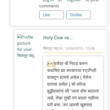
comments
Like
Dislike
Holy Cow vs...
चिंतातुर जंतू
Fri, 19/06/2015 - 13:08
In
reply
>> गजेंद्र ची निवड करुन
to
कदाचित ह्या सरकारला स्ट्राँगली
गजेंद्र
दाखवुन द्यायचे असेल ( मेसेज
ची
द्यायचा असेल ) सो कॉल्ड
निवड
बुद्धीवाद्यांना की "आता बॉस बदलला
करुन
आहे, तेंव्हा तुम्ही पण बदला नाहीतर
कदाचित
घरी बसा. जर आमची खुशामत
by