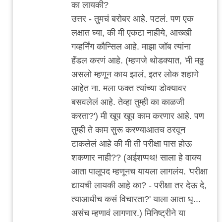
का लायकी?
उत्तर - तुमचं बरोबर आहे. पटलं. पण एक
लक्षात घ्या, की मी एकटा नाहीये, आख्खी
गव्हर्निंग कौन्सिल आहे. माझा जॉब त्यांना
हॅंडल करणं आहे. (म्हणजे थोडक्यात, 'मी मठ्ठ
असलो म्हणून काय झालं, इतर लोक शहाणे
आहेत ना. मला फक्त त्यांच्या डोक्यावर
बसवलेलं आहे. तेव्हा तुम्ही का काळजी
करता?') मी खूप खूप काम करणार आहे. पण
तुम्ही ते काम सुरू करण्याआतच ठरवून
टाकलेलं आहे की मी ती परीक्षा पास होऊ
शकणार नाही?? (अईशप्पथ! साला हे वाक्य
आता पालूपद म्हणूनच यायला लागलंय. 'परीक्षा
द्यायची लायकी आहे का? - परीक्षा तर देऊ दे,
त्याआधीच कसं विचारता?' याला आता धृ...
असंच म्हणावं लागणार.) मिनिष्ट्रीने या