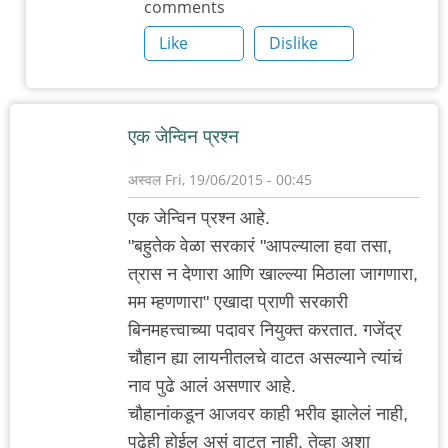
comments
Like
Dislike
एक जेन्विन प्रश्न
अस्वल
Fri, 19/06/2015 - 00:45
एक जेन्विन प्रश्न आहे.
"बहुतेक वेळा सरकारं "आपल्याला हवा तसा,
त्रास न देणारा आणि खाल्ल्या मिठाला जागणारा,
मम म्हणणारा" एखादा प्राणी सरकारी
बिनमहत्त्वाच्या पदावर नियुक्त करतात. गजेंद्र
चौहान ह्या लायनीतलचे वाटत असल्याने त्यांचं
नाव पुढे आलं असणार आहे.
चौहानांकडून आजवर काही भरीव झालेलं नाही,
पुढेही होईल असं वाटत नाही. तेव्हा अशा