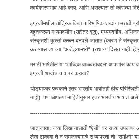
कार्यकारणभाव आहे काय, आणि असल्यास तो कोणत्या दिश
इंग्रजीमधील तांत्रिक किंवा पारिभाषिक शब्दांना मराठी 
बहुतकरून मध्यमवयीन (खरेतर वृद्ध), मध्यमवर्गीय, अभिजन
संस्कृतशी कुस्ती करून बनवले जातात (कारण ते संस्कृतमध
करण्यास त्यांच्या "अजेंड्यामध्ये" प्राधान्य दिसत नाही. ह
मराठी भाषेतील या 'शाब्दिक वाळवंटांबद्दल' आपणांस काय व
इंग्रजी शब्दांचाच वापर करावा?
थोड्याफार फरकाने इतर भारतीय भाषांतही हीच परिस्थिती
नाही). पण आपल्या माहितीनुसार इतर भारतीय भाषांत असे
----------------------------------------------------------
जाताजाता: नव्या लिखाणासाठी "ऐसी" वर सध्या उपलब्ध 
लेख टाकावा ते न समजल्यामुळे सध्यापुरता तो "समीक्षा