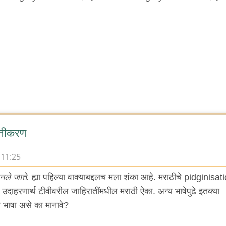
िनीकरण
 11:25
नले जाते.
ह्या पहिल्या वाक्याबद्दलच मला शंका आहे. मराठीचे pidginisat
दाहरणार्थ टीवीवरील जाहिरातींमधील मराठी ऐका. अन्य भाषेपुढे इतक्या
 भाषा असे का मानावे?