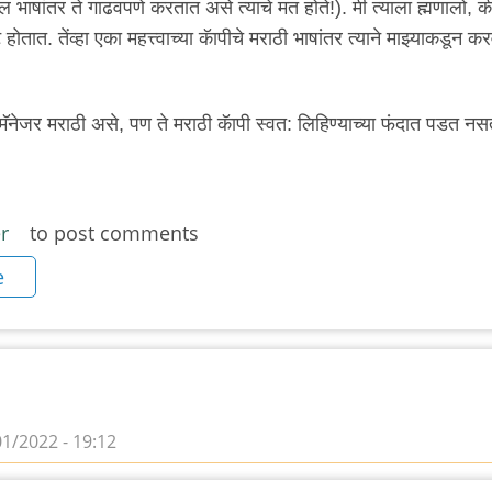
 भाषांतर ते गाढवपणे करतात असे त्याचे मत होते!). मी त्याला ह्मणालो, क
होतात. तेंव्हा एका महत्त्वाच्या कॅापीचे मराठी भाषांतर त्याने माझ्याकडून कर
ड मॅनेजर मराठी असे, पण ते मराठी कॅापी स्वत: लिहिण्याच्या फंदात पडत नस
r
to post comments
e
01/2022 - 19:12